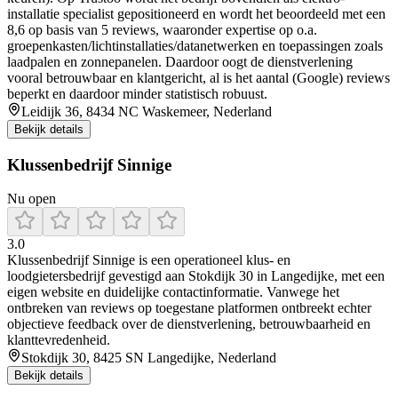
installatie specialist gepositioneerd en wordt het beoordeeld met een
8,6 op basis van 5 reviews, waaronder expertise op o.a.
groepenkasten/lichtinstallaties/datanetwerken en toepassingen zoals
laadpalen en zonnepanelen. Daardoor oogt de dienstverlening
vooral betrouwbaar en klantgericht, al is het aantal (Google) reviews
beperkt en daardoor minder statistisch robuust.
Leidijk 36, 8434 NC Waskemeer, Nederland
Bekijk details
Klussenbedrijf Sinnige
Nu open
3.0
Klussenbedrijf Sinnige is een operationeel klus- en
loodgietersbedrijf gevestigd aan Stokdijk 30 in Langedijke, met een
eigen website en duidelijke contactinformatie. Vanwege het
ontbreken van reviews op toegestane platformen ontbreekt echter
objectieve feedback over de dienstverlening, betrouwbaarheid en
klanttevredenheid.
Stokdijk 30, 8425 SN Langedijke, Nederland
Bekijk details