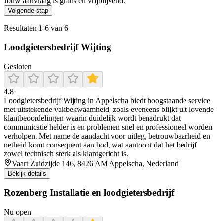
Jouw aanvraag is gratis en vrijblijvend.
Volgende stap
Resultaten
1
-
6
van
6
Loodgietersbedrijf Wijting
Gesloten
4.8
Loodgietersbedrijf Wijting in Appelscha biedt hoogstaande service
met uitstekende vakbekwaamheid, zoals eveneens blijkt uit lovende
klantbeoordelingen waarin duidelijk wordt benadrukt dat
communicatie helder is en problemen snel en professioneel worden
verholpen. Met name de aandacht voor uitleg, betrouwbaarheid en
netheid komt consequent aan bod, wat aantoont dat het bedrijf
zowel technisch sterk als klantgericht is.
Vaart Zuidzijde 146, 8426 AM Appelscha, Nederland
Bekijk details
Rozenberg Installatie en loodgietersbedrijf
Nu open