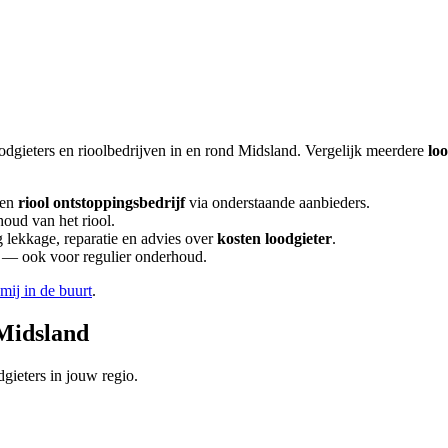
odgieters en rioolbedrijven in en rond
Midsland
. Vergelijk meerdere
lo
een
riool ontstoppingsbedrijf
via onderstaande aanbieders.
houd van het riool.
lekkage, reparatie en advies over
kosten loodgieter
.
en — ook voor regulier onderhoud.
 mij in de buurt
.
Midsland
gieters in jouw regio.