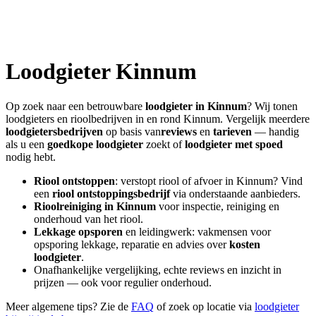
Loodgieter
Kinnum
Op zoek naar een betrouwbare
loodgieter in
Kinnum
? Wij tonen
loodgieters en rioolbedrijven in en rond
Kinnum
. Vergelijk meerdere
loodgietersbedrijven
op basis van
reviews
en
tarieven
— handig
als u een
goedkope loodgieter
zoekt of
loodgieter met spoed
nodig hebt.
Riool ontstoppen
: verstopt riool of afvoer in
Kinnum
? Vind
een
riool ontstoppingsbedrijf
via onderstaande aanbieders.
Rioolreiniging in
Kinnum
voor inspectie, reiniging en
onderhoud van het riool.
Lekkage opsporen
en leidingwerk: vakmensen voor
opsporing lekkage, reparatie en advies over
kosten
loodgieter
.
Onafhankelijke vergelijking, echte reviews en inzicht in
prijzen — ook voor regulier onderhoud.
Meer algemene tips? Zie de
FAQ
of zoek op locatie via
loodgieter