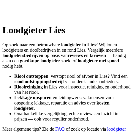
Loodgieter
Lies
Op zoek naar een betrouwbare
loodgieter in
Lies
? Wij tonen
loodgieters en rioolbedrijven in en rond
Lies
. Vergelijk meerdere
loodgietersbedrijven
op basis van
reviews
en
tarieven
— handig
als u een
goedkope loodgieter
zoekt of
loodgieter met spoed
nodig hebt.
Riool ontstoppen
: verstopt riool of afvoer in
Lies
? Vind een
riool ontstoppingsbedrijf
via onderstaande aanbieders.
Rioolreiniging in
Lies
voor inspectie, reiniging en onderhoud
van het riool.
Lekkage opsporen
en leidingwerk: vakmensen voor
opsporing lekkage, reparatie en advies over
kosten
loodgieter
.
Onafhankelijke vergelijking, echte reviews en inzicht in
prijzen — ook voor regulier onderhoud.
Meer algemene tips? Zie de
FAQ
of zoek op locatie via
loodgieter