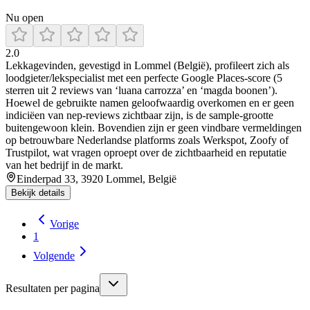
Nu open
2.0
Lekkagevinden, gevestigd in Lommel (België), profileert zich als
loodgieter/lekspecialist met een perfecte Google Places‑score (5
sterren uit 2 reviews van ‘luana carrozza’ en ‘magda boonen’).
Hoewel de gebruikte namen geloofwaardig overkomen en er geen
indiciëen van nep‑reviews zichtbaar zijn, is de sample‑grootte
buitengewoon klein. Bovendien zijn er geen vindbare vermeldingen
op betrouwbare Nederlandse platforms zoals Werkspot, Zoofy of
Trustpilot, wat vragen oproept over de zichtbaarheid en reputatie
van het bedrijf in de markt.
Einderpad 33, 3920 Lommel, België
Bekijk details
Vorige
1
Volgende
Resultaten per pagina