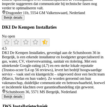
inspectie suggereren dat communicatie bij technische fasen nog
verder te optimaliseren valt.
Dragonder 11b, 5554 GM Valkenswaard, Nederland
Bekijk details
DKI De Kempen Installaties
Nu open
4.5
DKI De Kempen Installaties, gevestigd aan de Schutsboom 36 in
Bergeijk, is een erkende installateur en loodgieter gespecialiseerd in
gas, water, CV, vloerverwarming, sanitair en riolering. Met een
uitstekende Google‑rating (4,7) en een sterke lokale reputatie
(Trustoo‑score 9,4 op 56 reviews), levert het bedrijf hoogwaardige
service – vaak snel en klantgericht – uitgevoerd door een hecht team
(Marco, Stefan en hun vader). Ze worden geroemd om hun
vakmanschap, duidelijke communicatie en betrouwbaarheid, hoewel
er incidentele klachten over garantieafhandeling zijn geweest.
Schutsboom 36, 5571 MS Bergeijk, Nederland
Bekijk details
JWS Installatietechniek