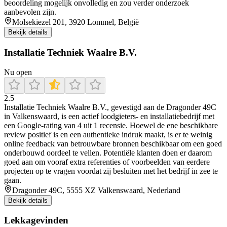
beoordeling mogelijk onvolledig en zou verder onderzoek
aanbevolen zijn.
Molsekiezel 201, 3920 Lommel, België
Bekijk details
Installatie Techniek Waalre B.V.
Nu open
2.5
Installatie Techniek Waalre B.V., gevestigd aan de Dragonder 49C
in Valkenswaard, is een actief loodgieters‑ en installatiebedrijf met
een Google‑rating van 4 uit 1 recensie. Hoewel de ene beschikbare
review positief is en een authentieke indruk maakt, is er te weinig
online feedback van betrouwbare bronnen beschikbaar om een goed
onderbouwd oordeel te vellen. Potentiële klanten doen er daarom
goed aan om vooraf extra referenties of voorbeelden van eerdere
projecten op te vragen voordat zij besluiten met het bedrijf in zee te
gaan.
Dragonder 49C, 5555 XZ Valkenswaard, Nederland
Bekijk details
Lekkagevinden