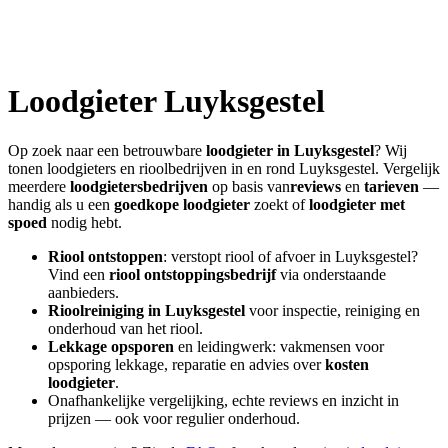
Loodgieter
Luyksgestel
Op zoek naar een betrouwbare
loodgieter in
Luyksgestel
? Wij
tonen loodgieters en rioolbedrijven in en rond
Luyksgestel
. Vergelijk
meerdere
loodgietersbedrijven
op basis van
reviews
en
tarieven
—
handig als u een
goedkope loodgieter
zoekt of
loodgieter met
spoed
nodig hebt.
Riool ontstoppen
: verstopt riool of afvoer in
Luyksgestel
?
Vind een
riool ontstoppingsbedrijf
via onderstaande
aanbieders.
Rioolreiniging in
Luyksgestel
voor inspectie, reiniging en
onderhoud van het riool.
Lekkage opsporen
en leidingwerk: vakmensen voor
opsporing lekkage, reparatie en advies over
kosten
loodgieter
.
Onafhankelijke vergelijking, echte reviews en inzicht in
prijzen — ook voor regulier onderhoud.