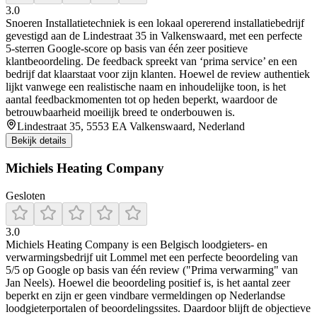
3.0
Snoeren Installatietechniek is een lokaal opererend installatiebedrijf
gevestigd aan de Lindestraat 35 in Valkenswaard, met een perfecte
5‑sterren Google‑score op basis van één zeer positieve
klantbeoordeling. De feedback spreekt van ‘prima service’ en een
bedrijf dat klaarstaat voor zijn klanten. Hoewel de review authentiek
lijkt vanwege een realistische naam en inhoudelijke toon, is het
aantal feedbackmomenten tot op heden beperkt, waardoor de
betrouwbaarheid moeilijk breed te onderbouwen is.
Lindestraat 35, 5553 EA Valkenswaard, Nederland
Bekijk details
Michiels Heating Company
Gesloten
3.0
Michiels Heating Company is een Belgisch loodgieters- en
verwarmingsbedrijf uit Lommel met een perfecte beoordeling van
5/5 op Google op basis van één review ("Prima verwarming" van
Jan Neels). Hoewel die beoordeling positief is, is het aantal zeer
beperkt en zijn er geen vindbare vermeldingen op Nederlandse
loodgieterportalen of beoordelingssites. Daardoor blijft de objectieve