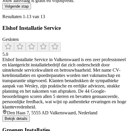
Jouw aanvraag is gratis en vrijblijvend.
Volgende stap
Resultaten
1
-
13
van
13
Elshof Installatie Service
Gesloten
5.0
Elshof Installatie Service in Valkenswaard is een zeer professioneel
en klantgericht installatiebedrijf dat zich onderscheidt door
uitstekende servicekwaliteit en betrouwbaarheid. Met name CV-
ketelinstallaties en spoedreparaties worden met vakmanschap en
transparantie uitgevoerd. Klanten benadrukken de sympathieke
aanpak van Wesley, zijn praktische en eerlijke adviezen, strakke
planning en het nakomen van afspraken. De 44 Google-
beoordelingen scoren allen 5 sterren en bevatten genuanceerde,
persoonlijke feedback, wat wijst op authentieke ervaringen en hoge
klanttevredenheid.
Den Haas 7, 5555 AD Valkenswaard, Nederland
Bekijk details
Groenen Installaties