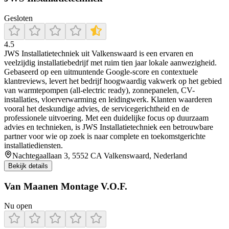
Gesloten
4.5
JWS Installatietechniek uit Valkenswaard is een ervaren en
veelzijdig installatiebedrijf met ruim tien jaar lokale aanwezigheid.
Gebaseerd op een uitmuntende Google-score en contextuele
klantreviews, levert het bedrijf hoogwaardig vakwerk op het gebied
van warmtepompen (all‑electric ready), zonnepanelen, CV-
installaties, vloerverwarming en leidingwerk. Klanten waarderen
vooral het deskundige advies, de servicegerichtheid en de
professionele uitvoering. Met een duidelijke focus op duurzaam
advies en technieken, is JWS Installatietechniek een betrouwbare
partner voor wie op zoek is naar complete en toekomstgerichte
installatiediensten.
Nachtegaallaan 3, 5552 CA Valkenswaard, Nederland
Bekijk details
Van Maanen Montage V.O.F.
Nu open