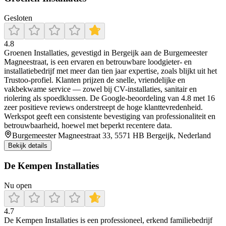
Gesloten
4.8
Groenen Installaties, gevestigd in Bergeijk aan de Burgemeester
Magneestraat, is een ervaren en betrouwbare loodgieter- en
installatiebedrijf met meer dan tien jaar expertise, zoals blijkt uit het
Trustoo-profiel. Klanten prijzen de snelle, vriendelijke en
vakbekwame service — zowel bij CV-installaties, sanitair en
riolering als spoedklussen. De Google-beoordeling van 4.8 met 16
zeer positieve reviews onderstreept de hoge klanttevredenheid.
Werkspot geeft een consistente bevestiging van professionaliteit en
betrouwbaarheid, hoewel met beperkt recentere data.
Burgemeester Magneestraat 33, 5571 HB Bergeijk, Nederland
Bekijk details
De Kempen Installaties
Nu open
4.7
De Kempen Installaties is een professioneel, erkend familiebedrijf