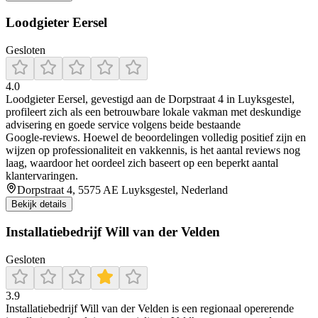
Loodgieter Eersel
Gesloten
4.0
Loodgieter Eersel, gevestigd aan de Dorpstraat 4 in Luyksgestel,
profileert zich als een betrouwbare lokale vakman met deskundige
advisering en goede service volgens beide bestaande
Google‑reviews. Hoewel de beoordelingen volledig positief zijn en
wijzen op professionaliteit en vakkennis, is het aantal reviews nog
laag, waardoor het oordeel zich baseert op een beperkt aantal
klantervaringen.
Dorpstraat 4, 5575 AE Luyksgestel, Nederland
Bekijk details
Installatiebedrijf Will van der Velden
Gesloten
3.9
Installatiebedrijf Will van der Velden is een regionaal opererende