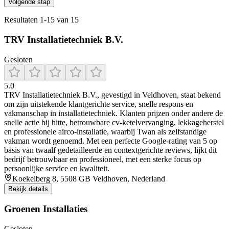
Volgende stap
Resultaten
1
-
15
van
15
TRV Installatietechniek B.V.
Gesloten
5.0
TRV Installatietechniek B.V., gevestigd in Veldhoven, staat bekend
om zijn uitstekende klantgerichte service, snelle respons en
vakmanschap in installatietechniek. Klanten prijzen onder andere de
snelle actie bij hitte, betrouwbare cv-ketelvervanging, lekkageherstel
en professionele airco-installatie, waarbij Twan als zelfstandige
vakman wordt genoemd. Met een perfecte Google-rating van 5 op
basis van twaalf gedetailleerde en contextgerichte reviews, lijkt dit
bedrijf betrouwbaar en professioneel, met een sterke focus op
persoonlijke service en kwaliteit.
Koekelberg 8, 5508 GB Veldhoven, Nederland
Bekijk details
Groenen Installaties
Gesloten