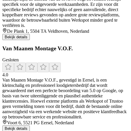
specifiek voor de uitgevoerde werkzaamheden. Er zijn voor dit
specifieke bedrijf echter nauwelijks of geen aanvullende, direct
koppelbare reviews gevonden op andere grote reviewplatforms,
waardoor de betrouwbaarheid buiten Werkspot minder goed te
verifiëren is.
De Plank 1, 5504 TA Veldhoven, Nederland
Bekijk details
Van Maanen Montage V.O.F.
Gesloten
4.0
Van Maanen Montage V.O.F., gevestigd in Eersel, is een
kleinschalig en professioneel loodgietersbedrijf dat wordt
gewaardeerd met een perfecte beoordeling van 5.0 op Google, op
basis van twee uiteenliggende en plausibel authentieke
klantrecensies. Hoewel externe platforms als Werkspot of Trustoo
geen vermelding tonen voor dit bedrijf, duidt de bestaande online
aanwezigheid via een werkende website en positieve klantfeedback
op betrouwbare service en professionaliteit.
Voort 6, 5521 PG Eersel, Nederland
Bekijk details