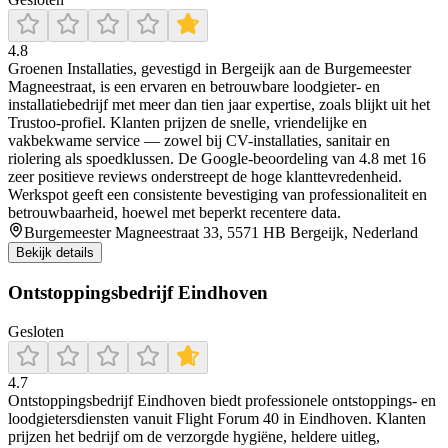
4.8
Groenen Installaties, gevestigd in Bergeijk aan de Burgemeester
Magneestraat, is een ervaren en betrouwbare loodgieter- en
installatiebedrijf met meer dan tien jaar expertise, zoals blijkt uit het
Trustoo-profiel. Klanten prijzen de snelle, vriendelijke en
vakbekwame service — zowel bij CV-installaties, sanitair en
riolering als spoedklussen. De Google-beoordeling van 4.8 met 16
zeer positieve reviews onderstreept de hoge klanttevredenheid.
Werkspot geeft een consistente bevestiging van professionaliteit en
betrouwbaarheid, hoewel met beperkt recentere data.
Burgemeester Magneestraat 33, 5571 HB Bergeijk, Nederland
Bekijk details
Ontstoppingsbedrijf Eindhoven
Gesloten
4.7
Ontstoppingsbedrijf Eindhoven biedt professionele ontstoppings- en
loodgietersdiensten vanuit Flight Forum 40 in Eindhoven. Klanten
prijzen het bedrijf om de verzorgde hygiëne, heldere uitleg,