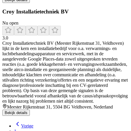
Croy Installatietechniek BV
Nu open
3.0
Croy Installatietechniek BV (Meester Rijkenstraat 31, Veldhoven)
lijkt in de kern een installatiebedrijf voor o.a. verwarmings- en
luchtbehandelingsapparatuur en servicewerk, met in de
aangeleverde Google Places-data zowel uitgesproken tevreden
reacties (o.a. goede lekkageherstel- en vervangingswerkzaamheden,
snelle airco-installatie en georganiseerde planning) als duidelijke,
inhoudelijke klachten over communicatie en afhandeling (o.a.
stilvallen richting verzekering/offertes en een negatieve ervaring met
diagnose/professionele inschatting bij een CV-gerelateerd
probleem). Op basis van deze gemengde signalen is de
betrouwbaarheid vooral afhankelijk van de casus/afspraakopvolging
en lijkt nazorg bij problemen niet altijd consistent.
Meester Rijkenstraat 31, 5504 BG Veldhoven, Nederland
Bekijk details
Vorige