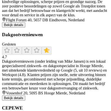
kindveilige oplossingen, scherpe prijzen en grondige nazorg. De
zeer positieve beoordelingen op zowel Google als Trustpilot tonen
aan dat het bedrijf betrouwbaar en klantgericht werkt, met aandacht
voor detail en service in elk aspect van de klus.
Flight Forum 40, 5657 DB Eindhoven, Nederland
Bekijk details
Dakgootvernieuwen
Gesloten
4.7
Dakgootvernieuwen (onder leiding van Mike Jansen) is een lokaal
gespecialiseerd zinkwerk- en dakgootspecialist in Hooge Mierde,
met uitstekende klanttevredenheid op Google (5, uit 10 reviews) en
Werkspot (4.8). Klanten prijzen zijn snelle, nette uitvoering binnen
korte termijn, gecombineerd met scherpe prijsstelling, duidelijke
communicatie en meedenken in oplossingen. Dit maakt het bedrijf
een betrouwbare keuze voor dakgootvervanging of zinkwerk.
Vossenhof 20, 5095 BS Hooge Mierde, Nederland
Bekijk details
CEPEWE