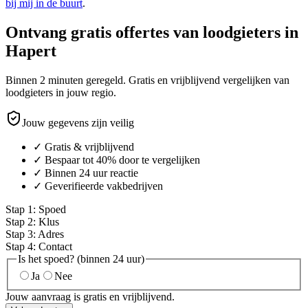
bij mij in de buurt
.
Ontvang gratis offertes van loodgieters in
Hapert
Binnen 2 minuten geregeld. Gratis en vrijblijvend vergelijken van
loodgieters in jouw regio.
Jouw gegevens zijn veilig
✓ Gratis & vrijblijvend
✓ Bespaar tot 40% door te vergelijken
✓ Binnen 24 uur reactie
✓ Geverifieerde vakbedrijven
Stap
1
:
Spoed
Stap
2
:
Klus
Stap
3
:
Adres
Stap
4
:
Contact
Is het spoed? (binnen 24 uur)
Ja
Nee
Jouw aanvraag is gratis en vrijblijvend.