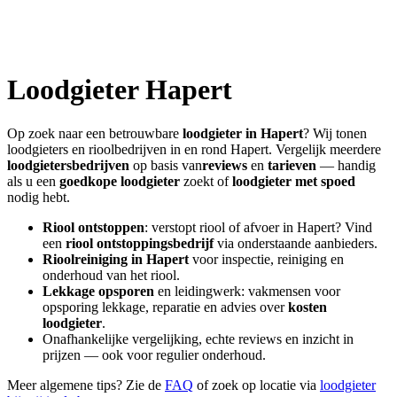
Loodgieter
Hapert
Op zoek naar een betrouwbare
loodgieter in
Hapert
? Wij tonen
loodgieters en rioolbedrijven in en rond
Hapert
. Vergelijk meerdere
loodgietersbedrijven
op basis van
reviews
en
tarieven
— handig
als u een
goedkope loodgieter
zoekt of
loodgieter met spoed
nodig hebt.
Riool ontstoppen
: verstopt riool of afvoer in
Hapert
? Vind
een
riool ontstoppingsbedrijf
via onderstaande aanbieders.
Rioolreiniging in
Hapert
voor inspectie, reiniging en
onderhoud van het riool.
Lekkage opsporen
en leidingwerk: vakmensen voor
opsporing lekkage, reparatie en advies over
kosten
loodgieter
.
Onafhankelijke vergelijking, echte reviews en inzicht in
prijzen — ook voor regulier onderhoud.
Meer algemene tips? Zie de
FAQ
of zoek op locatie via
loodgieter