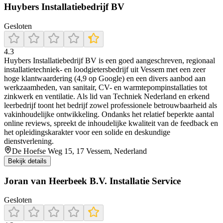
Huybers Installatiebedrijf BV
Gesloten
4.3
Huybers Installatiebedrijf BV is een goed aangeschreven, regionaal
installatietechniek- en loodgietersbedrijf uit Vessem met een zeer
hoge klantwaardering (4,9 op Google) en een divers aanbod aan
werkzaamheden, van sanitair, CV- en warmtepompinstallaties tot
zinkwerk en ventilatie. Als lid van Techniek Nederland en erkend
leerbedrijf toont het bedrijf zowel professionele betrouwbaarheid als
vakinhoudelijke ontwikkeling. Ondanks het relatief beperkte aantal
online reviews, spreekt de inhoudelijke kwaliteit van de feedback en
het opleidingskarakter voor een solide en deskundige
dienstverlening.
De Hoefse Weg 15, 17 Vessem, Nederland
Bekijk details
Joran van Heerbeek B.V. Installatie Service
Gesloten