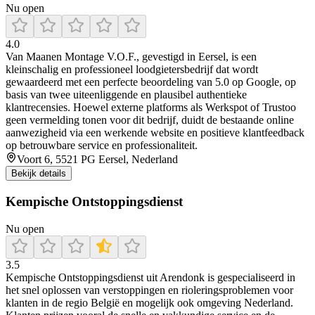
Nu open
4.0
Van Maanen Montage V.O.F., gevestigd in Eersel, is een
kleinschalig en professioneel loodgietersbedrijf dat wordt
gewaardeerd met een perfecte beoordeling van 5.0 op Google, op
basis van twee uiteenliggende en plausibel authentieke
klantrecensies. Hoewel externe platforms als Werkspot of Trustoo
geen vermelding tonen voor dit bedrijf, duidt de bestaande online
aanwezigheid via een werkende website en positieve klantfeedback
op betrouwbare service en professionaliteit.
Voort 6, 5521 PG Eersel, Nederland
Bekijk details
Kempische Ontstoppingsdienst
Nu open
3.5
Kempische Ontstoppingsdienst uit Arendonk is gespecialiseerd in
het snel oplossen van verstoppingen en rioleringsproblemen voor
klanten in de regio België en mogelijk ook omgeving Nederland.