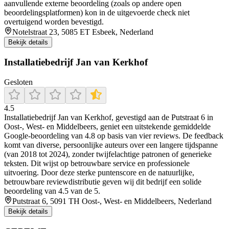
aanvullende externe beoordeling (zoals op andere open
beoordelingsplatformen) kon in de uitgevoerde check niet
overtuigend worden bevestigd.
Notelstraat 23, 5085 ET Esbeek, Nederland
Bekijk details
Installatiebedrijf Jan van Kerkhof
Gesloten
4.5
Installatiebedrijf Jan van Kerkhof, gevestigd aan de Putstraat 6 in
Oost‑, West‑ en Middelbeers, geniet een uitstekende gemiddelde
Google-beoordeling van 4.8 op basis van vier reviews. De feedback
komt van diverse, persoonlijke auteurs over een langere tijdspanne
(van 2018 tot 2024), zonder twijfelachtige patronen of generieke
teksten. Dit wijst op betrouwbare service en professionele
uitvoering. Door deze sterke puntenscore en de natuurlijke,
betrouwbare reviewdistributie geven wij dit bedrijf een solide
beoordeling van 4.5 van de 5.
Putstraat 6, 5091 TH Oost-, West- en Middelbeers, Nederland
Bekijk details