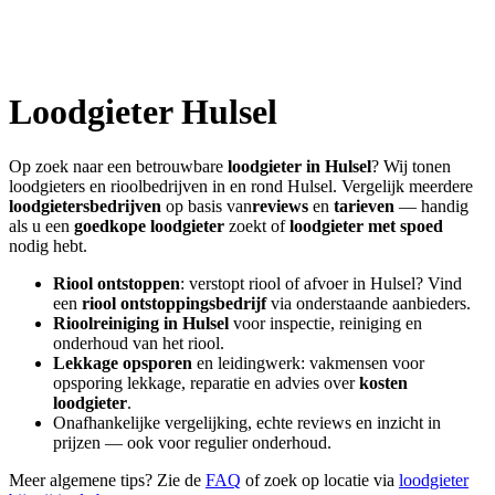
Loodgieter
Hulsel
Op zoek naar een betrouwbare
loodgieter in
Hulsel
? Wij tonen
loodgieters en rioolbedrijven in en rond
Hulsel
. Vergelijk meerdere
loodgietersbedrijven
op basis van
reviews
en
tarieven
— handig
als u een
goedkope loodgieter
zoekt of
loodgieter met spoed
nodig hebt.
Riool ontstoppen
: verstopt riool of afvoer in
Hulsel
? Vind
een
riool ontstoppingsbedrijf
via onderstaande aanbieders.
Rioolreiniging in
Hulsel
voor inspectie, reiniging en
onderhoud van het riool.
Lekkage opsporen
en leidingwerk: vakmensen voor
opsporing lekkage, reparatie en advies over
kosten
loodgieter
.
Onafhankelijke vergelijking, echte reviews en inzicht in
prijzen — ook voor regulier onderhoud.
Meer algemene tips? Zie de
FAQ
of zoek op locatie via
loodgieter