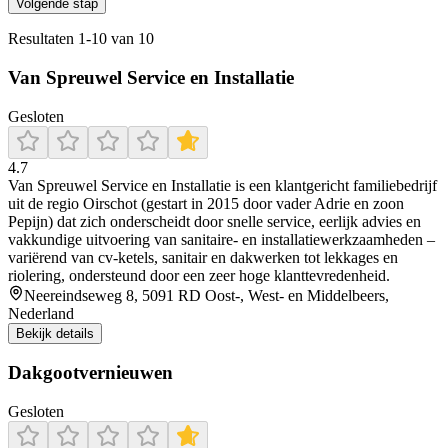
Volgende stap
Resultaten
1
-
10
van
10
Van Spreuwel Service en Installatie
Gesloten
4.7
Van Spreuwel Service en Installatie is een klantgericht familiebedrijf
uit de regio Oirschot (gestart in 2015 door vader Adrie en zoon
Pepijn) dat zich onderscheidt door snelle service, eerlijk advies en
vakkundige uitvoering van sanitaire- en installatiewerkzaamheden –
variërend van cv-ketels, sanitair en dakwerken tot lekkages en
riolering, ondersteund door een zeer hoge klanttevredenheid.
Neereindseweg 8, 5091 RD Oost-, West- en Middelbeers,
Nederland
Bekijk details
Dakgootvernieuwen
Gesloten