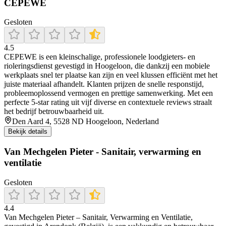
CEPEWE
Gesloten
4.5
CEPEWE is een kleinschalige, professionele loodgieters- en
rioleringsdienst gevestigd in Hoogeloon, die dankzij een mobiele
werkplaats snel ter plaatse kan zijn en veel klussen efficiënt met het
juiste materiaal afhandelt. Klanten prijzen de snelle responstijd,
probleemoplossend vermogen en prettige samenwerking. Met een
perfecte 5‑star rating uit vijf diverse en contextuele reviews straalt
het bedrijf betrouwbaarheid uit.
Den Aard 4, 5528 ND Hoogeloon, Nederland
Bekijk details
Van Mechgelen Pieter - Sanitair, verwarming en
ventilatie
Gesloten
4.4
Van Mechgelen Pieter – Sanitair, Verwarming en Ventilatie,