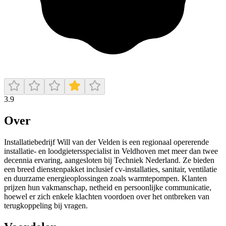
3.9
Over
Installatiebedrijf Will van der Velden is een regionaal opererende
installatie- en loodgietersspecialist in Veldhoven met meer dan twee
decennia ervaring, aangesloten bij Techniek Nederland. Ze bieden
een breed dienstenpakket inclusief cv-installaties, sanitair, ventilatie
en duurzame energieoplossingen zoals warmtepompen. Klanten
prijzen hun vakmanschap, netheid en persoonlijke communicatie,
hoewel er zich enkele klachten voordoen over het ontbreken van
terugkoppeling bij vragen.