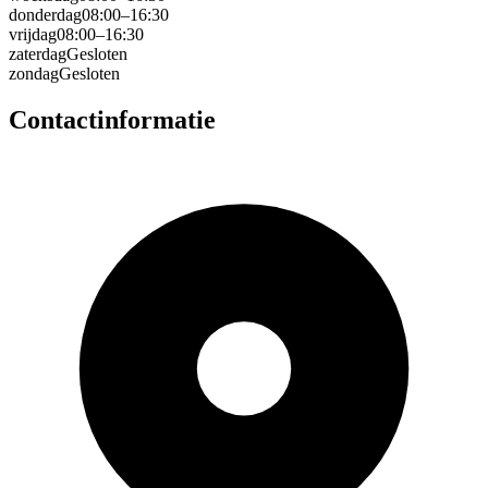
donderdag
08:00–16:30
vrijdag
08:00–16:30
zaterdag
Gesloten
zondag
Gesloten
Contactinformatie