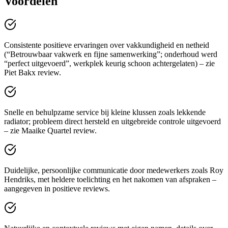
Voordelen
Consistente positieve ervaringen over vakkundigheid en netheid
(“Betrouwbaar vakwerk en fijne samenwerking”; onderhoud werd
“perfect uitgevoerd”, werkplek keurig schoon achtergelaten) – zie
Piet Bakx review.
Snelle en behulpzame service bij kleine klussen zoals lekkende
radiator; probleem direct hersteld en uitgebreide controle uitgevoerd
– zie Maaike Quartel review.
Duidelijke, persoonlijke communicatie door medewerkers zoals Roy
Hendriks, met heldere toelichting en het nakomen van afspraken –
aangegeven in positieve reviews.