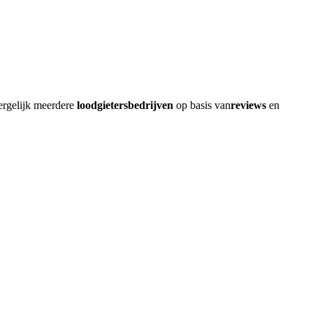
ergelijk meerdere
loodgietersbedrijven
op basis van
reviews
en