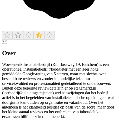
3.5
Over
Woestenenk Installatiebedrijf (Ruurloseweg 19, Barchem) is een
operationeel installatiebedrijf/loodgieter met een zeer hoge
gemiddelde Google-rating van 5 sterren, maar met slechts twee
beschikbare reviews en zonder inhoudelijke tekst om
servicekwaliteit en professionaliteit gedetailleerd te onderbouwen.
Buiten deze beperkte reviewdata zijn er op stagemarkt.nl
(leerbedrijf/opleidingstrajecten) wel aanwijzingen dat het bedrijf
actief is in het begeleiden van installatietechnische opleidingen, wat
doorgaans kan duiden op organisatie en vakinhoud. Over het
algemeen is het klantbeeld positief op basis van de score, maar door
het kleine aantal reviews en het ontbreken van inhoudelijke
ervaringen blijft de zekerheid beperkt.