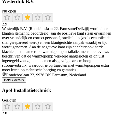
Westerdijk B.V.
Nu open
2.9
Westerdijk B.V. (Rondeboslaan 22, Farmsum/Delfzijl) wordt door
klanten gemengd beoordeeld: aan de positieve kant staan ervaringen
over vriendelijk en correct personeel, snelle hulp (zoals een toilet dat
snel gerepareerd werd) en een klantgerichte aanpak waarbij er tijd
wordt genomen. Aan de negatieve kant zijn er echter ook harde
klachten, met name rond warmtepompinstallatie: meerdere reviews
beschrijven dat de warmtepomp verkeerd aangesloten of onjuist
ingeregeld zou zijn en noemen als gevolg extreem hoog
stroomverbruik, waardoor je bij trajecten met warmtepompen extra
moet letten op technische borging en garanties.
Rondeboslaan 22, 9936 BK Farmsum, Nederland
Bekijk details
Apol Installatietechniek
Gesloten
2.8