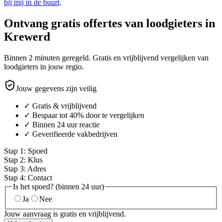
bij mij in de buurt
.
Ontvang gratis offertes van loodgieters in
Krewerd
Binnen 2 minuten geregeld. Gratis en vrijblijvend vergelijken van
loodgieters in jouw regio.
Jouw gegevens zijn veilig
✓ Gratis & vrijblijvend
✓ Bespaar tot 40% door te vergelijken
✓ Binnen 24 uur reactie
✓ Geverifieerde vakbedrijven
Stap
1
:
Spoed
Stap
2
:
Klus
Stap
3
:
Adres
Stap
4
:
Contact
Is het spoed? (binnen 24 uur)
Ja
Nee
Jouw aanvraag is gratis en vrijblijvend.