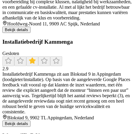
voorbereiding bij complexe klussen, nalatigheid bij werkzaamheden,
en een gefaalde cv-installatie. Al met al lijkt het bedrijf betrouwbaar
in communicatie en basiskwaliteit, maar prestaties kunnen variëren
afhankelijk van de klus en voorbereiding.
Hoofdweg-Noord 11, 9909 AC Spijk, Nederland
Bekijk details
Installatiebedrijf Kammenga
Gesloten
2.9
Installatiebedrijf Kammenga zit aan Blokstad 9 in Appingedam
(loodgieter/installatie). Op basis van de aangeleverde Google Places
feedback valt vooral op dat klanten de inzet waarderen, met één
review die expliciet aangeeft dat de monteur “binnen een paar uur”
aanwezig was. Tegelijkertijd blijft het aantal reviews beperkt (3), en
de aangeleverde reviewdata oogt niet recent genoeg om een heel
robuust beeld te geven van de huidige servicekwaliteit en
consistentie.
Blokstad 9, 9902 TL Appingedam, Nederland
Bekijk details