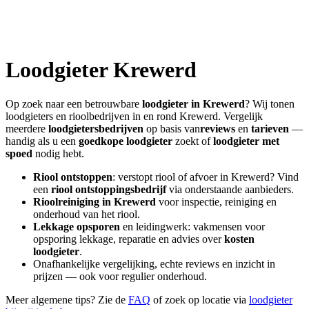
Loodgieter
Krewerd
Op zoek naar een betrouwbare
loodgieter in
Krewerd
? Wij tonen
loodgieters en rioolbedrijven in en rond
Krewerd
. Vergelijk
meerdere
loodgietersbedrijven
op basis van
reviews
en
tarieven
—
handig als u een
goedkope loodgieter
zoekt of
loodgieter met
spoed
nodig hebt.
Riool ontstoppen
: verstopt riool of afvoer in
Krewerd
? Vind
een
riool ontstoppingsbedrijf
via onderstaande aanbieders.
Rioolreiniging in
Krewerd
voor inspectie, reiniging en
onderhoud van het riool.
Lekkage opsporen
en leidingwerk: vakmensen voor
opsporing lekkage, reparatie en advies over
kosten
loodgieter
.
Onafhankelijke vergelijking, echte reviews en inzicht in
prijzen — ook voor regulier onderhoud.
Meer algemene tips? Zie de
FAQ
of zoek op locatie via
loodgieter