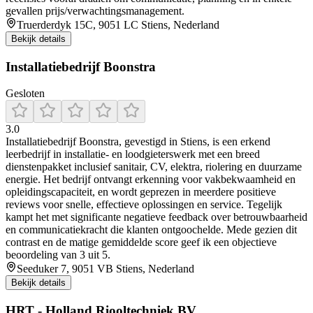
gevallen prijs/verwachtingsmanagement.
Truerderdyk 15C, 9051 LC Stiens, Nederland
Bekijk details
Installatiebedrijf Boonstra
Gesloten
3.0
Installatiebedrijf Boonstra, gevestigd in Stiens, is een erkend
leerbedrijf in installatie- en loodgieterswerk met een breed
dienstenpakket inclusief sanitair, CV, elektra, riolering en duurzame
energie. Het bedrijf ontvangt erkenning voor vakbekwaamheid en
opleidingscapaciteit, en wordt geprezen in meerdere positieve
reviews voor snelle, effectieve oplossingen en service. Tegelijk
kampt het met significante negatieve feedback over betrouwbaarheid
en communicatiekracht die klanten ontgoochelde. Mede gezien dit
contrast en de matige gemiddelde score geef ik een objectieve
beoordeling van 3 uit 5.
Seeduker 7, 9051 VB Stiens, Nederland
Bekijk details
HRT - Holland Riooltechniek BV