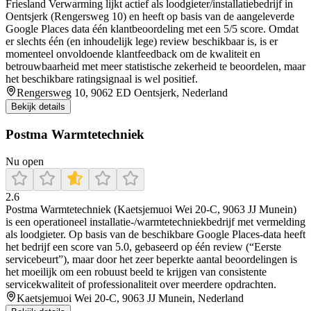
Friesland Verwarming lijkt actief als loodgieter/installatiebedrijf in
Oentsjerk (Rengersweg 10) en heeft op basis van de aangeleverde
Google Places data één klantbeoordeling met een 5/5 score. Omdat
er slechts één (en inhoudelijk lege) review beschikbaar is, is er
momenteel onvoldoende klantfeedback om de kwaliteit en
betrouwbaarheid met meer statistische zekerheid te beoordelen, maar
het beschikbare ratingsignaal is wel positief.
Rengersweg 10, 9062 ED Oentsjerk, Nederland
Bekijk details
Postma Warmtetechniek
Nu open
2.6
Postma Warmtetechniek (Kaetsjemuoi Wei 20-C, 9063 JJ Munein)
is een operationeel installatie-/warmtetechniekbedrijf met vermelding
als loodgieter. Op basis van de beschikbare Google Places-data heeft
het bedrijf een score van 5.0, gebaseerd op één review (“Eerste
servicebeurt”), maar door het zeer beperkte aantal beoordelingen is
het moeilijk om een robuust beeld te krijgen van consistente
servicekwaliteit of professionaliteit over meerdere opdrachten.
Kaetsjemuoi Wei 20-C, 9063 JJ Munein, Nederland