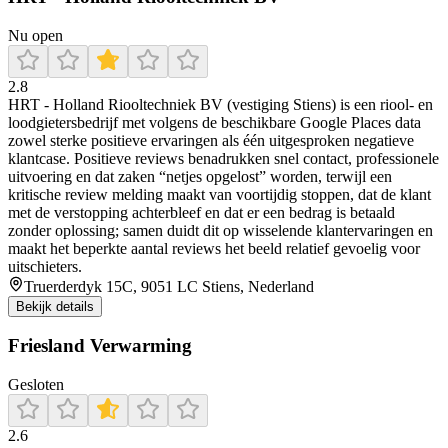
Nu open
2.8
HRT - Holland Riooltechniek BV (vestiging Stiens) is een riool- en
loodgietersbedrijf met volgens de beschikbare Google Places data
zowel sterke positieve ervaringen als één uitgesproken negatieve
klantcase. Positieve reviews benadrukken snel contact, professionele
uitvoering en dat zaken “netjes opgelost” worden, terwijl een
kritische review melding maakt van voortijdig stoppen, dat de klant
met de verstopping achterbleef en dat er een bedrag is betaald
zonder oplossing; samen duidt dit op wisselende klantervaringen en
maakt het beperkte aantal reviews het beeld relatief gevoelig voor
uitschieters.
Truerderdyk 15C, 9051 LC Stiens, Nederland
Bekijk details
Friesland Verwarming
Gesloten
2.6