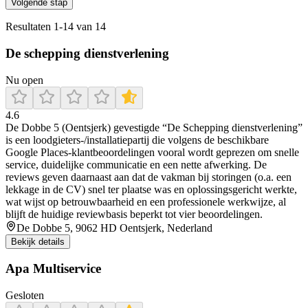
Volgende stap
Resultaten
1
-
14
van
14
De schepping dienstverlening
Nu open
4.6
De Dobbe 5 (Oentsjerk) gevestigde “De Schepping dienstverlening”
is een loodgieters-/installatiepartij die volgens de beschikbare
Google Places-klantbeoordelingen vooral wordt geprezen om snelle
service, duidelijke communicatie en een nette afwerking. De
reviews geven daarnaast aan dat de vakman bij storingen (o.a. een
lekkage in de CV) snel ter plaatse was en oplossingsgericht werkte,
wat wijst op betrouwbaarheid en een professionele werkwijze, al
blijft de huidige reviewbasis beperkt tot vier beoordelingen.
De Dobbe 5, 9062 HD Oentsjerk, Nederland
Bekijk details
Apa Multiservice
Gesloten