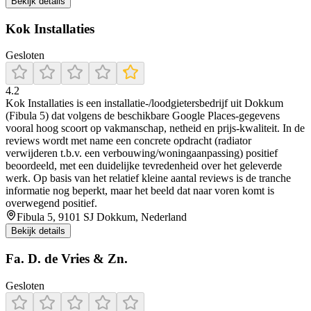
Bekijk details
Kok Installaties
Gesloten
4.2
Kok Installaties is een installatie-/loodgietersbedrijf uit Dokkum
(Fibula 5) dat volgens de beschikbare Google Places-gegevens
vooral hoog scoort op vakmanschap, netheid en prijs-kwaliteit. In de
reviews wordt met name een concrete opdracht (radiator
verwijderen t.b.v. een verbouwing/woningaanpassing) positief
beoordeeld, met een duidelijke tevredenheid over het geleverde
werk. Op basis van het relatief kleine aantal reviews is de tranche
informatie nog beperkt, maar het beeld dat naar voren komt is
overwegend positief.
Fibula 5, 9101 SJ Dokkum, Nederland
Bekijk details
Fa. D. de Vries & Zn.
Gesloten