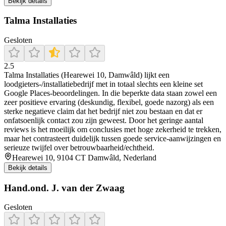
Bekijk details
Talma Installaties
Gesloten
2.5
Talma Installaties (Hearewei 10, Damwâld) lijkt een
loodgieters-/installatiebedrijf met in totaal slechts een kleine set
Google Places-beoordelingen. In die beperkte data staan zowel een
zeer positieve ervaring (deskundig, flexibel, goede nazorg) als een
sterke negatieve claim dat het bedrijf niet zou bestaan en dat er
onfatsoenlijk contact zou zijn geweest. Door het geringe aantal
reviews is het moeilijk om conclusies met hoge zekerheid te trekken,
maar het contrasteert duidelijk tussen goede service-aanwijzingen en
serieuze twijfel over betrouwbaarheid/echtheid.
Hearewei 10, 9104 CT Damwâld, Nederland
Bekijk details
Hand.ond. J. van der Zwaag
Gesloten