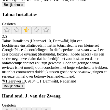
Bekijk details
Talma Installaties
Gesloten
2.5
Talma Installaties (Hearewei 10, Damwâld) lijkt een
loodgieters-/installatiebedrijf met in totaal slechts een kleine set
Google Places-beoordelingen. In die beperkte data staan zowel een
zeer positieve ervaring (deskundig, flexibel, goede nazorg) als een
sterke negatieve claim dat het bedrijf niet zou bestaan en dat er
onfatsoenlijk contact zou zijn geweest. Door het geringe aantal
reviews is het moeilijk om conclusies met hoge zekerheid te trekken,
maar het contrasteert duidelijk tussen goede service-aanwijzingen en
serieuze twijfel over betrouwbaarheid/echtheid.
Hearewei 10, 9104 CT Damwâld, Nederland
Bekijk details
Hand.ond. J. van der Zwaag
Gesloten