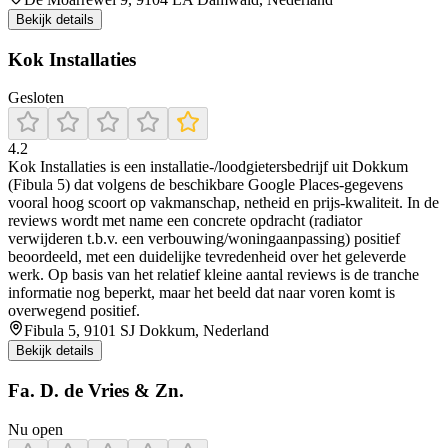
Bekijk details
Kok Installaties
Gesloten
4.2
Kok Installaties is een installatie-/loodgietersbedrijf uit Dokkum
(Fibula 5) dat volgens de beschikbare Google Places-gegevens
vooral hoog scoort op vakmanschap, netheid en prijs-kwaliteit. In de
reviews wordt met name een concrete opdracht (radiator
verwijderen t.b.v. een verbouwing/woningaanpassing) positief
beoordeeld, met een duidelijke tevredenheid over het geleverde
werk. Op basis van het relatief kleine aantal reviews is de tranche
informatie nog beperkt, maar het beeld dat naar voren komt is
overwegend positief.
Fibula 5, 9101 SJ Dokkum, Nederland
Bekijk details
Fa. D. de Vries & Zn.
Nu open