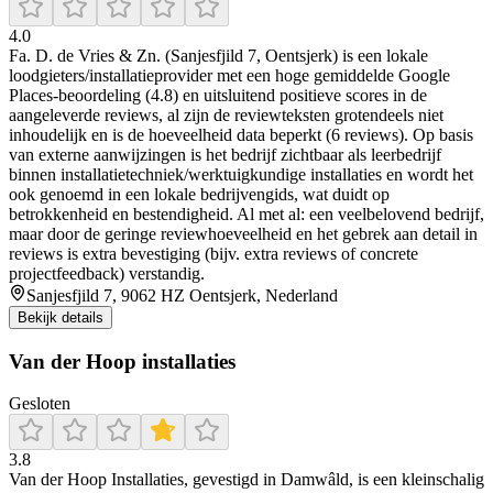
4.0
Fa. D. de Vries & Zn. (Sanjesfjild 7, Oentsjerk) is een lokale
loodgieters/installatieprovider met een hoge gemiddelde Google
Places-beoordeling (4.8) en uitsluitend positieve scores in de
aangeleverde reviews, al zijn de reviewteksten grotendeels niet
inhoudelijk en is de hoeveelheid data beperkt (6 reviews). Op basis
van externe aanwijzingen is het bedrijf zichtbaar als leerbedrijf
binnen installatietechniek/werktuigkundige installaties en wordt het
ook genoemd in een lokale bedrijvengids, wat duidt op
betrokkenheid en bestendigheid. Al met al: een veelbelovend bedrijf,
maar door de geringe reviewhoeveelheid en het gebrek aan detail in
reviews is extra bevestiging (bijv. extra reviews of concrete
projectfeedback) verstandig.
Sanjesfjild 7, 9062 HZ Oentsjerk, Nederland
Bekijk details
Van der Hoop installaties
Gesloten
3.8
Van der Hoop Installaties, gevestigd in Damwâld, is een kleinschalig