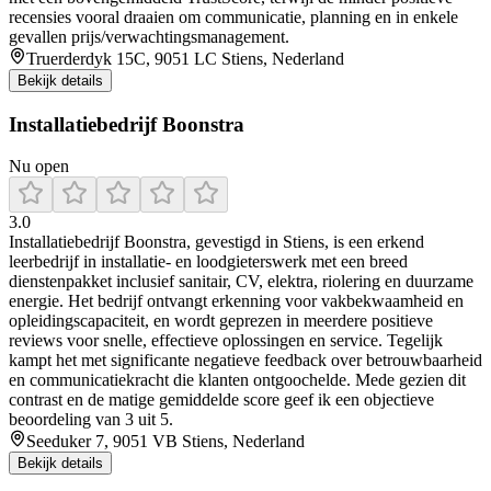
recensies vooral draaien om communicatie, planning en in enkele
gevallen prijs/verwachtingsmanagement.
Truerderdyk 15C, 9051 LC Stiens, Nederland
Bekijk details
Installatiebedrijf Boonstra
Nu open
3.0
Installatiebedrijf Boonstra, gevestigd in Stiens, is een erkend
leerbedrijf in installatie- en loodgieterswerk met een breed
dienstenpakket inclusief sanitair, CV, elektra, riolering en duurzame
energie. Het bedrijf ontvangt erkenning voor vakbekwaamheid en
opleidingscapaciteit, en wordt geprezen in meerdere positieve
reviews voor snelle, effectieve oplossingen en service. Tegelijk
kampt het met significante negatieve feedback over betrouwbaarheid
en communicatiekracht die klanten ontgoochelde. Mede gezien dit
contrast en de matige gemiddelde score geef ik een objectieve
beoordeling van 3 uit 5.
Seeduker 7, 9051 VB Stiens, Nederland
Bekijk details