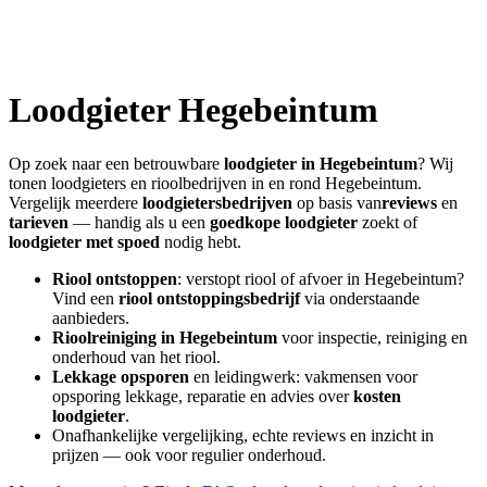
Loodgieter
Hegebeintum
Op zoek naar een betrouwbare
loodgieter in
Hegebeintum
? Wij
tonen loodgieters en rioolbedrijven in en rond
Hegebeintum
.
Vergelijk meerdere
loodgietersbedrijven
op basis van
reviews
en
tarieven
— handig als u een
goedkope loodgieter
zoekt of
loodgieter met spoed
nodig hebt.
Riool ontstoppen
: verstopt riool of afvoer in
Hegebeintum
?
Vind een
riool ontstoppingsbedrijf
via onderstaande
aanbieders.
Rioolreiniging in
Hegebeintum
voor inspectie, reiniging en
onderhoud van het riool.
Lekkage opsporen
en leidingwerk: vakmensen voor
opsporing lekkage, reparatie en advies over
kosten
loodgieter
.
Onafhankelijke vergelijking, echte reviews en inzicht in
prijzen — ook voor regulier onderhoud.