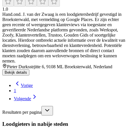
1.0
Hand.ond. J. van der Zwaag is een loodgietersbedrijf gevestigd in
Broeksterwald, met vermelding op Google Places. Er zijn echter
geen recente of weergegeven klantreviews via toegestane en
geverifieerde Nederlandse platforms gevonden, zoals Werkspot,
Zoofy, Klantenvertellen, Trustoo, Gouden Gids of soortgelijke
locaties. Hierdoor ontbreekt actuele informatie over de kwaliteit van
dienstverlening, betrouwbaarheid en klanttevredenheid. Potentiële
klanten zouden daarom aanvullende bronnen of direct contact
moeten raadplegen om een weloverwogen beslissing te kunnen
nemen.
Pieter Durksstrjitte 6, 9108 ML Broeksterwald, Nederland
Bekijk details
Vorige
1
Volgende
Resultaten per pagina
Loodgieters in nabije steden