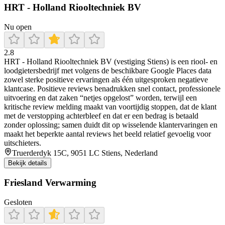
HRT - Holland Riooltechniek BV
Nu open
2.8
HRT - Holland Riooltechniek BV (vestiging Stiens) is een riool- en
loodgietersbedrijf met volgens de beschikbare Google Places data
zowel sterke positieve ervaringen als één uitgesproken negatieve
klantcase. Positieve reviews benadrukken snel contact, professionele
uitvoering en dat zaken “netjes opgelost” worden, terwijl een
kritische review melding maakt van voortijdig stoppen, dat de klant
met de verstopping achterbleef en dat er een bedrag is betaald
zonder oplossing; samen duidt dit op wisselende klantervaringen en
maakt het beperkte aantal reviews het beeld relatief gevoelig voor
uitschieters.
Truerderdyk 15C, 9051 LC Stiens, Nederland
Bekijk details
Friesland Verwarming
Gesloten