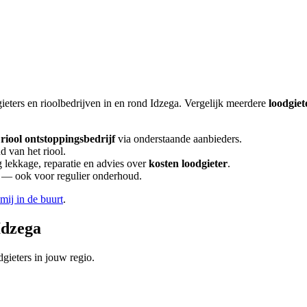
ieters en rioolbedrijven in en rond
Idzega
. Vergelijk meerdere
loodgiet
riool ontstoppingsbedrijf
via onderstaande aanbieders.
d van het riool.
lekkage, reparatie en advies over
kosten loodgieter
.
en — ook voor regulier onderhoud.
 mij in de buurt
.
Idzega
gieters in jouw regio.