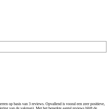
ren op basis van 3 reviews. Opvallend is vooral een zeer positieve,
ring van de vakman). Met het beperkte aantal reviews blijft de