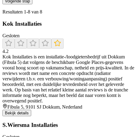
Volgende stap
Resultaten
1
-
8
van
8
Kok Installaties
Gesloten
4.2
Kok Installaties is een installatie-/loodgietersbedrijf uit Dokkum
(Fibula 5) dat volgens de beschikbare Google Places-gegevens
vooral hoog scoort op vakmanschap, netheid en prijs-kwaliteit. In de
reviews wordt met name een concrete opdracht (radiator
verwijderen t.b.v. een verbouwing/woningaanpassing) positief
beoordeeld, met een duidelijke tevredenheid over het geleverde
werk. Op basis van het relatief kleine aantal reviews is de tranche
informatie nog beperkt, maar het beeld dat naar voren komt is
overwegend positief.
Fibula 5, 9101 SJ Dokkum, Nederland
Bekijk details
S.Wiersma Installaties
Gesloten