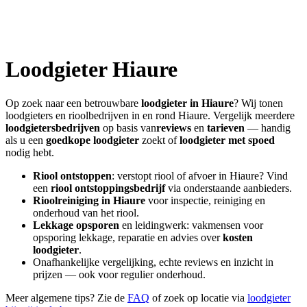
Loodgieter
Hiaure
Op zoek naar een betrouwbare
loodgieter in
Hiaure
? Wij tonen
loodgieters en rioolbedrijven in en rond
Hiaure
. Vergelijk meerdere
loodgietersbedrijven
op basis van
reviews
en
tarieven
— handig
als u een
goedkope loodgieter
zoekt of
loodgieter met spoed
nodig hebt.
Riool ontstoppen
: verstopt riool of afvoer in
Hiaure
? Vind
een
riool ontstoppingsbedrijf
via onderstaande aanbieders.
Rioolreiniging in
Hiaure
voor inspectie, reiniging en
onderhoud van het riool.
Lekkage opsporen
en leidingwerk: vakmensen voor
opsporing lekkage, reparatie en advies over
kosten
loodgieter
.
Onafhankelijke vergelijking, echte reviews en inzicht in
prijzen — ook voor regulier onderhoud.
Meer algemene tips? Zie de
FAQ
of zoek op locatie via
loodgieter