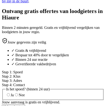
bij mij in de buurt
.
Ontvang gratis offertes van loodgieters in
Hiaure
Binnen 2 minuten geregeld. Gratis en vrijblijvend vergelijken van
loodgieters in jouw regio.
Jouw gegevens zijn veilig
✓ Gratis & vrijblijvend
✓ Bespaar tot 40% door te vergelijken
✓ Binnen 24 uur reactie
✓ Geverifieerde vakbedrijven
Stap
1
:
Spoed
Stap
2
:
Klus
Stap
3
:
Adres
Stap
4
:
Contact
Is het spoed? (binnen 24 uur)
Ja
Nee
Jouw aanvraag is gratis en vrijblijvend.