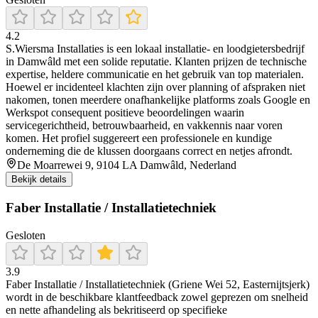
4.2
S.Wiersma Installaties is een lokaal installatie- en loodgietersbedrijf
in Damwâld met een solide reputatie. Klanten prijzen de technische
expertise, heldere communicatie en het gebruik van top materialen.
Hoewel er incidenteel klachten zijn over planning of afspraken niet
nakomen, tonen meerdere onafhankelijke platforms zoals Google en
Werkspot consequent positieve beoordelingen waarin
servicegerichtheid, betrouwbaarheid, en vakkennis naar voren
komen. Het profiel suggereert een professionele en kundige
onderneming die de klussen doorgaans correct en netjes afrondt.
De Moarrewei 9, 9104 LA Damwâld, Nederland
Bekijk details
Faber Installatie / Installatietechniek
Gesloten
3.9
Faber Installatie / Installatietechniek (Griene Wei 52, Easternijtsjerk)
wordt in de beschikbare klantfeedback zowel geprezen om snelheid
en nette afhandeling als bekritiseerd op specifieke