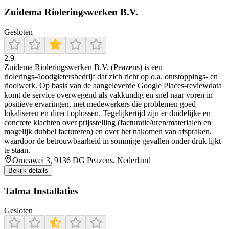
Zuidema Rioleringswerken B.V.
Gesloten
2.9
Zuidema Rioleringswerken B.V. (Peazens) is een
riolerings-/loodgietersbedrijf dat zich richt op o.a. ontstoppings- en
rioolwerk. Op basis van de aangeleverde Google Places-reviewdata
komt de service overwegend als vakkundig en snel naar voren in
positieve ervaringen, met medewerkers die problemen goed
lokaliseren en direct oplossen. Tegelijkertijd zijn er duidelijke en
concrete klachten over prijsstelling (facturatie/uren/materialen en
mogelijk dubbel factureren) en over het nakomen van afspraken,
waardoor de betrouwbaarheid in sommige gevallen onder druk lijkt
te staan.
Orneawei 3, 9136 DG Peazens, Nederland
Bekijk details
Talma Installaties
Gesloten