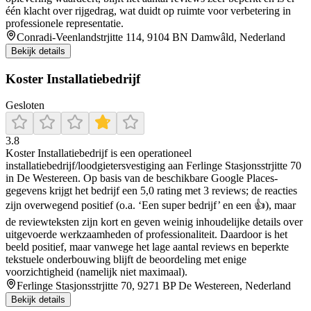
één klacht over rijgedrag, wat duidt op ruimte voor verbetering in
professionele representatie.
Conradi-Veenlandstrjitte 114, 9104 BN Damwâld, Nederland
Bekijk details
Koster Installatiebedrijf
Gesloten
3.8
Koster Installatiebedrijf is een operationeel
installatiebedrijf/loodgietersvestiging aan Ferlinge Stasjonsstrjitte 70
in De Westereen. Op basis van de beschikbare Google Places-
gegevens krijgt het bedrijf een 5,0 rating met 3 reviews; de reacties
zijn overwegend positief (o.a. ‘Een super bedrijf’ en een 👍), maar
de reviewteksten zijn kort en geven weinig inhoudelijke details over
uitgevoerde werkzaamheden of professionaliteit. Daardoor is het
beeld positief, maar vanwege het lage aantal reviews en beperkte
tekstuele onderbouwing blijft de beoordeling met enige
voorzichtigheid (namelijk niet maximaal).
Ferlinge Stasjonsstrjitte 70, 9271 BP De Westereen, Nederland
Bekijk details