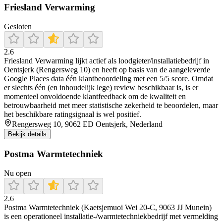
Friesland Verwarming
Gesloten
2.6
Friesland Verwarming lijkt actief als loodgieter/installatiebedrijf in
Oentsjerk (Rengersweg 10) en heeft op basis van de aangeleverde
Google Places data één klantbeoordeling met een 5/5 score. Omdat
er slechts één (en inhoudelijk lege) review beschikbaar is, is er
momenteel onvoldoende klantfeedback om de kwaliteit en
betrouwbaarheid met meer statistische zekerheid te beoordelen, maar
het beschikbare ratingsignaal is wel positief.
Rengersweg 10, 9062 ED Oentsjerk, Nederland
Bekijk details
Postma Warmtetechniek
Nu open
2.6
Postma Warmtetechniek (Kaetsjemuoi Wei 20-C, 9063 JJ Munein)
is een operationeel installatie-/warmtetechniekbedrijf met vermelding