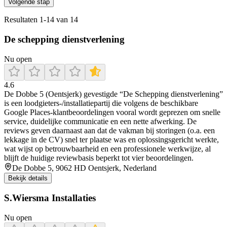
Volgende stap
Resultaten
1
-
14
van
14
De schepping dienstverlening
Nu open
4.6
De Dobbe 5 (Oentsjerk) gevestigde “De Schepping dienstverlening”
is een loodgieters-/installatiepartij die volgens de beschikbare
Google Places-klantbeoordelingen vooral wordt geprezen om snelle
service, duidelijke communicatie en een nette afwerking. De
reviews geven daarnaast aan dat de vakman bij storingen (o.a. een
lekkage in de CV) snel ter plaatse was en oplossingsgericht werkte,
wat wijst op betrouwbaarheid en een professionele werkwijze, al
blijft de huidige reviewbasis beperkt tot vier beoordelingen.
De Dobbe 5, 9062 HD Oentsjerk, Nederland
Bekijk details
S.Wiersma Installaties
Nu open