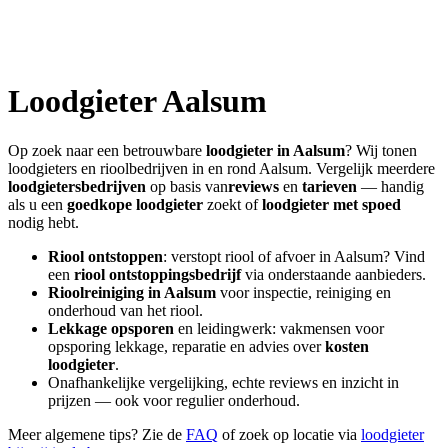
Loodgieter
Aalsum
Op zoek naar een betrouwbare
loodgieter in
Aalsum
? Wij tonen
loodgieters en rioolbedrijven in en rond
Aalsum
. Vergelijk meerdere
loodgietersbedrijven
op basis van
reviews
en
tarieven
— handig
als u een
goedkope loodgieter
zoekt of
loodgieter met spoed
nodig hebt.
Riool ontstoppen
: verstopt riool of afvoer in
Aalsum
? Vind
een
riool ontstoppingsbedrijf
via onderstaande aanbieders.
Rioolreiniging in
Aalsum
voor inspectie, reiniging en
onderhoud van het riool.
Lekkage opsporen
en leidingwerk: vakmensen voor
opsporing lekkage, reparatie en advies over
kosten
loodgieter
.
Onafhankelijke vergelijking, echte reviews en inzicht in
prijzen — ook voor regulier onderhoud.
Meer algemene tips? Zie de
FAQ
of zoek op locatie via
loodgieter