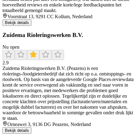
hoeveelheid reviews en enkele korte/lege feedbackpunten het
totaalbeeld gemengd maakt.
Voorstraat 13, 9291 CC Kollum, Nederland
Bekijk details
Zuidema Rioleringswerken B.V.
Nu open
2.9
Zuidema Rioleringswerken B.V. (Peazens) is een
riolerings-/loodgietersbedrijf dat zich richt op o.a. ontstoppings- en
rioolwerk. Op basis van de aangeleverde Google Places-reviewdata
komt de service overwegend als vakkundig en snel naar voren in
positieve ervaringen, met medewerkers die problemen goed
lokaliseren en direct oplossen. Tegelijkertijd zijn er duidelijke en
concrete klachten over prijsstelling (facturatie/uren/materialen en
mogelijk dubbel factureren) en over het nakomen van afspraken,
waardoor de betrouwbaarheid in sommige gevallen onder druk lijkt
te staan.
Orneawei 3, 9136 DG Peazens, Nederland
Bekijk details