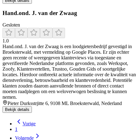
Bekijk details
Hand.ond. J. van der Zwaag
Gesloten
1.0
Hand.ond. J. van der Zwaag is een loodgietersbedrijf gevestigd in
Broeksterwald, met vermelding op Google Places. Er zijn echter
geen recente of weergegeven klantreviews via toegestane en
geverifieerde Nederlandse platforms gevonden, zoals Werkspot,
Zoofy, Klantenvertellen, Trustoo, Gouden Gids of soortgelijke
locaties. Hierdoor ontbreekt actuele informatie over de kwaliteit van
dienstverlening, betrouwbaarheid en klanttevredenheid. Potentiële
klanten zouden daarom aanvullende bronnen of direct contact
moeten raadplegen om een weloverwogen beslissing te kunnen
nemen.
Pieter Durksstrjitte 6, 9108 ML Broeksterwald, Nederland
Bekijk details
Vorige
1
Volgende