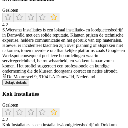
Gesloten
4.2
S.Wiersma Installaties is een lokaal installatie- en loodgietersbedrijf
in Damwâld met een solide reputatie. Klanten prijzen de technische
expertise, heldere communicatie en het gebruik van top materialen.
Hoewel er incidenteel klachten zijn over planning of afspraken niet
nakomen, tonen meerdere onafhankelijke platforms zoals Google en
Werkspot consequent positieve beoordelingen waarin
servicegerichtheid, betrouwbaarheid, en vakkennis naar voren
komen. Het profiel suggereert een professionele en kundige
onderneming die de klussen doorgaans correct en netjes afrondt.
De Moarrewei 9, 9104 LA Damwâld, Nederland
Bekijk details
Kok Installaties
Gesloten
4.2
Kok Installaties is een installatie-/loodgietersbedrijf uit Dokkum