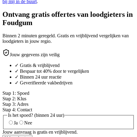
bij mij in de buurt
.
Ontvang gratis offertes van loodgieters in
Foudgum
Binnen 2 minuten geregeld. Gratis en vrijblijvend vergelijken van
loodgieters in jouw regio.
Jouw gegevens zijn veilig
✓ Gratis & vrijblijvend
✓ Bespaar tot 40% door te vergelijken
✓ Binnen 24 uur reactie
✓ Geverifieerde vakbedrijven
Stap
1
:
Spoed
Stap
2
:
Klus
Stap
3
:
Adres
Stap
4
:
Contact
Is het spoed? (binnen 24 uur)
Ja
Nee
Jouw aanvraag is gratis en vrijblijvend.