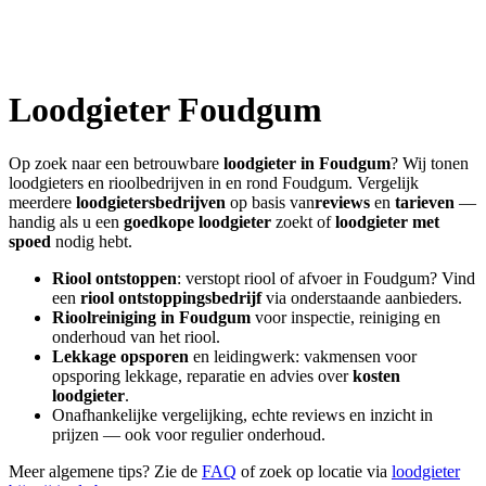
Loodgieter
Foudgum
Op zoek naar een betrouwbare
loodgieter in
Foudgum
? Wij tonen
loodgieters en rioolbedrijven in en rond
Foudgum
. Vergelijk
meerdere
loodgietersbedrijven
op basis van
reviews
en
tarieven
—
handig als u een
goedkope loodgieter
zoekt of
loodgieter met
spoed
nodig hebt.
Riool ontstoppen
: verstopt riool of afvoer in
Foudgum
? Vind
een
riool ontstoppingsbedrijf
via onderstaande aanbieders.
Rioolreiniging in
Foudgum
voor inspectie, reiniging en
onderhoud van het riool.
Lekkage opsporen
en leidingwerk: vakmensen voor
opsporing lekkage, reparatie en advies over
kosten
loodgieter
.
Onafhankelijke vergelijking, echte reviews en inzicht in
prijzen — ook voor regulier onderhoud.
Meer algemene tips? Zie de
FAQ
of zoek op locatie via
loodgieter