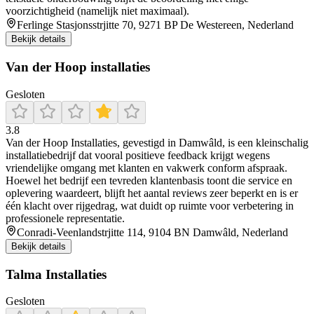
voorzichtigheid (namelijk niet maximaal).
Ferlinge Stasjonsstrjitte 70, 9271 BP De Westereen, Nederland
Bekijk details
Van der Hoop installaties
Gesloten
3.8
Van der Hoop Installaties, gevestigd in Damwâld, is een kleinschalig
installatiebedrijf dat vooral positieve feedback krijgt wegens
vriendelijke omgang met klanten en vakwerk conform afspraak.
Hoewel het bedrijf een tevreden klantenbasis toont die service en
oplevering waardeert, blijft het aantal reviews zeer beperkt en is er
één klacht over rijgedrag, wat duidt op ruimte voor verbetering in
professionele representatie.
Conradi-Veenlandstrjitte 114, 9104 BN Damwâld, Nederland
Bekijk details
Talma Installaties
Gesloten