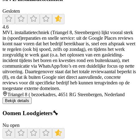
Gesloten
4.6
MVL installatietechniek (Triangel 8, Steenbergen) lijkt vooral sterk
in (spoed)reparaties en snelle service: uit de Google Places reviews
komt naar voren dat het bedrijf bereikbaar is, snel een afspraak weet
te regelen (ook bij spoed, zelfs op zondag), en tijdens het werk
zorgvuldig te werk gaat (o.a. het oplossen van een gasleiding-
incident tijdens het boren en kwesties rond een buitenkraan), met
communicatie via WhatsApp/foto’s en een duidelijke focus op nette
uitvoering. Daartegenover staat dat het totale reviewaantal beperkt is
(8), en dat ik buiten Google niet direct aanvullende, concrete
reviews voor dit specifieke bedrijf heb kunnen terugvinden op de
toegestane externe domeinen.
Triangel 8 ( bezoekadres, 4651 RG Steenbergen, Nederland
Bekijk details
Oomen Loodgieters🔧
Nu open