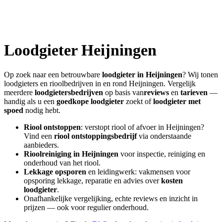
Loodgieter
Heijningen
Op zoek naar een betrouwbare
loodgieter in
Heijningen
? Wij tonen
loodgieters en rioolbedrijven in en rond
Heijningen
. Vergelijk
meerdere
loodgietersbedrijven
op basis van
reviews
en
tarieven
—
handig als u een
goedkope loodgieter
zoekt of
loodgieter met
spoed
nodig hebt.
Riool ontstoppen
: verstopt riool of afvoer in
Heijningen
?
Vind een
riool ontstoppingsbedrijf
via onderstaande
aanbieders.
Rioolreiniging in
Heijningen
voor inspectie, reiniging en
onderhoud van het riool.
Lekkage opsporen
en leidingwerk: vakmensen voor
opsporing lekkage, reparatie en advies over
kosten
loodgieter
.
Onafhankelijke vergelijking, echte reviews en inzicht in
prijzen — ook voor regulier onderhoud.