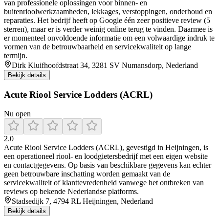
van professionele oplossingen voor binnen- en
buitenrioolwerkzaamheden, lekkages, verstoppingen, onderhoud en
reparaties. Het bedrijf heeft op Google één zeer positieve review (5
sterren), maar er is verder weinig online terug te vinden. Daarmee is
er momenteel onvoldoende informatie om een volwaardige indruk te
vormen van de betrouwbaarheid en servicekwaliteit op lange
termijn.
Dirk Kluifhoofdstraat 34, 3281 SV Numansdorp, Nederland
Bekijk details
Acute Riool Service Lodders (ACRL)
Nu open
2.0
Acute Riool Service Lodders (ACRL), gevestigd in Heijningen, is
een operationeel riool- en loodgietersbedrijf met een eigen website
en contactgegevens. Op basis van beschikbare gegevens kan echter
geen betrouwbare inschatting worden gemaakt van de
servicekwaliteit of klanttevredenheid vanwege het ontbreken van
reviews op bekende Nederlandse platforms.
Stadsedijk 7, 4794 RL Heijningen, Nederland
Bekijk details