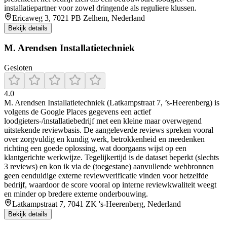
installatiepartner voor zowel dringende als reguliere klussen.
Ericaweg 3, 7021 PB Zelhem, Nederland
Bekijk details
M. Arendsen Installatietechniek
Gesloten
4.0
M. Arendsen Installatietechniek (Latkampstraat 7, ’s-Heerenberg) is
volgens de Google Places gegevens een actief
loodgieters-/installatiebedrijf met een kleine maar overwegend
uitstekende reviewbasis. De aangeleverde reviews spreken vooral
over zorgvuldig en kundig werk, betrokkenheid en meedenken
richting een goede oplossing, wat doorgaans wijst op een
klantgerichte werkwijze. Tegelijkertijd is de dataset beperkt (slechts
3 reviews) en kon ik via de (toegestane) aanvullende webbronnen
geen eenduidige externe reviewverificatie vinden voor hetzelfde
bedrijf, waardoor de score vooral op interne reviewkwaliteit weegt
en minder op bredere externe onderbouwing.
Latkampstraat 7, 7041 ZK 's-Heerenberg, Nederland
Bekijk details