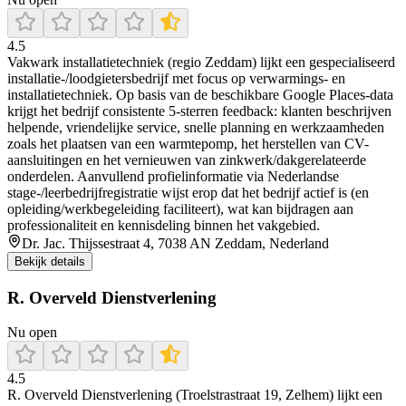
4.5
Vakwark installatietechniek (regio Zeddam) lijkt een gespecialiseerd
installatie-/loodgietersbedrijf met focus op verwarmings- en
installatietechniek. Op basis van de beschikbare Google Places-data
krijgt het bedrijf consistente 5-sterren feedback: klanten beschrijven
helpende, vriendelijke service, snelle planning en werkzaamheden
zoals het plaatsen van een warmtepomp, het herstellen van CV-
aansluitingen en het vernieuwen van zinkwerk/dakgerelateerde
onderdelen. Aanvullend profielinformatie via Nederlandse
stage-/leerbedrijfregistratie wijst erop dat het bedrijf actief is (en
opleiding/werkbegeleiding faciliteert), wat kan bijdragen aan
professionaliteit en kennisdeling binnen het vakgebied.
Dr. Jac. Thijssestraat 4, 7038 AN Zeddam, Nederland
Bekijk details
R. Overveld Dienstverlening
Nu open
4.5
R. Overveld Dienstverlening (Troelstrastraat 19, Zelhem) lijkt een