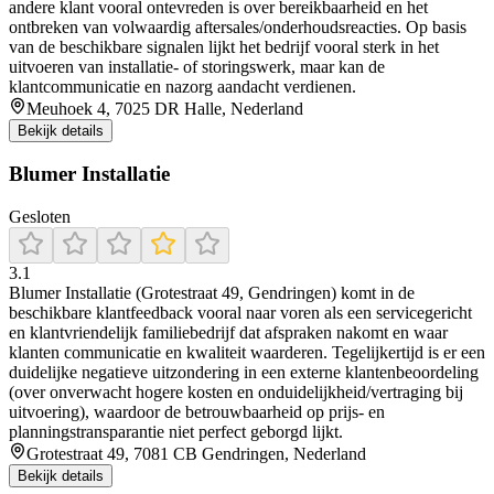
andere klant vooral ontevreden is over bereikbaarheid en het
ontbreken van volwaardig aftersales/onderhoudsreacties. Op basis
van de beschikbare signalen lijkt het bedrijf vooral sterk in het
uitvoeren van installatie- of storingswerk, maar kan de
klantcommunicatie en nazorg aandacht verdienen.
Meuhoek 4, 7025 DR Halle, Nederland
Bekijk details
Blumer Installatie
Gesloten
3.1
Blumer Installatie (Grotestraat 49, Gendringen) komt in de
beschikbare klantfeedback vooral naar voren als een servicegericht
en klantvriendelijk familiebedrijf dat afspraken nakomt en waar
klanten communicatie en kwaliteit waarderen. Tegelijkertijd is er een
duidelijke negatieve uitzondering in een externe klantenbeoordeling
(over onverwacht hogere kosten en onduidelijkheid/vertraging bij
uitvoering), waardoor de betrouwbaarheid op prijs- en
planningstransparantie niet perfect geborgd lijkt.
Grotestraat 49, 7081 CB Gendringen, Nederland
Bekijk details