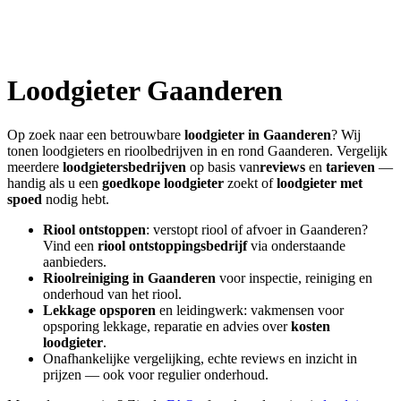
Loodgieter
Gaanderen
Op zoek naar een betrouwbare
loodgieter in
Gaanderen
? Wij
tonen loodgieters en rioolbedrijven in en rond
Gaanderen
. Vergelijk
meerdere
loodgietersbedrijven
op basis van
reviews
en
tarieven
—
handig als u een
goedkope loodgieter
zoekt of
loodgieter met
spoed
nodig hebt.
Riool ontstoppen
: verstopt riool of afvoer in
Gaanderen
?
Vind een
riool ontstoppingsbedrijf
via onderstaande
aanbieders.
Rioolreiniging in
Gaanderen
voor inspectie, reiniging en
onderhoud van het riool.
Lekkage opsporen
en leidingwerk: vakmensen voor
opsporing lekkage, reparatie en advies over
kosten
loodgieter
.
Onafhankelijke vergelijking, echte reviews en inzicht in
prijzen — ook voor regulier onderhoud.