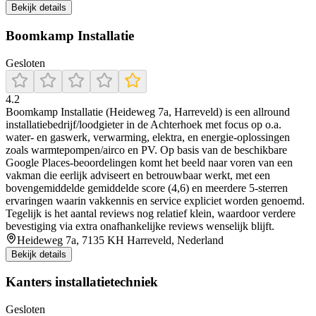
Bekijk details
Boomkamp Installatie
Gesloten
4.2
Boomkamp Installatie (Heideweg 7a, Harreveld) is een allround
installatiebedrijf/loodgieter in de Achterhoek met focus op o.a.
water- en gaswerk, verwarming, elektra, en energie-oplossingen
zoals warmtepompen/airco en PV. Op basis van de beschikbare
Google Places-beoordelingen komt het beeld naar voren van een
vakman die eerlijk adviseert en betrouwbaar werkt, met een
bovengemiddelde gemiddelde score (4,6) en meerdere 5-sterren
ervaringen waarin vakkennis en service expliciet worden genoemd.
Tegelijk is het aantal reviews nog relatief klein, waardoor verdere
bevestiging via extra onafhankelijke reviews wenselijk blijft.
Heideweg 7a, 7135 KH Harreveld, Nederland
Bekijk details
Kanters installatietechniek
Gesloten