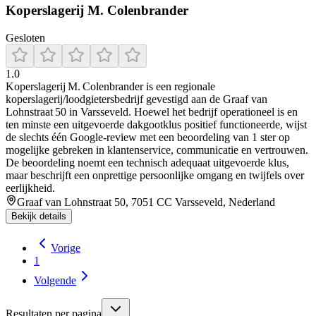
Koperslagerij M. Colenbrander
Gesloten
1.0
Koperslagerij M. Colenbrander is een regionale
koperslagerij/loodgietersbedrijf gevestigd aan de Graaf van
Lohnstraat 50 in Varsseveld. Hoewel het bedrijf operationeel is en
ten minste een uitgevoerde dakgootklus positief functioneerde, wijst
de slechts één Google-review met een beoordeling van 1 ster op
mogelijke gebreken in klantenservice, communicatie en vertrouwen.
De beoordeling noemt een technisch adequaat uitgevoerde klus,
maar beschrijft een onprettige persoonlijke omgang en twijfels over
eerlijkheid.
Graaf van Lohnstraat 50, 7051 CC Varsseveld, Nederland
Bekijk details
Vorige
1
Volgende
Resultaten per pagina