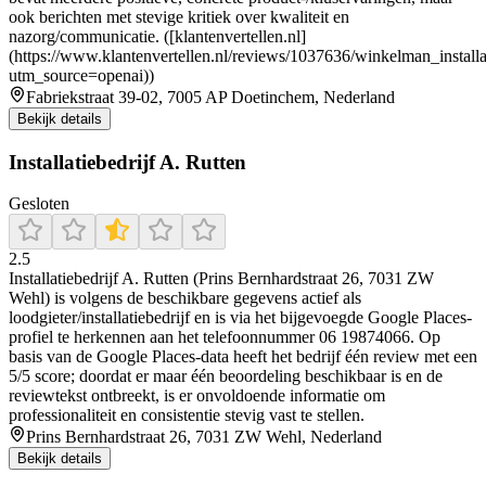
ook berichten met stevige kritiek over kwaliteit en
nazorg/communicatie. ([klantenvertellen.nl]
(https://www.klantenvertellen.nl/reviews/1037636/winkelman_installa
utm_source=openai))
Fabriekstraat 39-02, 7005 AP Doetinchem, Nederland
Bekijk details
Installatiebedrijf A. Rutten
Gesloten
2.5
Installatiebedrijf A. Rutten (Prins Bernhardstraat 26, 7031 ZW
Wehl) is volgens de beschikbare gegevens actief als
loodgieter/installatiebedrijf en is via het bijgevoegde Google Places-
profiel te herkennen aan het telefoonnummer 06 19874066. Op
basis van de Google Places-data heeft het bedrijf één review met een
5/5 score; doordat er maar één beoordeling beschikbaar is en de
reviewtekst ontbreekt, is er onvoldoende informatie om
professionaliteit en consistentie stevig vast te stellen.
Prins Bernhardstraat 26, 7031 ZW Wehl, Nederland
Bekijk details