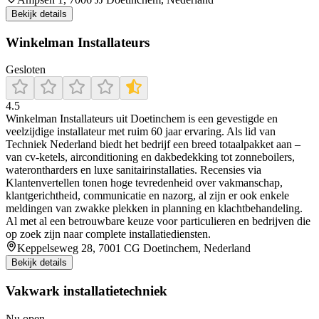
Bekijk details
Winkelman Installateurs
Gesloten
4.5
Winkelman Installateurs uit Doetinchem is een gevestigde en
veelzijdige installateur met ruim 60 jaar ervaring. Als lid van
Techniek Nederland biedt het bedrijf een breed totaalpakket aan –
van cv-ketels, airconditioning en dakbedekking tot zonneboilers,
waterontharders en luxe sanitairinstallaties. Recensies via
Klantenvertellen tonen hoge tevredenheid over vakmanschap,
klantgerichtheid, communicatie en nazorg, al zijn er ook enkele
meldingen van zwakke plekken in planning en klachtbehandeling.
Al met al een betrouwbare keuze voor particulieren en bedrijven die
op zoek zijn naar complete installatiediensten.
Keppelseweg 28, 7001 CG Doetinchem, Nederland
Bekijk details
Vakwark installatietechniek
Nu open