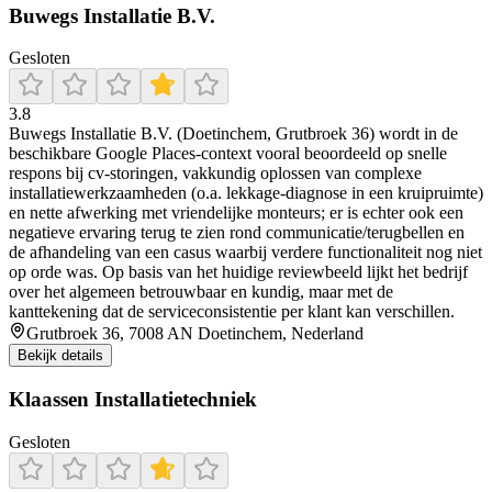
Buwegs Installatie B.V.
Gesloten
3.8
Buwegs Installatie B.V. (Doetinchem, Grutbroek 36) wordt in de
beschikbare Google Places-context vooral beoordeeld op snelle
respons bij cv-storingen, vakkundig oplossen van complexe
installatiewerkzaamheden (o.a. lekkage-diagnose in een kruipruimte)
en nette afwerking met vriendelijke monteurs; er is echter ook een
negatieve ervaring terug te zien rond communicatie/terugbellen en
de afhandeling van een casus waarbij verdere functionaliteit nog niet
op orde was. Op basis van het huidige reviewbeeld lijkt het bedrijf
over het algemeen betrouwbaar en kundig, maar met de
kanttekening dat de serviceconsistentie per klant kan verschillen.
Grutbroek 36, 7008 AN Doetinchem, Nederland
Bekijk details
Klaassen Installatietechniek
Gesloten