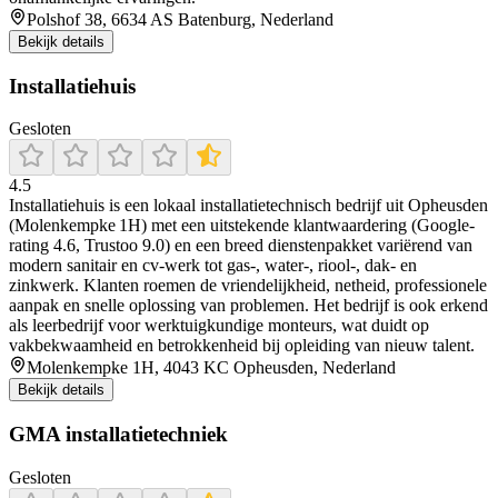
Polshof 38, 6634 AS Batenburg, Nederland
Bekijk details
Installatiehuis
Gesloten
4.5
Installatiehuis is een lokaal installatietechnisch bedrijf uit Opheusden
(Molenkempke 1H) met een uitstekende klantwaardering (Google-
rating 4.6, Trustoo 9.0) en een breed dienstenpakket variërend van
modern sanitair en cv-werk tot gas‑, water‑, riool‑, dak‑ en
zinkwerk. Klanten roemen de vriendelijkheid, netheid, professionele
aanpak en snelle oplossing van problemen. Het bedrijf is ook erkend
als leerbedrijf voor werktuigkundige monteurs, wat duidt op
vakbekwaamheid en betrokkenheid bij opleiding van nieuw talent.
Molenkempke 1H, 4043 KC Opheusden, Nederland
Bekijk details
GMA installatietechniek
Gesloten