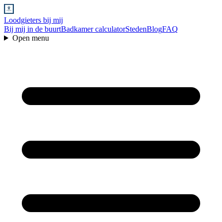
Loodgieters bij mij
Bij mij in de buurt
Badkamer calculator
Steden
Blog
FAQ
Open menu