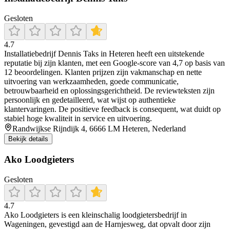
Gesloten
4.7
Installatiebedrijf Dennis Taks in Heteren heeft een uitstekende
reputatie bij zijn klanten, met een Google-score van 4,7 op basis van
12 beoordelingen. Klanten prijzen zijn vakmanschap en nette
uitvoering van werkzaamheden, goede communicatie,
betrouwbaarheid en oplossingsgerichtheid. De reviewteksten zijn
persoonlijk en gedetailleerd, wat wijst op authentieke
klantervaringen. De positieve feedback is consequent, wat duidt op
stabiel hoge kwaliteit in service en uitvoering.
Randwijkse Rijndijk 4, 6666 LM Heteren, Nederland
Bekijk details
Ako Loodgieters
Gesloten
4.7
Ako Loodgieters is een kleinschalig loodgietersbedrijf in
Wageningen, gevestigd aan de Harnjesweg, dat opvalt door zijn