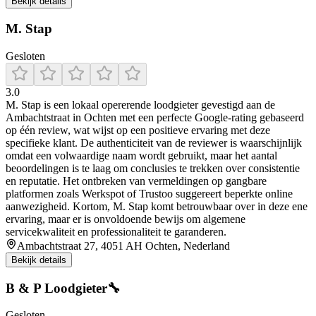
Bekijk details
M. Stap
Gesloten
3.0
M. Stap is een lokaal opererende loodgieter gevestigd aan de
Ambachtstraat in Ochten met een perfecte Google-rating gebaseerd
op één review, wat wijst op een positieve ervaring met deze
specifieke klant. De authenticiteit van de reviewer is waarschijnlijk
omdat een volwaardige naam wordt gebruikt, maar het aantal
beoordelingen is te laag om conclusies te trekken over consistentie
en reputatie. Het ontbreken van vermeldingen op gangbare
platformen zoals Werkspot of Trustoo suggereert beperkte online
aanwezigheid. Kortom, M. Stap komt betrouwbaar over in deze ene
ervaring, maar er is onvoldoende bewijs om algemene
servicekwaliteit en professionaliteit te garanderen.
Ambachtstraat 27, 4051 AH Ochten, Nederland
Bekijk details
B & P Loodgieter🔧
Gesloten