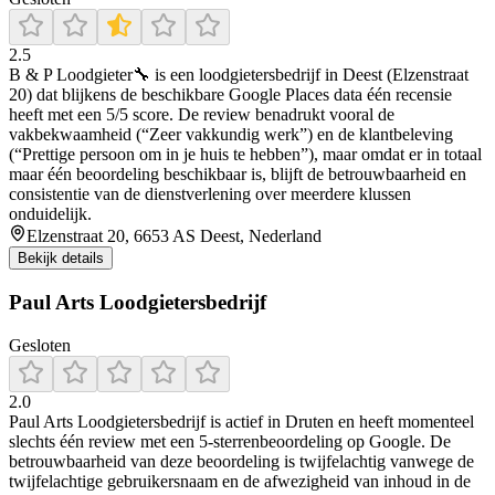
2.5
B & P Loodgieter🔧 is een loodgietersbedrijf in Deest (Elzenstraat
20) dat blijkens de beschikbare Google Places data één recensie
heeft met een 5/5 score. De review benadrukt vooral de
vakbekwaamheid (“Zeer vakkundig werk”) en de klantbeleving
(“Prettige persoon om in je huis te hebben”), maar omdat er in totaal
maar één beoordeling beschikbaar is, blijft de betrouwbaarheid en
consistentie van de dienstverlening over meerdere klussen
onduidelijk.
Elzenstraat 20, 6653 AS Deest, Nederland
Bekijk details
Paul Arts Loodgietersbedrijf
Gesloten
2.0
Paul Arts Loodgietersbedrijf is actief in Druten en heeft momenteel
slechts één review met een 5-sterrenbeoordeling op Google. De
betrouwbaarheid van deze beoordeling is twijfelachtig vanwege de
twijfelachtige gebruikersnaam en de afwezigheid van inhoud in de