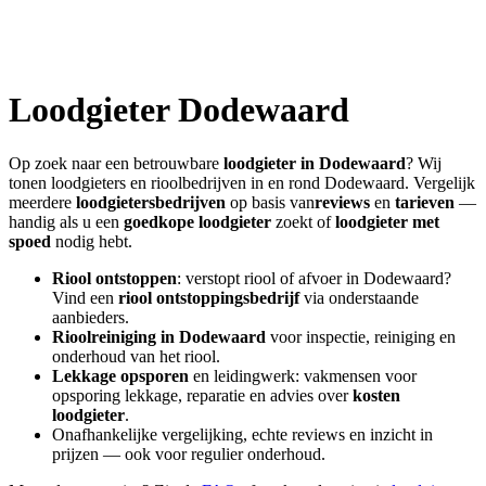
Loodgieter
Dodewaard
Op zoek naar een betrouwbare
loodgieter in
Dodewaard
? Wij
tonen loodgieters en rioolbedrijven in en rond
Dodewaard
. Vergelijk
meerdere
loodgietersbedrijven
op basis van
reviews
en
tarieven
—
handig als u een
goedkope loodgieter
zoekt of
loodgieter met
spoed
nodig hebt.
Riool ontstoppen
: verstopt riool of afvoer in
Dodewaard
?
Vind een
riool ontstoppingsbedrijf
via onderstaande
aanbieders.
Rioolreiniging in
Dodewaard
voor inspectie, reiniging en
onderhoud van het riool.
Lekkage opsporen
en leidingwerk: vakmensen voor
opsporing lekkage, reparatie en advies over
kosten
loodgieter
.
Onafhankelijke vergelijking, echte reviews en inzicht in
prijzen — ook voor regulier onderhoud.