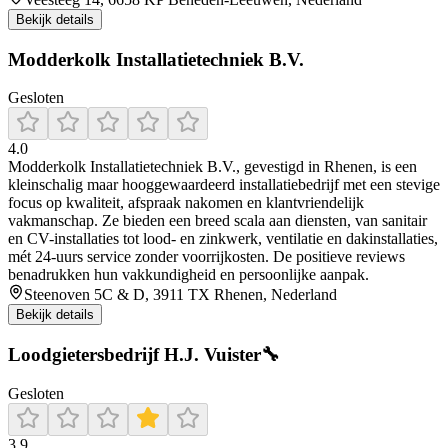
Bekijk details
Modderkolk Installatietechniek B.V.
Gesloten
4.0
Modderkolk Installatietechniek B.V., gevestigd in Rhenen, is een
kleinschalig maar hooggewaardeerd installatiebedrijf met een stevige
focus op kwaliteit, afspraak nakomen en klantvriendelijk
vakmanschap. Ze bieden een breed scala aan diensten, van sanitair
en CV-installaties tot lood- en zinkwerk, ventilatie en dakinstallaties,
mét 24-uurs service zonder voorrijkosten. De positieve reviews
benadrukken hun vakkundigheid en persoonlijke aanpak.
Steenoven 5C & D, 3911 TX Rhenen, Nederland
Bekijk details
Loodgietersbedrijf H.J. Vuister🔧
Gesloten
3.9