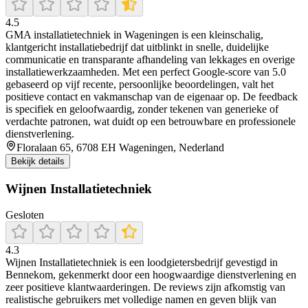
4.5
GMA installatietechniek in Wageningen is een kleinschalig,
klantgericht installatiebedrijf dat uitblinkt in snelle, duidelijke
communicatie en transparante afhandeling van lekkages en overige
installatiewerkzaamheden. Met een perfect Google-score van 5.0
gebaseerd op vijf recente, persoonlijke beoordelingen, valt het
positieve contact en vakmanschap van de eigenaar op. De feedback
is specifiek en geloofwaardig, zonder tekenen van generieke of
verdachte patronen, wat duidt op een betrouwbare en professionele
dienstverlening.
Floralaan 65, 6708 EH Wageningen, Nederland
Bekijk details
Wijnen Installatietechniek
Gesloten
4.3
Wijnen Installatietechniek is een loodgietersbedrijf gevestigd in
Bennekom, gekenmerkt door een hoogwaardige dienstverlening en
zeer positieve klantwaarderingen. De reviews zijn afkomstig van
realistische gebruikers met volledige namen en geven blijk van