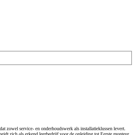
 dat zowel service- en onderhoudswerk als installatieklussen levert.
dt zich als erkend leerbedrijf voor de opleiding tot Eerste monteur