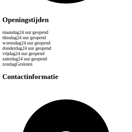
Openingstijden
maandag
24 uur geopend
dinsdag
24 uur geopend
woensdag
24 uur geopend
donderdag
24 uur geopend
vrijdag
24 uur geopend
zaterdag
24 uur geopend
zondag
Gesloten
Contactinformatie