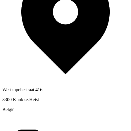
Westkapellestraat 416
8300 Knokke-Heist
België