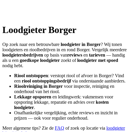
Loodgieter
Borger
Op zoek naar een betrouwbare
loodgieter in
Borger
? Wij tonen
loodgieters en rioolbedrijven in en rond
Borger
. Vergelijk meerdere
loodgietersbedrijven
op basis van
reviews
en
tarieven
— handig
als u een
goedkope loodgieter
zoekt of
loodgieter met spoed
nodig hebt.
Riool ontstoppen
: verstopt riool of afvoer in
Borger
? Vind
een
riool ontstoppingsbedrijf
via onderstaande aanbieders.
Rioolreiniging in
Borger
voor inspectie, reiniging en
onderhoud van het riool.
Lekkage opsporen
en leidingwerk: vakmensen voor
opsporing lekkage, reparatie en advies over
kosten
loodgieter
.
Onafhankelijke vergelijking, echte reviews en inzicht in
prijzen — ook voor regulier onderhoud.
Meer algemene tips? Zie de
FAQ
of zoek op locatie via
loodgieter