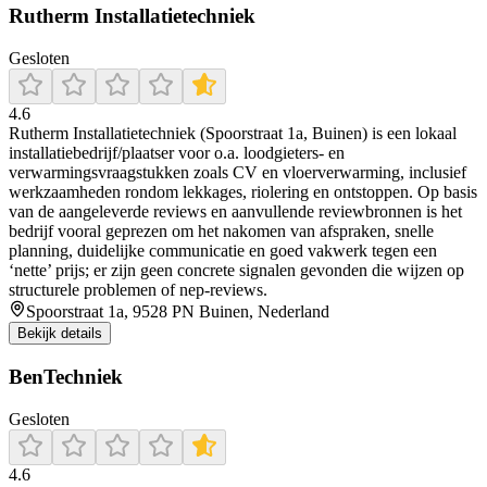
Rutherm Installatietechniek
Gesloten
4.6
Rutherm Installatietechniek (Spoorstraat 1a, Buinen) is een lokaal
installatiebedrijf/plaatser voor o.a. loodgieters- en
verwarmingsvraagstukken zoals CV en vloerverwarming, inclusief
werkzaamheden rondom lekkages, riolering en ontstoppen. Op basis
van de aangeleverde reviews en aanvullende reviewbronnen is het
bedrijf vooral geprezen om het nakomen van afspraken, snelle
planning, duidelijke communicatie en goed vakwerk tegen een
‘nette’ prijs; er zijn geen concrete signalen gevonden die wijzen op
structurele problemen of nep-reviews.
Spoorstraat 1a, 9528 PN Buinen, Nederland
Bekijk details
BenTechniek
Gesloten
4.6