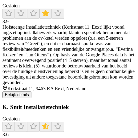
Gesloten
3.9
Hofsteenge Installatietechniek (Kerkstraat 11, Eext) lijkt vooral
ingezet op installatiewerk waarbij klanten specifiek benoemen dat
problemen aan de cv-ketel werden opgelost (o.a. een 5-sterren
review van “Greet”), en dat er daarnaast sprake was van
flexibiliteit/meedenken en een vriendelijke ontvangst (o.a. “Everina
Keizer” en “Jan Ottens”). Op basis van de Google Places data is het
sentiment overwegend positief (4–5 sterren), maar het totaal aantal
reviews is klein (5), waardoor de betrouwbaarheid van het beeld
over de huidige dienstverlening beperkt is en er geen onafhankelijke
bevestiging uit andere toegestane beoordelingsbronnen kon worden
gevonden.
Kerkstraat 11, 9463 RA Eext, Nederland
Bekijk details
K. Smit Installatietechniek
Gesloten
3.6