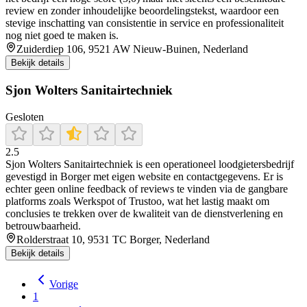
review en zonder inhoudelijke beoordelingstekst, waardoor een
stevige inschatting van consistentie in service en professionaliteit
nog niet goed te maken is.
Zuiderdiep 106, 9521 AW Nieuw-Buinen, Nederland
Bekijk details
Sjon Wolters Sanitairtechniek
Gesloten
2.5
Sjon Wolters Sanitairtechniek is een operationeel loodgietersbedrijf
gevestigd in Borger met eigen website en contactgegevens. Er is
echter geen online feedback of reviews te vinden via de gangbare
platforms zoals Werkspot of Trustoo, wat het lastig maakt om
conclusies te trekken over de kwaliteit van de dienstverlening en
betrouwbaarheid.
Rolderstraat 10, 9531 TC Borger, Nederland
Bekijk details
Vorige
1