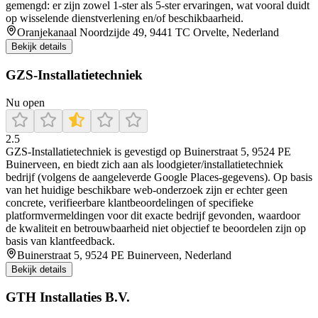
gemengd: er zijn zowel 1-ster als 5-ster ervaringen, wat vooral duidt
op wisselende dienstverlening en/of beschikbaarheid.
Oranjekanaal Noordzijde 49, 9441 TC Orvelte, Nederland
Bekijk details
GZS-Installatietechniek
Nu open
2.5
GZS-Installatietechniek is gevestigd op Buinerstraat 5, 9524 PE
Buinerveen, en biedt zich aan als loodgieter/installatietechniek
bedrijf (volgens de aangeleverde Google Places-gegevens). Op basis
van het huidige beschikbare web-onderzoek zijn er echter geen
concrete, verifieerbare klantbeoordelingen of specifieke
platformvermeldingen voor dit exacte bedrijf gevonden, waardoor
de kwaliteit en betrouwbaarheid niet objectief te beoordelen zijn op
basis van klantfeedback.
Buinerstraat 5, 9524 PE Buinerveen, Nederland
Bekijk details
GTH Installaties B.V.