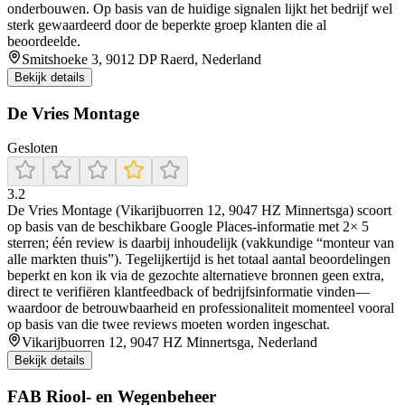
onderbouwen. Op basis van de huidige signalen lijkt het bedrijf wel
sterk gewaardeerd door de beperkte groep klanten die al
beoordeelde.
Smitshoeke 3, 9012 DP Raerd, Nederland
Bekijk details
De Vries Montage
Gesloten
3.2
De Vries Montage (Vikarijbuorren 12, 9047 HZ Minnertsga) scoort
op basis van de beschikbare Google Places-informatie met 2× 5
sterren; één review is daarbij inhoudelijk (vakkundige “monteur van
alle markten thuis”). Tegelijkertijd is het totaal aantal beoordelingen
beperkt en kon ik via de gezochte alternatieve bronnen geen extra,
direct te verifiëren klantfeedback of bedrijfsinformatie vinden—
waardoor de betrouwbaarheid en professionaliteit momenteel vooral
op basis van die twee reviews moeten worden ingeschat.
Vikarijbuorren 12, 9047 HZ Minnertsga, Nederland
Bekijk details
FAB Riool- en Wegenbeheer