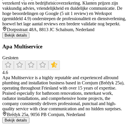
verzekerd via een bedrijfsrisicoverzekering. Klanten prijzen zijn
vakkundig advies, vriendelijkheid en duidelijke communicatie. De
hoge beoordelingen op Google (5 uit 1 review) en Werkspot
(gemiddeld 4.9) onderstrepen de professionaliteit en dienstverlening,
hoewel het lage aantal reviews een bredere validatie nog beperkt.
Dorpsstraat 48A, 8813 JC Schalsum, Nederland
Bekijk details
Apa Multiservice
Gesloten
4.6
Apa Multiservice is a highly reputable and experienced allround
plumbing and installation business based in Cornjum (Brédyk 25a),
operating throughout Friesland with over 15 years of expertise.
Praised especially for bathroom renovations, meterkast work,
radiator installations, and comprehensive home projects, the
company consistently delivers professional, punctual and high-
quality service with clear communication and no hidden surprises.
Brédyk 25a, 9056 PB Cornjum, Nederland
Bekijk details