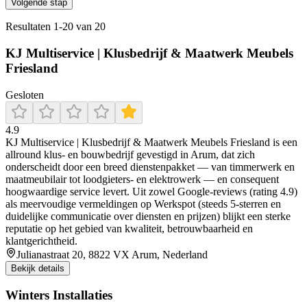
Volgende stap
Resultaten
1
-
20
van
20
KJ Multiservice | Klusbedrijf & Maatwerk Meubels
Friesland
Gesloten
4.9
KJ Multiservice | Klusbedrijf & Maatwerk Meubels Friesland is een
allround klus- en bouwbedrijf gevestigd in Arum, dat zich
onderscheidt door een breed dienstenpakket — van timmerwerk en
maatmeubilair tot loodgieters- en elektrowerk — en consequent
hoogwaardige service levert. Uit zowel Google‑reviews (rating 4.9)
als meervoudige vermeldingen op Werkspot (steeds 5‑sterren en
duidelijke communicatie over diensten en prijzen) blijkt een sterke
reputatie op het gebied van kwaliteit, betrouwbaarheid en
klantgerichtheid.
Julianastraat 20, 8822 VX Arum, Nederland
Bekijk details
Winters Installaties