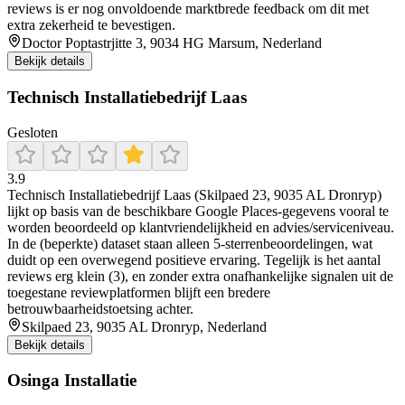
reviews is er nog onvoldoende marktbrede feedback om dit met
extra zekerheid te bevestigen.
Doctor Poptastrjitte 3, 9034 HG Marsum, Nederland
Bekijk details
Technisch Installatiebedrijf Laas
Gesloten
3.9
Technisch Installatiebedrijf Laas (Skilpaed 23, 9035 AL Dronryp)
lijkt op basis van de beschikbare Google Places-gegevens vooral te
worden beoordeeld op klantvriendelijkheid en advies/serviceniveau.
In de (beperkte) dataset staan alleen 5-sterrenbeoordelingen, wat
duidt op een overwegend positieve ervaring. Tegelijk is het aantal
reviews erg klein (3), en zonder extra onafhankelijke signalen uit de
toegestane reviewplatformen blijft een bredere
betrouwbaarheidstoetsing achter.
Skilpaed 23, 9035 AL Dronryp, Nederland
Bekijk details
Osinga Installatie