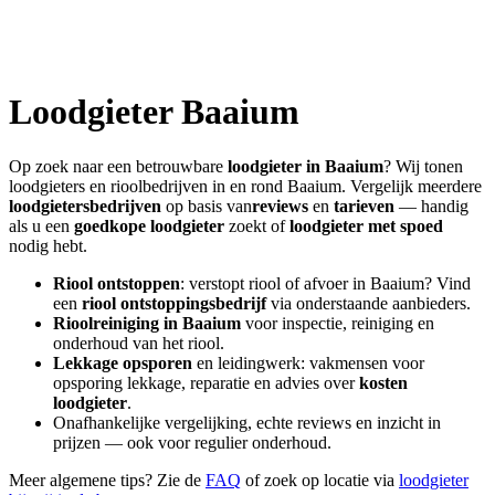
Loodgieter
Baaium
Op zoek naar een betrouwbare
loodgieter in
Baaium
? Wij tonen
loodgieters en rioolbedrijven in en rond
Baaium
. Vergelijk meerdere
loodgietersbedrijven
op basis van
reviews
en
tarieven
— handig
als u een
goedkope loodgieter
zoekt of
loodgieter met spoed
nodig hebt.
Riool ontstoppen
: verstopt riool of afvoer in
Baaium
? Vind
een
riool ontstoppingsbedrijf
via onderstaande aanbieders.
Rioolreiniging in
Baaium
voor inspectie, reiniging en
onderhoud van het riool.
Lekkage opsporen
en leidingwerk: vakmensen voor
opsporing lekkage, reparatie en advies over
kosten
loodgieter
.
Onafhankelijke vergelijking, echte reviews en inzicht in
prijzen — ook voor regulier onderhoud.
Meer algemene tips? Zie de
FAQ
of zoek op locatie via
loodgieter