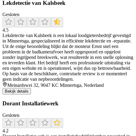
Lekdetectie van Kalsbeek
Gesloten
4.5
Lekdetectie van Kalsbeek is een lokaal loodgietersbedrijf gevestigd
in Minnertsga, gespecialiseerd in efficiënte lekdetectie en -reparatie.
Uit de enige beoordeling blijkt dat de monteur Ernst snel een
probleem in de badkamerafvoer heeft opgespoord en opgelost
zonder ingrijpend breekwerk, wat resulteerde in een snelle oplossing
en tevreden klant. Het bedrijf heeft een professionele uitstraling via
een eigen website en is operationeel, wijst dus op betrouwbaarheid.
Op basis van de beschikbare, contextuele review is er momenteel
geen indicatie van nepbeoordelingen.
Meinardswei 32, 9047 KC Minnertsga, Nederland
Bekijk details
Dorant Installatiewerk
Gesloten
4.2