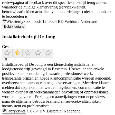
reviewpagina of feedback over dit specifieke bedrijf terugvinden,
waardoor de huidige klantervaring (servicekwaliteit,
betrouwbaarheid en actualiteit van beoordelingen) niet aantoonbaar
te beoordelen is.
Wielsterdyk 33, loods 12, 9024 BD Weidum, Nederland
Bekijk details
Installatiebedrijf De Jong
Gesloten
1.5
Installatiebedrijf De Jong is een kleinschalig installatie- en
loodgietersbedrijf gevestigd in Easterein. Hoewel er een enkele
positieve klantbeoordeling is waarin professioneel werk,
transparante prijzen en goede klantcommunicatie worden genoemd,
overheerst een patroon van negatieve ervaringen. Meerdere klanten
melden dat afspraken niet werden nagekomen, communicatie te
wensen overlaat en werkzaamheden onvolledig of onprofessioneel
worden uitgevoerd. Er zijn geen aanwijzingen voor nepreviews,
maar de algemene betrouwbaarheid en servicekwaliteit lijken
inconsistent en problematisch.
Fabrykswei 7, 8734 HV Easterein, Nederland