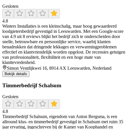
Gesloten
4.8
Winters Installaties is een kleinschalig, maar hoog gewaardeerd
loodgietersbedrijf gevestigd in Leeuwarden. Met een Google-score
van 4.9 uit 8 reviews blijkt het bedrijf zich te onderscheiden door
snelle, betrouwbare en persoonlijke service, waarbij klanten
benadrukken dat dringende lekkages en verwarmingproblemen
effectief en klantvriendelijk worden opgelost. De recensies getuigen
van professionaliteit, flexibiliteit en een hoge mate van
klanttevredenheid.
Simon Vestdijkwei 16, 8914 AX Leeuwarden, Nederland
Bekijk details
Timmerbedrijf Schalsum
Gesloten
4.8
Timmerbedrijf Schalsum, eigendom van Anton Bergsma, is een
allround klus- en timmerbedrijf gevestigd in Schalsum met ruim 35
jaar ervaring, ingeschreven bij de Kamer van Koophandel en