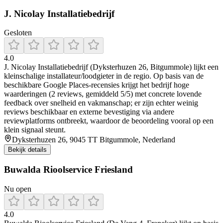
J. Nicolay Installatiebedrijf
Gesloten
4.0
J. Nicolay Installatiebedrijf (Dyksterhuzen 26, Bitgummole) lijkt een
kleinschalige installateur/loodgieter in de regio. Op basis van de
beschikbare Google Places-recensies krijgt het bedrijf hoge
waarderingen (2 reviews, gemiddeld 5/5) met concrete lovende
feedback over snelheid en vakmanschap; er zijn echter weinig
reviews beschikbaar en externe bevestiging via andere
reviewplatforms ontbreekt, waardoor de beoordeling vooral op een
klein signaal steunt.
Dyksterhuzen 26, 9045 TT Bitgummole, Nederland
Bekijk details
Buwalda Rioolservice Friesland
Nu open
4.0