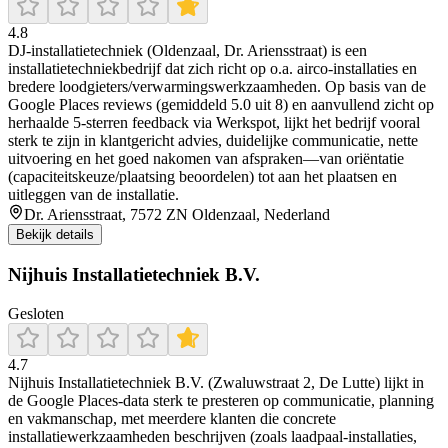
4.8
DJ-installatietechniek (Oldenzaal, Dr. Ariensstraat) is een
installatietechniekbedrijf dat zich richt op o.a. airco-installaties en
bredere loodgieters/verwarmingswerkzaamheden. Op basis van de
Google Places reviews (gemiddeld 5.0 uit 8) en aanvullend zicht op
herhaalde 5-sterren feedback via Werkspot, lijkt het bedrijf vooral
sterk te zijn in klantgericht advies, duidelijke communicatie, nette
uitvoering en het goed nakomen van afspraken—van oriëntatie
(capaciteitskeuze/plaatsing beoordelen) tot aan het plaatsen en
uitleggen van de installatie.
Dr. Ariensstraat, 7572 ZN Oldenzaal, Nederland
Bekijk details
Nijhuis Installatietechniek B.V.
Gesloten
4.7
Nijhuis Installatietechniek B.V. (Zwaluwstraat 2, De Lutte) lijkt in
de Google Places-data sterk te presteren op communicatie, planning
en vakmanschap, met meerdere klanten die concrete
installatiewerkzaamheden beschrijven (zoals laadpaal-installaties,