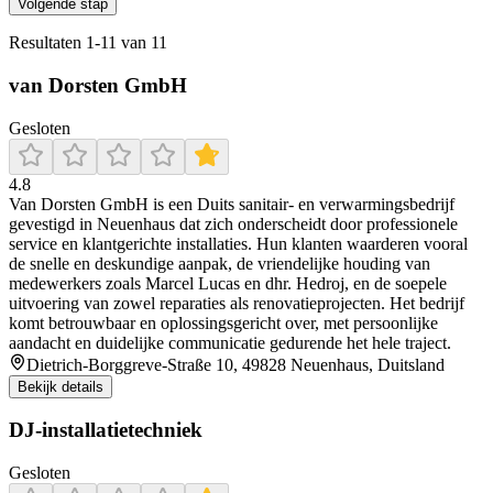
Volgende stap
Resultaten
1
-
11
van
11
van Dorsten GmbH
Gesloten
4.8
Van Dorsten GmbH is een Duits sanitair- en verwarmingsbedrijf
gevestigd in Neuenhaus dat zich onderscheidt door professionele
service en klantgerichte installaties. Hun klanten waarderen vooral
de snelle en deskundige aanpak, de vriendelijke houding van
medewerkers zoals Marcel Lucas en dhr. Hedroj, en de soepele
uitvoering van zowel reparaties als renovatieprojecten. Het bedrijf
komt betrouwbaar en oplossingsgericht over, met persoonlijke
aandacht en duidelijke communicatie gedurende het hele traject.
Dietrich-Borggreve-Straße 10, 49828 Neuenhaus, Duitsland
Bekijk details
DJ-installatietechniek
Gesloten