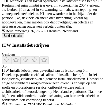
TDI Techniek is een lokaal opererend installatietechnisch bedrijf uit
Reutum met ruim twintig jaar ervaring (opgericht in 2004), erkend
als leerbedrijf en actief in verwarming, sanitair, warmtepomp- en
zonnepanelentechnieken. Klanten waarderen in het bijzonder de
persoonlijke, flexibele en snelle dienstverlening, vooral bij
noodgevallen, maar melden ook dat opvolging van offertes en
gedragsaspecten onderweg verbeterpunten zijn.
Reutummerweg 76, 7667 PJ Reutum, Nederland
Bekijk details
ITW Installatiebedrijven
Gesloten
3.0
ITW Installatiebedrijven, gevestigd aan de Edisonweg 6 in
Denekamp, profileert zich als allround installatiebedrijf, inclusief
loodgieters‑, elektricien‑ en algemene installatie‑diensten. Hoewel de
enige beschikbare Google‑review zeer lovend is en wijst op een
snelle en professionele service, ontbreekt verdere online
zichtbaarheid of beoordelingen op Nederlandse platforms. Daarmee
blijft een solide onderbouwde inschatting van betrouwbaarheid en
servicekwaliteit vooralsnog beperkt.
6, Edisonweg, 7591 HK Denekamp, Nederland