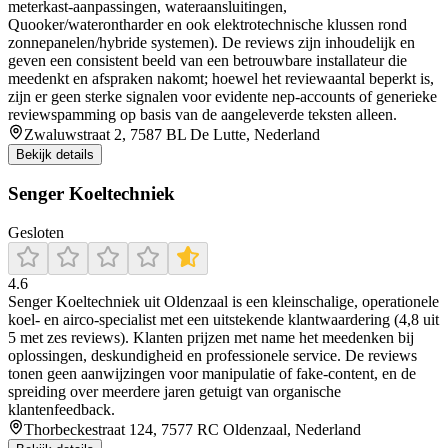
meterkast-aanpassingen, wateraansluitingen,
Quooker/waterontharder en ook elektrotechnische klussen rond
zonnepanelen/hybride systemen). De reviews zijn inhoudelijk en
geven een consistent beeld van een betrouwbare installateur die
meedenkt en afspraken nakomt; hoewel het reviewaantal beperkt is,
zijn er geen sterke signalen voor evidente nep-accounts of generieke
reviewspamming op basis van de aangeleverde teksten alleen.
Zwaluwstraat 2, 7587 BL De Lutte, Nederland
Bekijk details
Senger Koeltechniek
Gesloten
4.6
Senger Koeltechniek uit Oldenzaal is een kleinschalige, operationele
koel- en airco-specialist met een uitstekende klantwaardering (4,8 uit
5 met zes reviews). Klanten prijzen met name het meedenken bij
oplossingen, deskundigheid en professionele service. De reviews
tonen geen aanwijzingen voor manipulatie of fake-content, en de
spreiding over meerdere jaren getuigt van organische
klantenfeedback.
Thorbeckestraat 124, 7577 RC Oldenzaal, Nederland