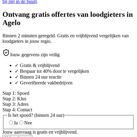
bij mij in de buurt
.
Ontvang gratis offertes van loodgieters in
Agelo
Binnen 2 minuten geregeld. Gratis en vrijblijvend vergelijken van
loodgieters in jouw regio.
Jouw gegevens zijn veilig
✓ Gratis & vrijblijvend
✓ Bespaar tot 40% door te vergelijken
✓ Binnen 24 uur reactie
✓ Geverifieerde vakbedrijven
Stap
1
:
Spoed
Stap
2
:
Klus
Stap
3
:
Adres
Stap
4
:
Contact
Is het spoed? (binnen 24 uur)
Ja
Nee
Jouw aanvraag is gratis en vrijblijvend.