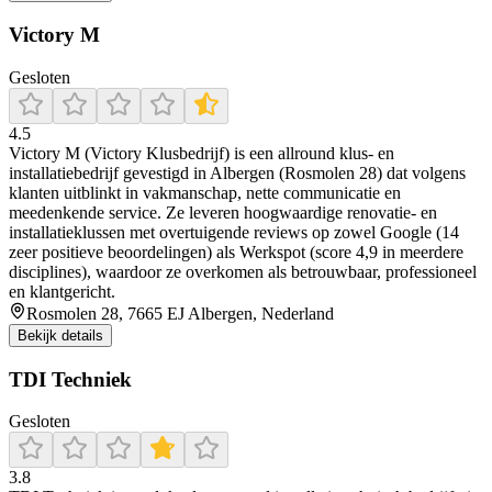
Victory M
Gesloten
4.5
Victory M (Victory Klusbedrijf) is een allround klus- en
installatiebedrijf gevestigd in Albergen (Rosmolen 28) dat volgens
klanten uitblinkt in vakmanschap, nette communicatie en
meedenkende service. Ze leveren hoogwaardige renovatie- en
installatieklussen met overtuigende reviews op zowel Google (14
zeer positieve beoordelingen) als Werkspot (score 4,9 in meerdere
disciplines), waardoor ze overkomen als betrouwbaar, professioneel
en klantgericht.
Rosmolen 28, 7665 EJ Albergen, Nederland
Bekijk details
TDI Techniek
Gesloten
3.8