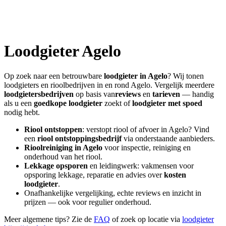
Loodgieter
Agelo
Op zoek naar een betrouwbare
loodgieter in
Agelo
? Wij tonen
loodgieters en rioolbedrijven in en rond
Agelo
. Vergelijk meerdere
loodgietersbedrijven
op basis van
reviews
en
tarieven
— handig
als u een
goedkope loodgieter
zoekt of
loodgieter met spoed
nodig hebt.
Riool ontstoppen
: verstopt riool of afvoer in
Agelo
? Vind
een
riool ontstoppingsbedrijf
via onderstaande aanbieders.
Rioolreiniging in
Agelo
voor inspectie, reiniging en
onderhoud van het riool.
Lekkage opsporen
en leidingwerk: vakmensen voor
opsporing lekkage, reparatie en advies over
kosten
loodgieter
.
Onafhankelijke vergelijking, echte reviews en inzicht in
prijzen — ook voor regulier onderhoud.
Meer algemene tips? Zie de
FAQ
of zoek op locatie via
loodgieter