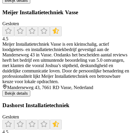
Bekijk details
Meijer Installatietechniek Vasse
Gesloten
4.5
Meijer Installatietechniek Vasse is een kleinschalig, actief
loodgieters- en installatietechniekbedrijf gevestigd aan de
Manderseweg 43 in Vasse. Ondanks het bescheiden aantal reviews
heeft het bedrijf een uitmuntende beoordeling van 5.0 ontvangen,
met klanten die vooral Joshua’s stiptheid, deskundigheid en
duidelijke communicatie loven. Door de persoonlijke benadering en
professionaliteit lijkt Meijer Installatietechniek een betrouwbare
keuze voor lokale opdrachten.
Manderseweg 43, 7661 RD Vasse, Nederland
Bekijk details
Dashorst Installatietechniek
Gesloten
4.5