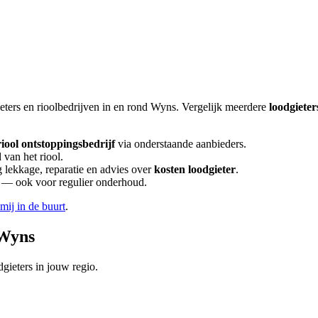
eters en rioolbedrijven in en rond
Wyns
. Vergelijk meerdere
loodgieter
riool ontstoppingsbedrijf
via onderstaande aanbieders.
 van het riool.
lekkage, reparatie en advies over
kosten loodgieter
.
en — ook voor regulier onderhoud.
 mij in de buurt
.
Wyns
gieters in jouw regio.