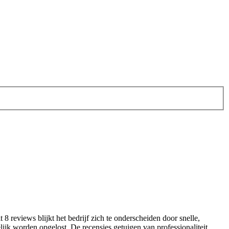
8 reviews blijkt het bedrijf zich te onderscheiden door snelle,
jk worden opgelost. De recensies getuigen van professionaliteit,