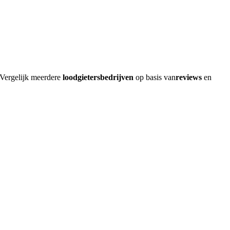
 Vergelijk meerdere
loodgietersbedrijven
op basis van
reviews
en