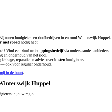
Wij tonen loodgieters en rioolbedrijven in en rond
Winterswijk Huppel
.
er met spoed
nodig hebt.
el
? Vind een
riool ontstoppingsbedrijf
via onderstaande aanbieders.
ng en onderhoud van het riool.
lekkage, reparatie en advies over
kosten loodgieter
.
en — ook voor regulier onderhoud.
 mij in de buurt
.
Winterswijk Huppel
gieters in jouw regio.