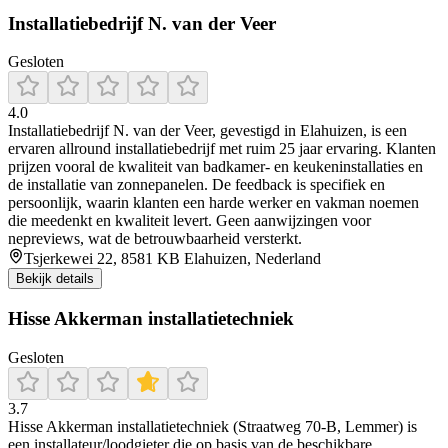
Installatiebedrijf N. van der Veer
Gesloten
4.0
Installatiebedrijf N. van der Veer, gevestigd in Elahuizen, is een
ervaren allround installatiebedrijf met ruim 25 jaar ervaring. Klanten
prijzen vooral de kwaliteit van badkamer- en keukeninstallaties en
de installatie van zonnepanelen. De feedback is specifiek en
persoonlijk, waarin klanten een harde werker en vakman noemen
die meedenkt en kwaliteit levert. Geen aanwijzingen voor
nepreviews, wat de betrouwbaarheid versterkt.
Tsjerkewei 22, 8581 KB Elahuizen, Nederland
Bekijk details
Hisse Akkerman installatietechniek
Gesloten
3.7
Hisse Akkerman installatietechniek (Straatweg 70-B, Lemmer) is
een installateur/loodgieter die op basis van de beschikbare