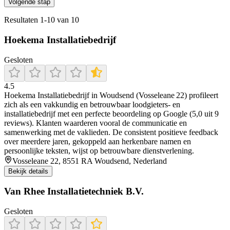
Volgende stap
Resultaten
1
-
10
van
10
Hoekema Installatiebedrijf
Gesloten
4.5
Hoekema Installatiebedrijf in Woudsend (Vosseleane 22) profileert
zich als een vakkundig en betrouwbaar loodgieters‑ en
installatiebedrijf met een perfecte beoordeling op Google (5,0 uit 9
reviews). Klanten waarderen vooral de communicatie en
samenwerking met de vaklieden. De consistent positieve feedback
over meerdere jaren, gekoppeld aan herkenbare namen en
persoonlijke teksten, wijst op betrouwbare dienstverlening.
Vosseleane 22, 8551 RA Woudsend, Nederland
Bekijk details
Van Rhee Installatietechniek B.V.
Gesloten