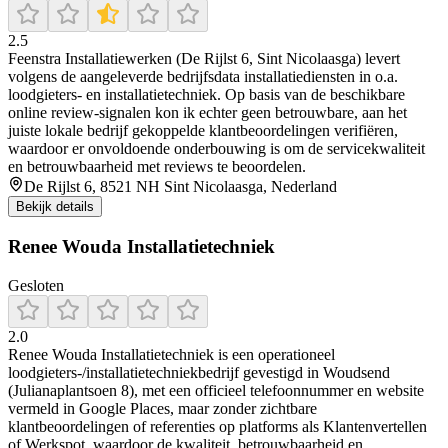
2.5
Feenstra Installatiewerken (De Rijlst 6, Sint Nicolaasga) levert
volgens de aangeleverde bedrijfsdata installatiediensten in o.a.
loodgieters- en installatietechniek. Op basis van de beschikbare
online review-signalen kon ik echter geen betrouwbare, aan het
juiste lokale bedrijf gekoppelde klantbeoordelingen verifiëren,
waardoor er onvoldoende onderbouwing is om de servicekwaliteit
en betrouwbaarheid met reviews te beoordelen.
De Rijlst 6, 8521 NH Sint Nicolaasga, Nederland
Bekijk details
Renee Wouda Installatietechniek
Gesloten
2.0
Renee Wouda Installatietechniek is een operationeel
loodgieters-/installatietechniekbedrijf gevestigd in Woudsend
(Julianaplantsoen 8), met een officieel telefoonnummer en website
vermeld in Google Places, maar zonder zichtbare
klantbeoordelingen of referenties op platforms als Klantenvertellen
of Werkspot, waardoor de kwaliteit, betrouwbaarheid en