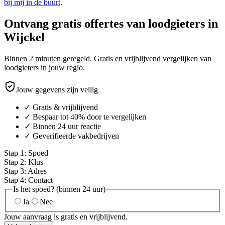
bij mij in de buurt
.
Ontvang gratis offertes van loodgieters in
Wijckel
Binnen 2 minuten geregeld. Gratis en vrijblijvend vergelijken van
loodgieters in jouw regio.
Jouw gegevens zijn veilig
✓ Gratis & vrijblijvend
✓ Bespaar tot 40% door te vergelijken
✓ Binnen 24 uur reactie
✓ Geverifieerde vakbedrijven
Stap
1
:
Spoed
Stap
2
:
Klus
Stap
3
:
Adres
Stap
4
:
Contact
Is het spoed? (binnen 24 uur)
Ja
Nee
Jouw aanvraag is gratis en vrijblijvend.