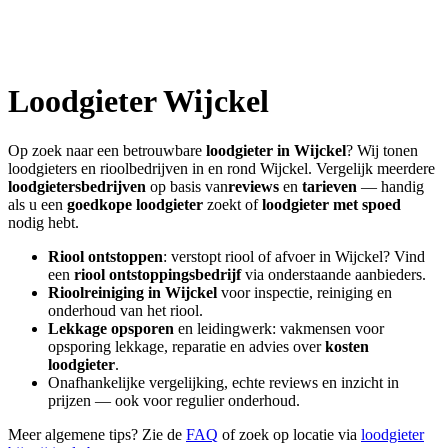
Loodgieter
Wijckel
Op zoek naar een betrouwbare
loodgieter in
Wijckel
? Wij tonen
loodgieters en rioolbedrijven in en rond
Wijckel
. Vergelijk meerdere
loodgietersbedrijven
op basis van
reviews
en
tarieven
— handig
als u een
goedkope loodgieter
zoekt of
loodgieter met spoed
nodig hebt.
Riool ontstoppen
: verstopt riool of afvoer in
Wijckel
? Vind
een
riool ontstoppingsbedrijf
via onderstaande aanbieders.
Rioolreiniging in
Wijckel
voor inspectie, reiniging en
onderhoud van het riool.
Lekkage opsporen
en leidingwerk: vakmensen voor
opsporing lekkage, reparatie en advies over
kosten
loodgieter
.
Onafhankelijke vergelijking, echte reviews en inzicht in
prijzen — ook voor regulier onderhoud.
Meer algemene tips? Zie de
FAQ
of zoek op locatie via
loodgieter