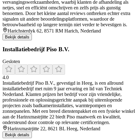
vervangingswerkzaamheden, waarbij klanten de afhandeling als
netjes, snel en efficiënt omschrijven en zelfs prijs als gunstig
benoemen. Door het kleine aantal reviews ontbreken echter extra
signalen uit andere beoordelingsplatformen, waardoor de
betrouwbaarheid op langere termijn niet verder te bevestigen is.
Harichsterdyk 62, 8571 RM Harich, Nederland
Bekijk details
Installatiebedrijf Piso B.V.
Gesloten
4.0
Installatiebedrijf Piso B.V., gevestigd in Heeg, is een allround
installatiebedrijf met ruim 9 jaar ervaring en lid van Techniek
Nederland. Klanten prijzen het bedrijf voor zijn vriendelijke,
professionele en oplossingsgerichte aanpak bij uiteenlopende
projecten zoals badkamerinstallaties, warmtepompen en
zonnepanelen. Met een breed dienstenpakket en een fysieke winkel
aan de Harinxmastrjitte 22 biedt Piso maatwerk en kwaliteit,
ondersteund door controle op relevante certificeringen.
Harinxmastrjitte 22, 8621 BL Heeg, Nederland
Bekijk details