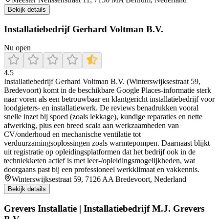
Bekijk details
Installatiebedrijf Gerhard Voltman B.V.
Nu open
4.5
Installatiebedrijf Gerhard Voltman B.V. (Winterswijksestraat 59,
Bredevoort) komt in de beschikbare Google Places-informatie sterk
naar voren als een betrouwbaar en klantgericht installatiebedrijf voor
loodgieters- en installatiewerk. De reviews benadrukken vooral
snelle inzet bij spoed (zoals lekkage), kundige reparaties en nette
afwerking, plus een breed scala aan werkzaamheden van
CV/onderhoud en mechanische ventilatie tot
verduurzamingsoplossingen zoals warmtepompen. Daarnaast blijkt
uit registratie op opleidingsplatformen dat het bedrijf ook in de
techniekketen actief is met leer-/opleidingsmogelijkheden, wat
doorgaans past bij een professioneel werkklimaat en vakkennis.
Winterswijksestraat 59, 7126 AA Bredevoort, Nederland
Bekijk details
Grevers Installatie | Installatiebedrijf M.J. Grevers