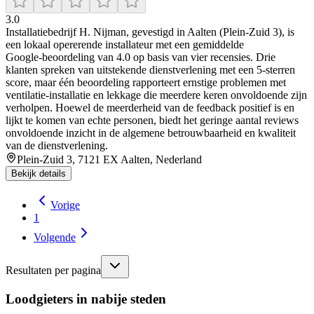
3.0
Installatiebedrijf H. Nijman, gevestigd in Aalten (Plein‑Zuid 3), is
een lokaal opererende installateur met een gemiddelde
Google‑beoordeling van 4.0 op basis van vier recensies. Drie
klanten spreken van uitstekende dienstverlening met een 5‑sterren
score, maar één beoordeling rapporteert ernstige problemen met
ventilatie-installatie en lekkage die meerdere keren onvoldoende zijn
verholpen. Hoewel de meerderheid van de feedback positief is en
lijkt te komen van echte personen, biedt het geringe aantal reviews
onvoldoende inzicht in de algemene betrouwbaarheid en kwaliteit
van de dienstverlening.
Plein-Zuid 3, 7121 EX Aalten, Nederland
Bekijk details
Vorige
1
Volgende
Resultaten per pagina
Loodgieters in nabije steden