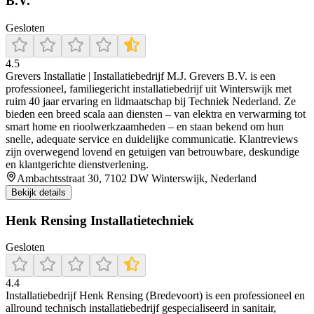
B.V.
Gesloten
4.5
Grevers Installatie | Installatiebedrijf M.J. Grevers B.V. is een
professioneel, familiegericht installatiebedrijf uit Winterswijk met
ruim 40 jaar ervaring en lidmaatschap bij Techniek Nederland. Ze
bieden een breed scala aan diensten – van elektra en verwarming tot
smart home en rioolwerkzaamheden – en staan bekend om hun
snelle, adequate service en duidelijke communicatie. Klantreviews
zijn overwegend lovend en getuigen van betrouwbare, deskundige
en klantgerichte dienstverlening.
Ambachtsstraat 30, 7102 DW Winterswijk, Nederland
Bekijk details
Henk Rensing Installatietechniek
Gesloten
4.4
Installatiebedrijf Henk Rensing (Bredevoort) is een professioneel en
allround technisch installatiebedrijf gespecialiseerd in sanitair,