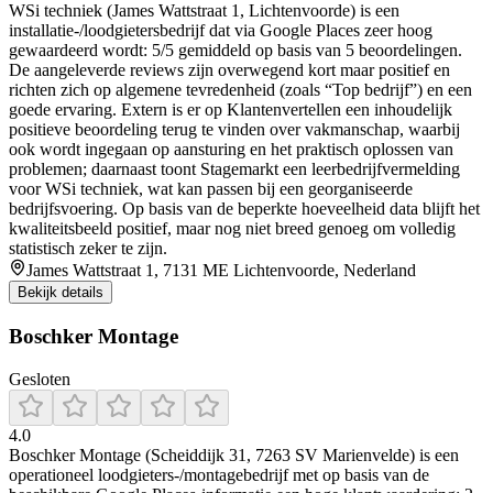
WSi techniek (James Wattstraat 1, Lichtenvoorde) is een
installatie-/loodgietersbedrijf dat via Google Places zeer hoog
gewaardeerd wordt: 5/5 gemiddeld op basis van 5 beoordelingen.
De aangeleverde reviews zijn overwegend kort maar positief en
richten zich op algemene tevredenheid (zoals “Top bedrijf”) en een
goede ervaring. Extern is er op Klantenvertellen een inhoudelijk
positieve beoordeling terug te vinden over vakmanschap, waarbij
ook wordt ingegaan op aansturing en het praktisch oplossen van
problemen; daarnaast toont Stagemarkt een leerbedrijfvermelding
voor WSi techniek, wat kan passen bij een georganiseerde
bedrijfsvoering. Op basis van de beperkte hoeveelheid data blijft het
kwaliteitsbeeld positief, maar nog niet breed genoeg om volledig
statistisch zeker te zijn.
James Wattstraat 1, 7131 ME Lichtenvoorde, Nederland
Bekijk details
Boschker Montage
Gesloten
4.0
Boschker Montage (Scheiddijk 31, 7263 SV Marienvelde) is een
operationeel loodgieters-/montagebedrijf met op basis van de