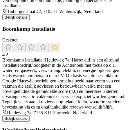
verbeterpunten in communicatie, planning en specialistische
installaties.
Tinbergenstraat 42, 7102 JL Winterswijk, Nederland
Bekijk details
Boomkamp Installatie
Gesloten
4.2
Boomkamp Installatie (Heideweg 7a, Harreveld) is een allround
installatiebedrijf/loodgieter in de Achterhoek met focus op o.a.
water- en gaswerk, verwarming, elektra, en energie-oplossingen
zoals warmtepompen/airco en PV. Op basis van de beschikbare
Google Places-beoordelingen komt het beeld naar voren van een
vakman die eerlijk adviseert en betrouwbaar werkt, met een
bovengemiddelde gemiddelde score (4,6) en meerdere 5-sterren
ervaringen waarin vakkennis en service expliciet worden genoemd.
Tegelijk is het aantal reviews nog relatief klein, waardoor verdere
bevestiging via extra onafhankelijke reviews wenselijk blijft.
Heideweg 7a, 7135 KH Harreveld, Nederland
Bekijk details