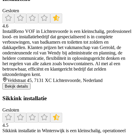
Gesloten
4.6
InstallReno VOF in Lichtenvoorde is een kleinschalig, professioneel
lood- en installatiebedrijf dat gespecialiseerd is in complete
verbouwingen, van badkamers en toiletten tot zolders en
dakkapellen. Klanten prijzen het vakmanschap van Gerrold, de
ondersteunende rol van Wendy bij administratie en planning, de
heldere communicatie, flexibiliteit in oplossingsgericht denken en
het regelen van alle zaken zoals bouwcontainers. Al met al een
betrouwbaar, efficiënt en klantgericht bedrijf dat zelden
uitzonderingen kent.
Veldstraat 45, 7131 XC Lichtenvoorde, Nederland
Bekijk details
Sikkink installatie
Gesloten
4.5
Sikkink installatie in Winterswijk is een kleinschalig, operationeel