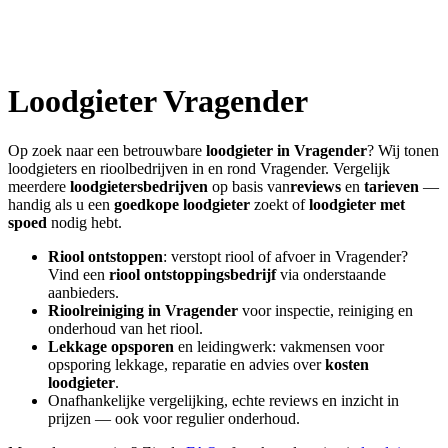
Loodgieter
Vragender
Op zoek naar een betrouwbare
loodgieter in
Vragender
? Wij tonen
loodgieters en rioolbedrijven in en rond
Vragender
. Vergelijk
meerdere
loodgietersbedrijven
op basis van
reviews
en
tarieven
—
handig als u een
goedkope loodgieter
zoekt of
loodgieter met
spoed
nodig hebt.
Riool ontstoppen
: verstopt riool of afvoer in
Vragender
?
Vind een
riool ontstoppingsbedrijf
via onderstaande
aanbieders.
Rioolreiniging in
Vragender
voor inspectie, reiniging en
onderhoud van het riool.
Lekkage opsporen
en leidingwerk: vakmensen voor
opsporing lekkage, reparatie en advies over
kosten
loodgieter
.
Onafhankelijke vergelijking, echte reviews en inzicht in
prijzen — ook voor regulier onderhoud.