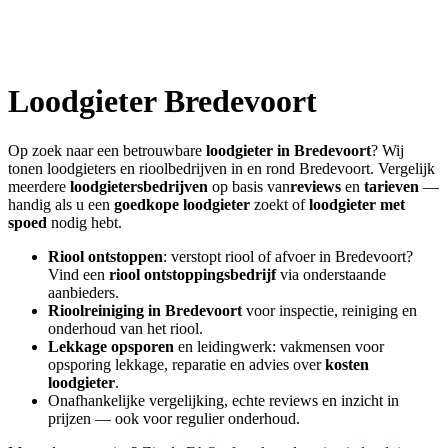
Loodgieter
Bredevoort
Op zoek naar een betrouwbare
loodgieter in
Bredevoort
? Wij
tonen loodgieters en rioolbedrijven in en rond
Bredevoort
. Vergelijk
meerdere
loodgietersbedrijven
op basis van
reviews
en
tarieven
—
handig als u een
goedkope loodgieter
zoekt of
loodgieter met
spoed
nodig hebt.
Riool ontstoppen
: verstopt riool of afvoer in
Bredevoort
?
Vind een
riool ontstoppingsbedrijf
via onderstaande
aanbieders.
Rioolreiniging in
Bredevoort
voor inspectie, reiniging en
onderhoud van het riool.
Lekkage opsporen
en leidingwerk: vakmensen voor
opsporing lekkage, reparatie en advies over
kosten
loodgieter
.
Onafhankelijke vergelijking, echte reviews en inzicht in
prijzen — ook voor regulier onderhoud.