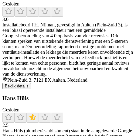
Gesloten
3.0
Installatiebedrijf H. Nijman, gevestigd in Aalten (Plein‑Zuid 3), is
een lokaal opererende installateur met een gemiddelde
Google‑beoordeling van 4.0 op basis van vier recensies. Drie
klanten spreken van uitstekende dienstverlening met een 5‑sterren
score, maar één beoordeling rapporteert ernstige problemen met
ventilatie-installatie en lekkage die meerdere keren onvoldoende zijn
verholpen. Hoewel de meerderheid van de feedback positief is en
lijkt te komen van echte personen, biedt het geringe aantal reviews
onvoldoende inzicht in de algemene betrouwbaarheid en kwaliteit
van de dienstverlening.
Plein-Zuid 3, 7121 EX Aalten, Nederland
Bekijk details
Hans Hüls
Gesloten
2.5
Hans Hüls (plumber/establishment) staat in de aangeleverde Google