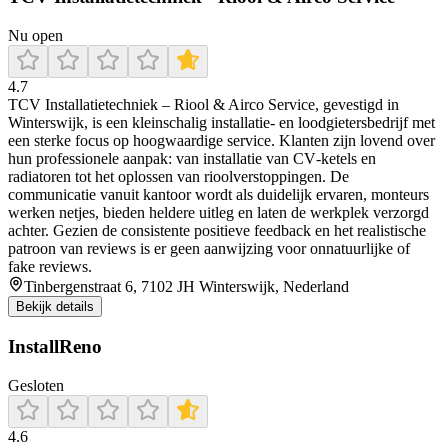
Nu open
4.7
TCV Installatietechniek – Riool & Airco Service, gevestigd in
Winterswijk, is een kleinschalig installatie- en loodgietersbedrijf met
een sterke focus op hoogwaardige service. Klanten zijn lovend over
hun professionele aanpak: van installatie van CV‑ketels en
radiatoren tot het oplossen van rioolverstoppingen. De
communicatie vanuit kantoor wordt als duidelijk ervaren, monteurs
werken netjes, bieden heldere uitleg en laten de werkplek verzorgd
achter. Gezien de consistente positieve feedback en het realistische
patroon van reviews is er geen aanwijzing voor onnatuurlijke of
fake reviews.
Tinbergenstraat 6, 7102 JH Winterswijk, Nederland
Bekijk details
InstallReno
Gesloten
4.6