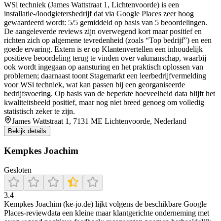
WSi techniek (James Wattstraat 1, Lichtenvoorde) is een
installatie-/loodgietersbedrijf dat via Google Places zeer hoog
gewaardeerd wordt: 5/5 gemiddeld op basis van 5 beoordelingen.
De aangeleverde reviews zijn overwegend kort maar positief en
richten zich op algemene tevredenheid (zoals “Top bedrijf”) en een
goede ervaring. Extern is er op Klantenvertellen een inhoudelijk
positieve beoordeling terug te vinden over vakmanschap, waarbij
ook wordt ingegaan op aansturing en het praktisch oplossen van
problemen; daarnaast toont Stagemarkt een leerbedrijfvermelding
voor WSi techniek, wat kan passen bij een georganiseerde
bedrijfsvoering. Op basis van de beperkte hoeveelheid data blijft het
kwaliteitsbeeld positief, maar nog niet breed genoeg om volledig
statistisch zeker te zijn.
James Wattstraat 1, 7131 ME Lichtenvoorde, Nederland
Bekijk details
Kempkes Joachim
Gesloten
3.4
Kempkes Joachim (ke-jo.de) lijkt volgens de beschikbare Google
Places-reviewdata een kleine maar klantgerichte onderneming met