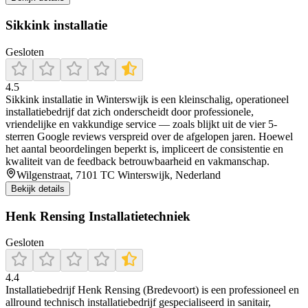
Sikkink installatie
Gesloten
4.5
Sikkink installatie in Winterswijk is een kleinschalig, operationeel
installatiebedrijf dat zich onderscheidt door professionele,
vriendelijke en vakkundige service — zoals blijkt uit de vier 5-
sterren Google reviews verspreid over de afgelopen jaren. Hoewel
het aantal beoordelingen beperkt is, impliceert de consistentie en
kwaliteit van de feedback betrouwbaarheid en vakmanschap.
Wilgenstraat, 7101 TC Winterswijk, Nederland
Bekijk details
Henk Rensing Installatietechniek
Gesloten
4.4
Installatiebedrijf Henk Rensing (Bredevoort) is een professioneel en
allround technisch installatiebedrijf gespecialiseerd in sanitair,