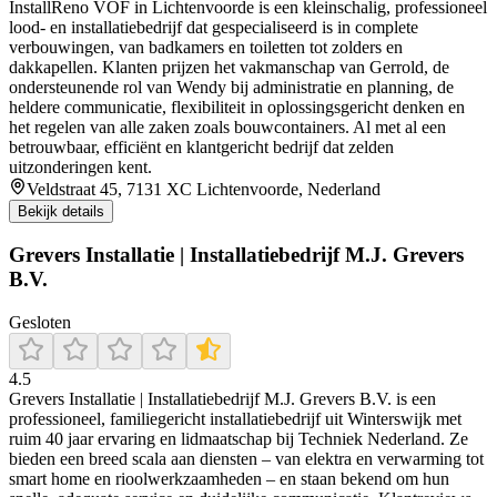
InstallReno VOF in Lichtenvoorde is een kleinschalig, professioneel
lood- en installatiebedrijf dat gespecialiseerd is in complete
verbouwingen, van badkamers en toiletten tot zolders en
dakkapellen. Klanten prijzen het vakmanschap van Gerrold, de
ondersteunende rol van Wendy bij administratie en planning, de
heldere communicatie, flexibiliteit in oplossingsgericht denken en
het regelen van alle zaken zoals bouwcontainers. Al met al een
betrouwbaar, efficiënt en klantgericht bedrijf dat zelden
uitzonderingen kent.
Veldstraat 45, 7131 XC Lichtenvoorde, Nederland
Bekijk details
Grevers Installatie | Installatiebedrijf M.J. Grevers
B.V.
Gesloten
4.5
Grevers Installatie | Installatiebedrijf M.J. Grevers B.V. is een
professioneel, familiegericht installatiebedrijf uit Winterswijk met
ruim 40 jaar ervaring en lidmaatschap bij Techniek Nederland. Ze
bieden een breed scala aan diensten – van elektra en verwarming tot
smart home en rioolwerkzaamheden – en staan bekend om hun