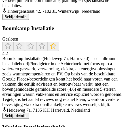
verbeterpunten in communicatie, planning en specialistische
installaties.
Tinbergenstraat 42, 7102 JL Winterswijk, Nederland
Bekijk details
Boomkamp Installatie
Gesloten
4.2
Boomkamp Installatie (Heideweg 7a, Harreveld) is een allround
installatiebedrijf/loodgieter in de Achterhoek met focus op o.a.
water- en gaswerk, verwarming, elektra, en energie-oplossingen
zoals warmtepompen/airco en PV. Op basis van de beschikbare
Google Places-beoordelingen komt het beeld naar voren van een
vakman die eerlijk adviseert en betrouwbaar werkt, met een
bovengemiddelde gemiddelde score (4,6) en meerdere 5-sterren
ervaringen waarin vakkennis en service expliciet worden genoemd.
Tegelijk is het aantal reviews nog relatief klein, waardoor verdere
bevestiging via extra onafhankelijke reviews wenselijk blijft.
Heideweg 7a, 7135 KH Harreveld, Nederland
Bekijk details