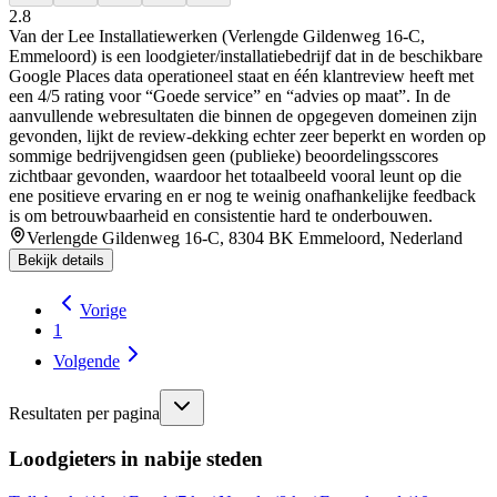
2.8
Van der Lee Installatiewerken (Verlengde Gildenweg 16-C,
Emmeloord) is een loodgieter/installatiebedrijf dat in de beschikbare
Google Places data operationeel staat en één klantreview heeft met
een 4/5 rating voor “Goede service” en “advies op maat”. In de
aanvullende webresultaten die binnen de opgegeven domeinen zijn
gevonden, lijkt de review-dekking echter zeer beperkt en worden op
sommige bedrijvengidsen geen (publieke) beoordelingsscores
zichtbaar gevonden, waardoor het totaalbeeld vooral leunt op die
ene positieve ervaring en er nog te weinig onafhankelijke feedback
is om betrouwbaarheid en consistentie hard te onderbouwen.
Verlengde Gildenweg 16-C, 8304 BK Emmeloord, Nederland
Bekijk details
Vorige
1
Volgende
Resultaten per pagina
Loodgieters in nabije steden