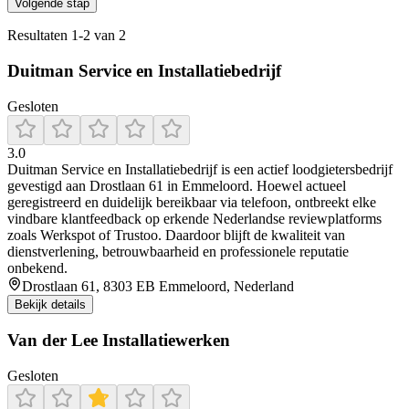
Volgende stap
Resultaten
1
-
2
van
2
Duitman Service en Installatiebedrijf
Gesloten
3.0
Duitman Service en Installatiebedrijf is een actief loodgietersbedrijf
gevestigd aan Drostlaan 61 in Emmeloord. Hoewel actueel
geregistreerd en duidelijk bereikbaar via telefoon, ontbreekt elke
vindbare klantfeedback op erkende Nederlandse reviewplatforms
zoals Werkspot of Trustoo. Daardoor blijft de kwaliteit van
dienstverlening, betrouwbaarheid en professionele reputatie
onbekend.
Drostlaan 61, 8303 EB Emmeloord, Nederland
Bekijk details
Van der Lee Installatiewerken
Gesloten