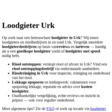
Loodgieter
Urk
Op zoek naar een betrouwbare
loodgieter in
Urk
? Wij tonen
loodgieters en rioolbedrijven in en rond
Urk
. Vergelijk meerdere
loodgietersbedrijven
op basis van
reviews
en
tarieven
— handig
als u een
goedkope loodgieter
zoekt of
loodgieter met spoed
nodig hebt.
Riool ontstoppen
: verstopt riool of afvoer in
Urk
? Vind een
riool ontstoppingsbedrijf
via onderstaande aanbieders.
Rioolreiniging in
Urk
voor inspectie, reiniging en onderhoud
van het riool.
Lekkage opsporen
en leidingwerk: vakmensen voor
opsporing lekkage, reparatie en advies over
kosten
loodgieter
.
Onafhankelijke vergelijking, echte reviews en inzicht in
prijzen — ook voor regulier onderhoud.
Meer algemene tips? Zie de
FAQ
of zoek op locatie via
loodgieter