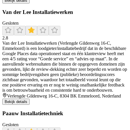
Bekijk details
Van der Lee Installatiewerken
Gesloten
2.8
Van der Lee Installatiewerken (Verlengde Gildenweg 16-C,
Emmeloord) is een loodgieter/installatiebedrijf dat in de beschikbare
Google Places data operationeel staat en één klantreview heeft met
een 4/5 rating voor “Goede service” en “advies op maat”. In de
aanvullende webresultaten die binnen de opgegeven domeinen zijn
gevonden, lijkt de review-dekking echter zeer beperkt en worden op
sommige bedrijvengidsen geen (publieke) beoordelingsscores
zichtbaar gevonden, waardoor het totaalbeeld vooral leunt op die
ene positieve ervaring en er nog te weinig onafhankelijke feedback
is om betrouwbaarheid en consistentie hard te onderbouwen.
Verlengde Gildenweg 16-C, 8304 BK Emmeloord, Nederland
Bekijk details
Paauw Installatietechniek
Gesloten