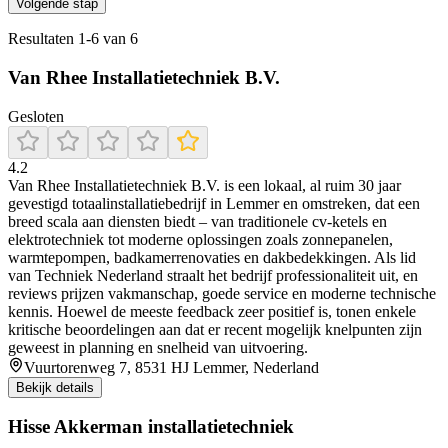
Volgende stap
Resultaten
1
-
6
van
6
Van Rhee Installatietechniek B.V.
Gesloten
4.2
Van Rhee Installatietechniek B.V. is een lokaal, al ruim 30 jaar
gevestigd totaalinstallatiebedrijf in Lemmer en omstreken, dat een
breed scala aan diensten biedt – van traditionele cv-ketels en
elektrotechniek tot moderne oplossingen zoals zonnepanelen,
warmtepompen, badkamerrenovaties en dakbedekkingen. Als lid
van Techniek Nederland straalt het bedrijf professionaliteit uit, en
reviews prijzen vakmanschap, goede service en moderne technische
kennis. Hoewel de meeste feedback zeer positief is, tonen enkele
kritische beoordelingen aan dat er recent mogelijk knelpunten zijn
geweest in planning en snelheid van uitvoering.
Vuurtorenweg 7, 8531 HJ Lemmer, Nederland
Bekijk details
Hisse Akkerman installatietechniek