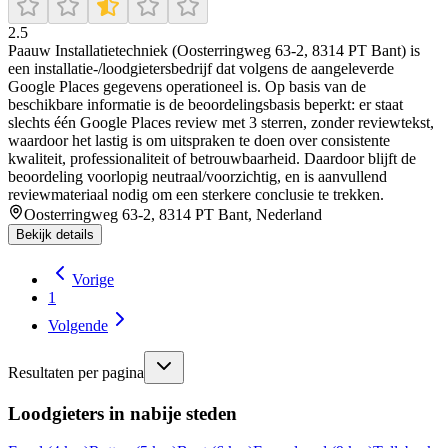
2.5
Paauw Installatietechniek (Oosterringweg 63-2, 8314 PT Bant) is
een installatie-/loodgietersbedrijf dat volgens de aangeleverde
Google Places gegevens operationeel is. Op basis van de
beschikbare informatie is de beoordelingsbasis beperkt: er staat
slechts één Google Places review met 3 sterren, zonder reviewtekst,
waardoor het lastig is om uitspraken te doen over consistente
kwaliteit, professionaliteit of betrouwbaarheid. Daardoor blijft de
beoordeling voorlopig neutraal/voorzichtig, en is aanvullend
reviewmateriaal nodig om een sterkere conclusie te trekken.
Oosterringweg 63-2, 8314 PT Bant, Nederland
Bekijk details
Vorige
1
Volgende
Resultaten per pagina
Loodgieters in nabije steden