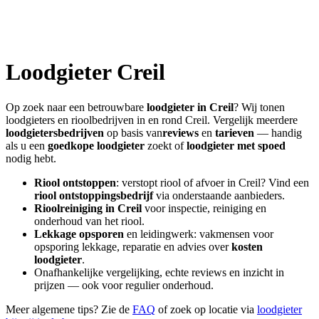
Loodgieter
Creil
Op zoek naar een betrouwbare
loodgieter in
Creil
? Wij tonen
loodgieters en rioolbedrijven in en rond
Creil
. Vergelijk meerdere
loodgietersbedrijven
op basis van
reviews
en
tarieven
— handig
als u een
goedkope loodgieter
zoekt of
loodgieter met spoed
nodig hebt.
Riool ontstoppen
: verstopt riool of afvoer in
Creil
? Vind een
riool ontstoppingsbedrijf
via onderstaande aanbieders.
Rioolreiniging in
Creil
voor inspectie, reiniging en
onderhoud van het riool.
Lekkage opsporen
en leidingwerk: vakmensen voor
opsporing lekkage, reparatie en advies over
kosten
loodgieter
.
Onafhankelijke vergelijking, echte reviews en inzicht in
prijzen — ook voor regulier onderhoud.
Meer algemene tips? Zie de
FAQ
of zoek op locatie via
loodgieter