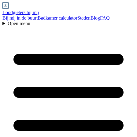
Loodgieters bij mij
Bij mij in de buurt
Badkamer calculator
Steden
Blog
FAQ
Open menu