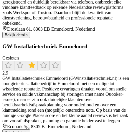
geregistreerd en duidelijk bereikbaar via telefoon, ontbreekt elke
vindbare klantfeedback op erkende Nederlandse reviewplatforms
zoals Werkspot of Trustoo. Daardoor blijft de kwaliteit van
dienstverlening, betrouwbaarheid en professionele reputatie
onbekend.
Drostlaan 61, 8303 EB Emmeloord, Nederland
Bekijk details
GW Installatietechniek Emmeloord
Gesloten
2.9
GW Installatietechniek Emmeloord (GWinstallatietechniek.nl) is een
loodgieter/installatiebedrijf in Emmeloord met een matige tot
wisselende reputatie. Positieve ervaringen draaien vooral om snelle
service en solide vakmanschap bij storingen (met name Quooker-
issues), maar er zijn ook duidelijke klachten over
bereikbaarheid/afspraakplanning voor onderhoud en over een
klantmelding rond een (mogelijk) onterechte nota. Op basis van de
huidige Google Places score en het kleine aantal reviews is het zaak
om vooraf afspraken, planning en garantie helder vast te leggen.
Ecopark 5g, 8305 BJ Emmeloord, Nederland