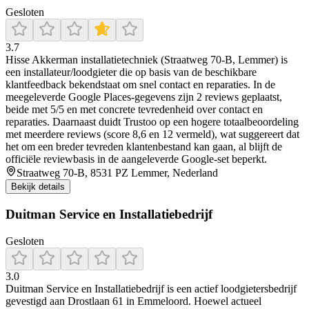
Gesloten
3.7
Hisse Akkerman installatietechniek (Straatweg 70-B, Lemmer) is
een installateur/loodgieter die op basis van de beschikbare
klantfeedback bekendstaat om snel contact en reparaties. In de
meegeleverde Google Places-gegevens zijn 2 reviews geplaatst,
beide met 5/5 en met concrete tevredenheid over contact en
reparaties. Daarnaast duidt Trustoo op een hogere totaalbeoordeling
met meerdere reviews (score 8,6 en 12 vermeld), wat suggereert dat
het om een breder tevreden klantenbestand kan gaan, al blijft de
officiële reviewbasis in de aangeleverde Google-set beperkt.
Straatweg 70-B, 8531 PZ Lemmer, Nederland
Bekijk details
Duitman Service en Installatiebedrijf
Gesloten
3.0
Duitman Service en Installatiebedrijf is een actief loodgietersbedrijf
gevestigd aan Drostlaan 61 in Emmeloord. Hoewel actueel