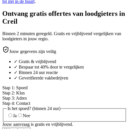
bij mij in de buurt
.
Ontvang gratis offertes van loodgieters in
Creil
Binnen 2 minuten geregeld. Gratis en vrijblijvend vergelijken van
loodgieters in jouw regio.
Jouw gegevens zijn veilig
✓ Gratis & vrijblijvend
✓ Bespaar tot 40% door te vergelijken
✓ Binnen 24 uur reactie
✓ Geverifieerde vakbedrijven
Stap
1
:
Spoed
Stap
2
:
Klus
Stap
3
:
Adres
Stap
4
:
Contact
Is het spoed? (binnen 24 uur)
Ja
Nee
Jouw aanvraag is gratis en vrijblijvend.