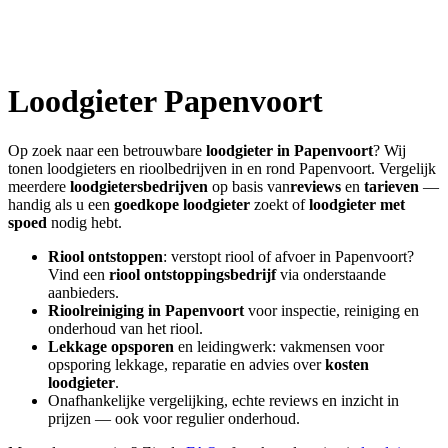
Loodgieter
Papenvoort
Op zoek naar een betrouwbare
loodgieter in
Papenvoort
? Wij
tonen loodgieters en rioolbedrijven in en rond
Papenvoort
. Vergelijk
meerdere
loodgietersbedrijven
op basis van
reviews
en
tarieven
—
handig als u een
goedkope loodgieter
zoekt of
loodgieter met
spoed
nodig hebt.
Riool ontstoppen
: verstopt riool of afvoer in
Papenvoort
?
Vind een
riool ontstoppingsbedrijf
via onderstaande
aanbieders.
Rioolreiniging in
Papenvoort
voor inspectie, reiniging en
onderhoud van het riool.
Lekkage opsporen
en leidingwerk: vakmensen voor
opsporing lekkage, reparatie en advies over
kosten
loodgieter
.
Onafhankelijke vergelijking, echte reviews en inzicht in
prijzen — ook voor regulier onderhoud.