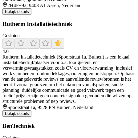
2H4F+92, 9403 AT Assen, Nederland
Bekijk details
Rutherm Installatietechniek
Gesloten
4.6
Rutherm Installatietechniek (Spoorstraat 1a, Buinen) is een lokaal
installatiebedrijf/plaatser voor o.a. loodgieters- en
verwarmingsvraagstukken zoals CV en vloerverwarming, inclusief
werkzaamheden rondom lekkages, riolering en ontstoppen. Op basis
van de aangeleverde reviews en aanvullende reviewbronnen is het
bedrijf vooral geprezen om het nakomen van afspraken, snelle
planning, duidelijke communicatie en goed vakwerk tegen een
‘nette’ prijs; er zijn geen concrete signalen gevonden die wijzen op
structurele problemen of nep-reviews.
Spoorstraat 1a, 9528 PN Buinen, Nederland
Bekijk details
BenTechniek
Gesloten