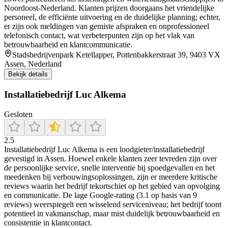
Noordoost-Nederland. Klanten prijzen doorgaans het vriendelijke
personeel, de efficiënte uitvoering en de duidelijke planning; echter,
er zijn ook meldingen van gemiste afspraken en onprofessioneel
telefonisch contact, wat verbeterpunten zijn op het vlak van
betrouwbaarheid en klantcommunicatie.
Stadsbedrijvenpark Ketellapper, Pottenbakkerstraat 39, 9403 VX
Assen, Nederland
Bekijk details
Installatiebedrijf Luc Alkema
Gesloten
2.5
Installatiebedrijf Luc Alkema is een loodgieter/installatiebedrijf
gevestigd in Assen. Hoewel enkele klanten zeer tevreden zijn over
de persoonlijke service, snelle interventie bij spoedgevallen en het
meedenken bij verbouwingsoplossingen, zijn er meerdere kritische
reviews waarin het bedrijf tekortschiet op het gebied van opvolging
en communicatie. De lage Google-rating (3.1 op basis van 9
reviews) weerspiegelt een wisselend serviceniveau; het bedrijf toont
potentieel in vakmanschap, maar mist duidelijk betrouwbaarheid en
consistentie in klantcontact.