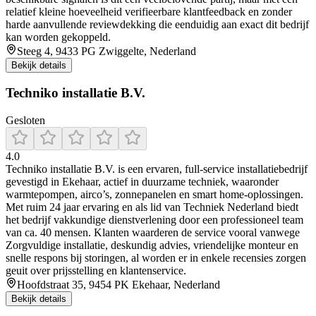
relatief kleine hoeveelheid verifieerbare klantfeedback en zonder
harde aanvullende reviewdekking die eenduidig aan exact dit bedrijf
kan worden gekoppeld.
Steeg 4, 9433 PG Zwiggelte, Nederland
Bekijk details
Techniko installatie B.V.
Gesloten
4.0
Techniko installatie B.V. is een ervaren, full-service installatiebedrijf
gevestigd in Ekehaar, actief in duurzame techniek, waaronder
warmtepompen, airco’s, zonnepanelen en smart home-oplossingen.
Met ruim 24 jaar ervaring en als lid van Techniek Nederland biedt
het bedrijf vakkundige dienstverlening door een professioneel team
van ca. 40 mensen. Klanten waarderen de service vooral vanwege
Zorgvuldige installatie, deskundig advies, vriendelijke monteur en
snelle respons bij storingen, al worden er in enkele recensies zorgen
geuit over prijsstelling en klantenservice.
Hoofdstraat 35, 9454 PK Ekehaar, Nederland
Bekijk details