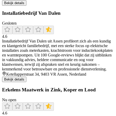
Bekijk details
Installatiebedrijf Van Dalen
Gesloten
4.6
Installatiebedrijf Van Dalen uit Assen profileert zich als een kundig
en klantgericht familiebedrijf, met een sterke focus op elektrische
installaties zoals meterkasten, krachtstroom voor inductiekookplaten
en warmtepompen. Uit 100 Google‑reviews blijkt dat zij uitblinken
in vakkundig advies, heldere communicatie en oog voor
klantwensen, terwijl zij afspraken snel en keurig nakomen –
kenmerkend voor betrouwbare en professionele dienstverlening.
Ketellapperstraat 34, 9403 VR Assen, Nederland
Bekijk details
Erkelens Maatwerk in Zink, Koper en Lood
Nu open
4.6