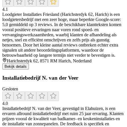
4.1
Loodgieter Installaties Friesland (Harichsterdyk 62, Harich) is een
loodgietersbedrijf met een zeer hoge, maar beperkte Google-score:
5,0 gemiddeld op 3 reviews. In de beschikbare klantteksten komen
vooral positieve ervaringen naar voren rond spoed- en
vervangingswerkzaamheden, waarbij klanten de afhandeling als
netjes, snel en efficiënt omschrijven en zelfs prijs als gunstig
benoemen. Door het kleine aantal reviews ontbreken echter extra
signalen uit andere beoordelingsplatformen, waardoor de
betrouwbaarheid op langere termijn niet verder te bevestigen is.
Harichsterdyk 62, 8571 RM Harich, Nederland
Bekijk details
Installatiebedrijf N. van der Veer
Gesloten
4.0
Installatiebedrijf N. van der Veer, gevestigd in Elahuizen, is een
ervaren allround installatiebedrijf met ruim 25 jaar ervaring. Klanten
prijzen vooral de kwaliteit van badkamer- en keukeninstallaties en
de installatie van zonnepanelen. De feedback is specifiek en