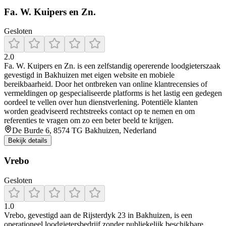
Fa. W. Kuipers en Zn.
Gesloten
2.0
Fa. W. Kuipers en Zn. is een zelfstandig opererende loodgieterszaak
gevestigd in Bakhuizen met eigen website en mobiele
bereikbaarheid. Door het ontbreken van online klantrecensies of
vermeldingen op gespecialiseerde platforms is het lastig een gedegen
oordeel te vellen over hun dienstverlening. Potentiële klanten
worden geadviseerd rechtstreeks contact op te nemen en om
referenties te vragen om zo een beter beeld te krijgen.
De Burde 6, 8574 TG Bakhuizen, Nederland
Bekijk details
Vrebo
Gesloten
1.0
Vrebo, gevestigd aan de Rijsterdyk 23 in Bakhuizen, is een
operationeel loodgietersbedrijf zonder publiekelijk beschikbare