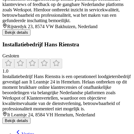
klantreviews of feedback op de gangbare Nederlandse platforms
zoals Werkspot. Hierdoor ontbreekt inzicht in servicekwaliteit,
betrouwbaarheid en professionaliteit, wat het maken van een
gefundeerde inschatting bemoeilijkt.
Rijsterdyk 23, 8574 VW Bakhuizen, Nederland
Bekijk details
Installatiebedrijf Hans Rienstra
Gesloten
1.0
Installatiebedrijf Hans Rienstra is een operationeel loodgietersbedrijf
gevestigd aan It Leantsje 24 in Hemelum. Helaas ontbreken op dit
moment bruikbare online klantrecensies of onafhankelijke
beoordelingen via belangrijke Nederlandse platformen zoals
Werkspot of Klantenvertellen, waardoor een objectieve
kwaliteitsevaluatie van de dienstverlening, betrouwbaarheid of
professionaliteit momenteel niet mogelijk is.
It Leantsje 24, 8584 VH Hemelum, Nederland
Bekijk details