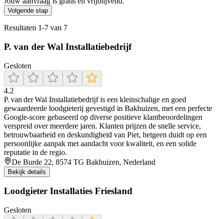
Jouw aanvraag is gratis en vrijblijvend.
Volgende stap
Resultaten
1
-
7
van
7
P. van der Wal Installatiebedrijf
Gesloten
4.2
P. van der Wal Installatiebedrijf is een kleinschalige en goed
gewaardeerde loodgieterij gevestigd in Bakhuizen, met een perfecte
Google-score gebaseerd op diverse positieve klantbeoordelingen
verspreid over meerdere jaren. Klanten prijzen de snelle service,
betrouwbaarheid en deskundigheid van Piet, hetgeen duidt op een
persoonlijke aanpak met aandacht voor kwaliteit, en een solide
reputatie in de regio.
De Burde 22, 8574 TG Bakhuizen, Nederland
Bekijk details
Loodgieter Installaties Friesland
Gesloten