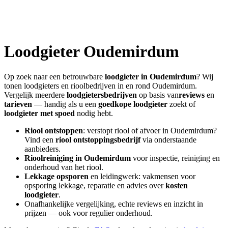
Loodgieter
Oudemirdum
Op zoek naar een betrouwbare
loodgieter in
Oudemirdum
? Wij
tonen loodgieters en rioolbedrijven in en rond
Oudemirdum
.
Vergelijk meerdere
loodgietersbedrijven
op basis van
reviews
en
tarieven
— handig als u een
goedkope loodgieter
zoekt of
loodgieter met spoed
nodig hebt.
Riool ontstoppen
: verstopt riool of afvoer in
Oudemirdum
?
Vind een
riool ontstoppingsbedrijf
via onderstaande
aanbieders.
Rioolreiniging in
Oudemirdum
voor inspectie, reiniging en
onderhoud van het riool.
Lekkage opsporen
en leidingwerk: vakmensen voor
opsporing lekkage, reparatie en advies over
kosten
loodgieter
.
Onafhankelijke vergelijking, echte reviews en inzicht in
prijzen — ook voor regulier onderhoud.