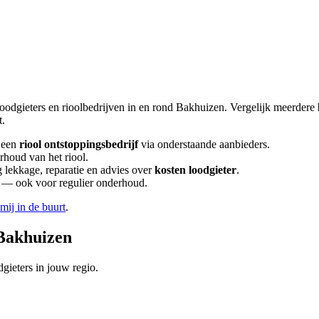
loodgieters en rioolbedrijven in en rond
Bakhuizen
. Vergelijk meerdere
t.
 een
riool ontstoppingsbedrijf
via onderstaande aanbieders.
rhoud van het riool.
lekkage, reparatie en advies over
kosten loodgieter
.
en — ook voor regulier onderhoud.
 mij in de buurt
.
Bakhuizen
gieters in jouw regio.