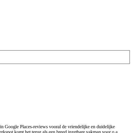
 in Google Places-reviews vooral de vriendelijke en duidelijke
kspot komt het terug als een breed inzetbare vakman voor o.a.