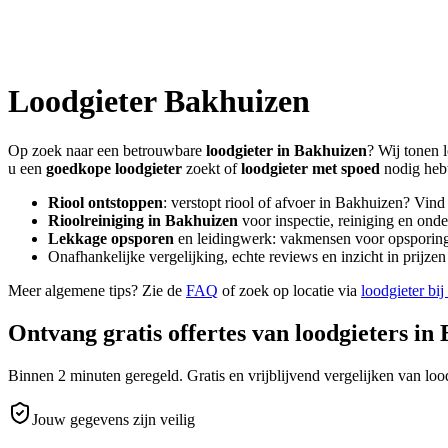
Loodgieter
Bakhuizen
Op zoek naar een betrouwbare
loodgieter in
Bakhuizen
? Wij tonen 
u een
goedkope loodgieter
zoekt of
loodgieter met spoed
nodig heb
Riool ontstoppen
: verstopt riool of afvoer in
Bakhuizen
? Vind
Rioolreiniging in
Bakhuizen
voor inspectie, reiniging en onde
Lekkage opsporen
en leidingwerk: vakmensen voor opsporing 
Onafhankelijke vergelijking, echte reviews en inzicht in prijz
Meer algemene tips? Zie de
FAQ
of zoek op locatie via
loodgieter bij
Ontvang gratis offertes van loodgieters in
Binnen 2 minuten geregeld. Gratis en vrijblijvend vergelijken van lood
Jouw gegevens zijn veilig