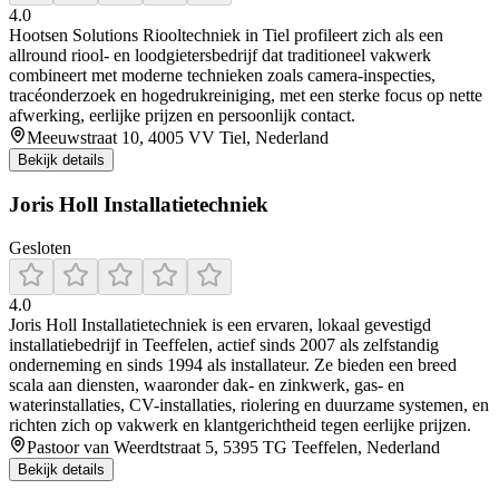
4.0
Hootsen Solutions Riooltechniek in Tiel profileert zich als een
allround riool‑ en loodgietersbedrijf dat traditioneel vakwerk
combineert met moderne technieken zoals camera-inspecties,
tracéonderzoek en hogedrukreiniging, met een sterke focus op nette
afwerking, eerlijke prijzen en persoonlijk contact.
Meeuwstraat 10, 4005 VV Tiel, Nederland
Bekijk details
Joris Holl Installatietechniek
Gesloten
4.0
Joris Holl Installatietechniek is een ervaren, lokaal gevestigd
installatiebedrijf in Teeffelen, actief sinds 2007 als zelfstandig
onderneming en sinds 1994 als installateur. Ze bieden een breed
scala aan diensten, waaronder dak- en zinkwerk, gas- en
waterinstallaties, CV-installaties, riolering en duurzame systemen, en
richten zich op vakwerk en klantgerichtheid tegen eerlijke prijzen.
Pastoor van Weerdtstraat 5, 5395 TG Teeffelen, Nederland
Bekijk details