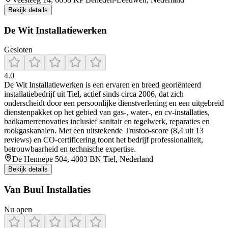
Bekijk details
De Wit Installatiewerken
Gesloten
4.0
De Wit Installatiewerken is een ervaren en breed georiënteerd
installatiebedrijf uit Tiel, actief sinds circa 2006, dat zich
onderscheidt door een persoonlijke dienstverlening en een uitgebreid
dienstenpakket op het gebied van gas-, water-, en cv‑installaties,
badkamerrenovaties inclusief sanitair en tegelwerk, reparaties en
rookgaskanalen. Met een uitstekende Trustoo-score (8,4 uit 13
reviews) en CO‑certificering toont het bedrijf professionaliteit,
betrouwbaarheid en technische expertise.
De Hennepe 504, 4003 BN Tiel, Nederland
Bekijk details
Van Buul Installaties
Nu open