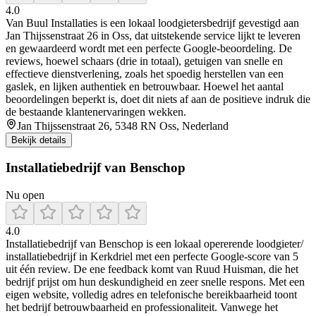
4.0
Van Buul Installaties is een lokaal loodgietersbedrijf gevestigd aan
Jan Thijssenstraat 26 in Oss, dat uitstekende service lijkt te leveren
en gewaardeerd wordt met een perfecte Google-beoordeling. De
reviews, hoewel schaars (drie in totaal), getuigen van snelle en
effectieve dienstverlening, zoals het spoedig herstellen van een
gaslek, en lijken authentiek en betrouwbaar. Hoewel het aantal
beoordelingen beperkt is, doet dit niets af aan de positieve indruk die
de bestaande klantenervaringen wekken.
Jan Thijssenstraat 26, 5348 RN Oss, Nederland
Bekijk details
Installatiebedrijf van Benschop
Nu open
4.0
Installatiebedrijf van Benschop is een lokaal opererende loodgieter/
installatiebedrijf in Kerkdriel met een perfecte Google-score van 5
uit één review. De ene feedback komt van Ruud Huisman, die het
bedrijf prijst om hun deskundigheid en zeer snelle respons. Met een
eigen website, volledig adres en telefonische bereikbaarheid toont
het bedrijf betrouwbaarheid en professionaliteit. Vanwege het