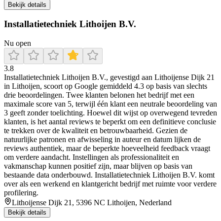
Bekijk details
Installatietechniek Lithoijen B.V.
Nu open
3.8
Installatietechniek Lithoijen B.V., gevestigd aan Lithoijense Dijk 21
in Lithoijen, scoort op Google gemiddeld 4.3 op basis van slechts
drie beoordelingen. Twee klanten belonen het bedrijf met een
maximale score van 5, terwijl één klant een neutrale beoordeling van
3 geeft zonder toelichting. Hoewel dit wijst op overwegend tevreden
klanten, is het aantal reviews te beperkt om een definitieve conclusie
te trekken over de kwaliteit en betrouwbaarheid. Gezien de
natuurlijke patronen en afwisseling in auteur en datum lijken de
reviews authentiek, maar de beperkte hoeveelheid feedback vraagt
om verdere aandacht. Instellingen als professionaliteit en
vakmanschap kunnen positief zijn, maar blijven op basis van
bestaande data onderbouwd. Installatietechniek Lithoijen B.V. komt
over als een werkend en klantgericht bedrijf met ruimte voor verdere
profilering.
Lithoijense Dijk 21, 5396 NC Lithoijen, Nederland
Bekijk details