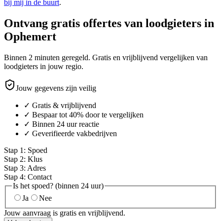
bij mij in de buurt
.
Ontvang gratis offertes van loodgieters in
Ophemert
Binnen 2 minuten geregeld. Gratis en vrijblijvend vergelijken van
loodgieters in jouw regio.
Jouw gegevens zijn veilig
✓ Gratis & vrijblijvend
✓ Bespaar tot 40% door te vergelijken
✓ Binnen 24 uur reactie
✓ Geverifieerde vakbedrijven
Stap
1
:
Spoed
Stap
2
:
Klus
Stap
3
:
Adres
Stap
4
:
Contact
Is het spoed? (binnen 24 uur)
Ja
Nee
Jouw aanvraag is gratis en vrijblijvend.