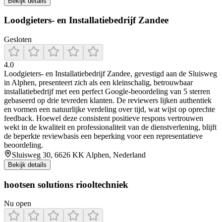
Bekijk details
Loodgieters- en Installatiebedrijf Zandee
Gesloten
4.0
Loodgieters‑ en Installatiebedrijf Zandee, gevestigd aan de Sluisweg
in Alphen, presenteert zich als een kleinschalig, betrouwbaar
installatiebedrijf met een perfect Google‑beoordeling van 5 sterren
gebaseerd op drie tevreden klanten. De reviewers lijken authentiek
en vormen een natuurlijke verdeling over tijd, wat wijst op oprechte
feedback. Hoewel deze consistent positieve respons vertrouwen
wekt in de kwaliteit en professionaliteit van de dienstverlening, blijft
de beperkte reviewbasis een beperking voor een representatieve
beoordeling.
Sluisweg 30, 6626 KK Alphen, Nederland
Bekijk details
hootsen solutions riooltechniek
Nu open