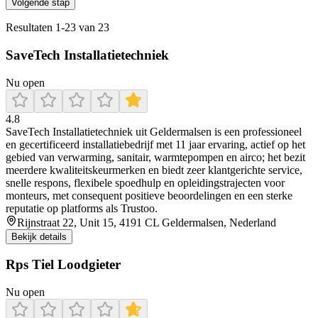
Volgende stap
Resultaten
1
-
23
van
23
SaveTech Installatietechniek
Nu open
4.8
SaveTech Installatietechniek uit Geldermalsen is een professioneel
en gecertificeerd installatiebedrijf met 11 jaar ervaring, actief op het
gebied van verwarming, sanitair, warmtepompen en airco; het bezit
meerdere kwaliteitskeurmerken en biedt zeer klantgerichte service,
snelle respons, flexibele spoedhulp en opleidingstrajecten voor
monteurs, met consequent positieve beoordelingen en een sterke
reputatie op platforms als Trustoo.
Rijnstraat 22, Unit 15, 4191 CL Geldermalsen, Nederland
Bekijk details
Rps Tiel Loodgieter
Nu open