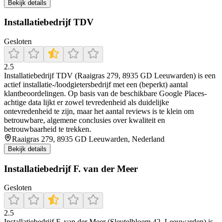
Bekijk details
Installatiebedrijf TDV
Gesloten
2.5
Installatiebedrijf TDV (Raaigras 279, 8935 GD Leeuwarden) is een
actief installatie-/loodgietersbedrijf met een (beperkt) aantal
klantbeoordelingen. Op basis van de beschikbare Google Places-
achtige data lijkt er zowel tevredenheid als duidelijke
ontevredenheid te zijn, maar het aantal reviews is te klein om
betrouwbare, algemene conclusies over kwaliteit en
betrouwbaarheid te trekken.
Raaigras 279, 8935 GD Leeuwarden, Nederland
Bekijk details
Installatiebedrijf F. van der Meer
Gesloten
2.5
Installatiebedrijf F. van der Meer (Sleutelbloem 42, Leeuwarden) is