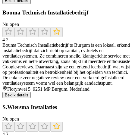
Bekijk details
Bouma Technisch Installatiebedrijf
Nu open
4.2
Bouma Technisch Installatiebedrijf te Burgum is een lokaal, erkend
installatiebedrijf dat zich richt op sanitair, cv‑ketels en
ventilatiesystemen. Ze combineren snelle, klantgerichte service met
vakkennis en nette afwerking, zoals blijkt uit meerdere enthousiaste
Google‑reviews. Daarnaast zijn ze een erkend leerbedrijf, wat wijst
op professionaliteit en betrokkenheid bij het opleiden van technici.
De enkele zeer negatieve review over een verkeerd geïnstalleerd
ventilatiesysteem vormt wel een belangrijk aandachtspunt.
Florynwei 5, 9251 MP Burgum, Nederland
Bekijk details
S.Wiersma Installaties
Nu open
4.2