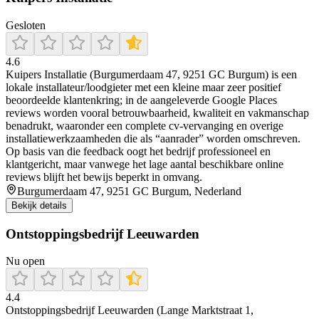
Gesloten
4.6
Kuipers Installatie (Burgumerdaam 47, 9251 GC Burgum) is een
lokale installateur/loodgieter met een kleine maar zeer positief
beoordeelde klantenkring; in de aangeleverde Google Places
reviews worden vooral betrouwbaarheid, kwaliteit en vakmanschap
benadrukt, waaronder een complete cv-vervanging en overige
installatiewerkzaamheden die als “aanrader” worden omschreven.
Op basis van die feedback oogt het bedrijf professioneel en
klantgericht, maar vanwege het lage aantal beschikbare online
reviews blijft het bewijs beperkt in omvang.
Burgumerdaam 47, 9251 GC Burgum, Nederland
Bekijk details
Ontstoppingsbedrijf Leeuwarden
Nu open
4.4
Ontstoppingsbedrijf Leeuwarden (Lange Marktstraat 1,