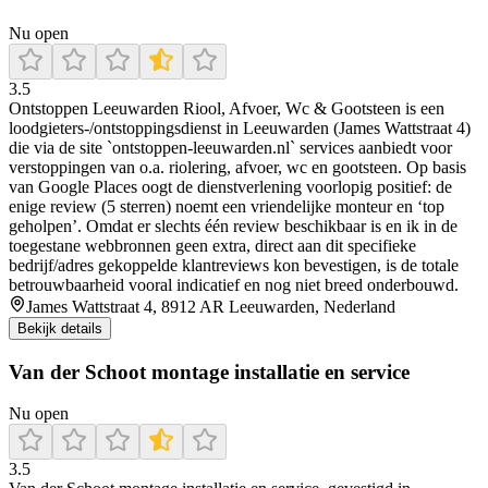
Nu open
3.5
Ontstoppen Leeuwarden Riool, Afvoer, Wc & Gootsteen is een
loodgieters-/ontstoppingsdienst in Leeuwarden (James Wattstraat 4)
die via de site `ontstoppen-leeuwarden.nl` services aanbiedt voor
verstoppingen van o.a. riolering, afvoer, wc en gootsteen. Op basis
van Google Places oogt de dienstverlening voorlopig positief: de
enige review (5 sterren) noemt een vriendelijke monteur en ‘top
geholpen’. Omdat er slechts één review beschikbaar is en ik in de
toegestane webbronnen geen extra, direct aan dit specifieke
bedrijf/adres gekoppelde klantreviews kon bevestigen, is de totale
betrouwbaarheid vooral indicatief en nog niet breed onderbouwd.
James Wattstraat 4, 8912 AR Leeuwarden, Nederland
Bekijk details
Van der Schoot montage installatie en service
Nu open
3.5