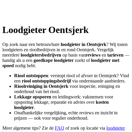
Loodgieter
Oentsjerk
Op zoek naar een betrouwbare
loodgieter in
Oentsjerk
? Wij tonen
loodgieters en rioolbedrijven in en rond
Oentsjerk
. Vergelijk
meerdere
loodgietersbedrijven
op basis van
reviews
en
tarieven
—
handig als u een
goedkope loodgieter
zoekt of
loodgieter met
spoed
nodig hebt.
Riool ontstoppen
: verstopt riool of afvoer in
Oentsjerk
? Vind
een
riool ontstoppingsbedrijf
via onderstaande aanbieders.
Rioolreiniging in
Oentsjerk
voor inspectie, reiniging en
onderhoud van het riool.
Lekkage opsporen
en leidingwerk: vakmensen voor
opsporing lekkage, reparatie en advies over
kosten
loodgieter
.
Onafhankelijke vergelijking, echte reviews en inzicht in
prijzen — ook voor regulier onderhoud.
Meer algemene tips? Zie de
FAQ
of zoek op locatie via
loodgieter