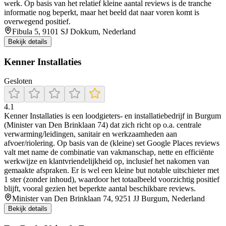
werk. Op basis van het relatief kleine aantal reviews is de tranche
informatie nog beperkt, maar het beeld dat naar voren komt is
overwegend positief.
Fibula 5, 9101 SJ Dokkum, Nederland
Bekijk details
Kenner Installaties
Gesloten
4.1
Kenner Installaties is een loodgieters- en installatiebedrijf in Burgum
(Minister van Den Brinklaan 74) dat zich richt op o.a. centrale
verwarming/leidingen, sanitair en werkzaamheden aan
afvoer/riolering. Op basis van de (kleine) set Google Places reviews
valt met name de combinatie van vakmanschap, nette en efficiënte
werkwijze en klantvriendelijkheid op, inclusief het nakomen van
gemaakte afspraken. Er is wel een kleine but notable uitschieter met
1 ster (zonder inhoud), waardoor het totaalbeeld voorzichtig positief
blijft, vooral gezien het beperkte aantal beschikbare reviews.
Minister van Den Brinklaan 74, 9251 JJ Burgum, Nederland
Bekijk details