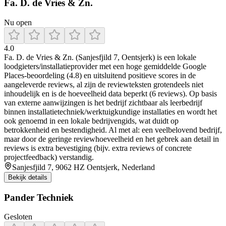
Fa. D. de Vries & Zn.
Nu open
4.0
Fa. D. de Vries & Zn. (Sanjesfjild 7, Oentsjerk) is een lokale
loodgieters/installatieprovider met een hoge gemiddelde Google
Places-beoordeling (4.8) en uitsluitend positieve scores in de
aangeleverde reviews, al zijn de reviewteksten grotendeels niet
inhoudelijk en is de hoeveelheid data beperkt (6 reviews). Op basis
van externe aanwijzingen is het bedrijf zichtbaar als leerbedrijf
binnen installatietechniek/werktuigkundige installaties en wordt het
ook genoemd in een lokale bedrijvengids, wat duidt op
betrokkenheid en bestendigheid. Al met al: een veelbelovend bedrijf,
maar door de geringe reviewhoeveelheid en het gebrek aan detail in
reviews is extra bevestiging (bijv. extra reviews of concrete
projectfeedback) verstandig.
Sanjesfjild 7, 9062 HZ Oentsjerk, Nederland
Bekijk details
Pander Techniek
Gesloten