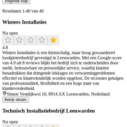
Volgende stap
Resultaten
1
-
40
van
40
Winters Installaties
Nu open
4.8
Winters Installaties is een kleinschalig, maar hoog gewaardeerd
loodgietersbedrijf gevestigd in Leeuwarden. Met een Google-score
van 4.9 uit 8 reviews blijkt het bedrijf zich te onderscheiden door
snelle, betrouwbare en persoonlijke service, waarbij klanten
benadrukken dat dringende lekkages en verwarmingproblemen
effectief en klantvriendelijk worden opgelost. De recensies getuigen
van professionaliteit, flexibiliteit en een hoge mate van
klanttevredenheid.
Simon Vestdijkwei 16, 8914 AX Leeuwarden, Nederland
Bekijk details
Technisch Installatiebedrijf Leeuwarden
Nu open