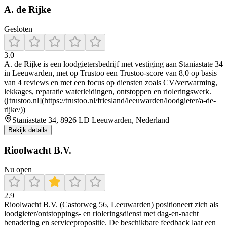
A. de Rijke
Gesloten
3.0
A. de Rijke is een loodgietersbedrijf met vestiging aan Staniastate 34
in Leeuwarden, met op Trustoo een Trustoo-score van 8,0 op basis
van 4 reviews en met een focus op diensten zoals CV/verwarming,
lekkages, reparatie waterleidingen, ontstoppen en rioleringswerk.
([trustoo.nl](https://trustoo.nl/friesland/leeuwarden/loodgieter/a-de-
rijke/))
Staniastate 34, 8926 LD Leeuwarden, Nederland
Bekijk details
Rioolwacht B.V.
Nu open
2.9
Rioolwacht B.V. (Castorweg 56, Leeuwarden) positioneert zich als
loodgieter/ontstoppings- en rioleringsdienst met dag-en-nacht
benadering en servicepropositie. De beschikbare feedback laat een