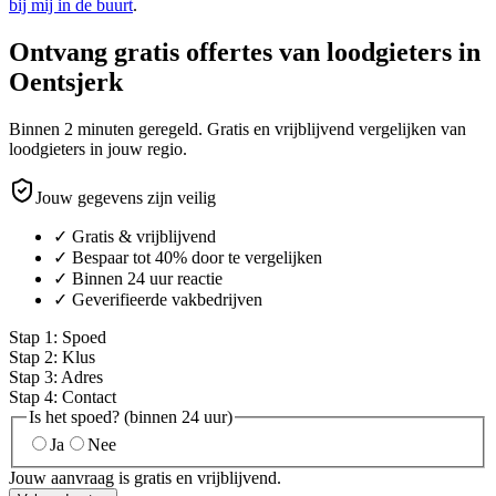
bij mij in de buurt
.
Ontvang gratis offertes van loodgieters in
Oentsjerk
Binnen 2 minuten geregeld. Gratis en vrijblijvend vergelijken van
loodgieters in jouw regio.
Jouw gegevens zijn veilig
✓ Gratis & vrijblijvend
✓ Bespaar tot 40% door te vergelijken
✓ Binnen 24 uur reactie
✓ Geverifieerde vakbedrijven
Stap
1
:
Spoed
Stap
2
:
Klus
Stap
3
:
Adres
Stap
4
:
Contact
Is het spoed? (binnen 24 uur)
Ja
Nee
Jouw aanvraag is gratis en vrijblijvend.