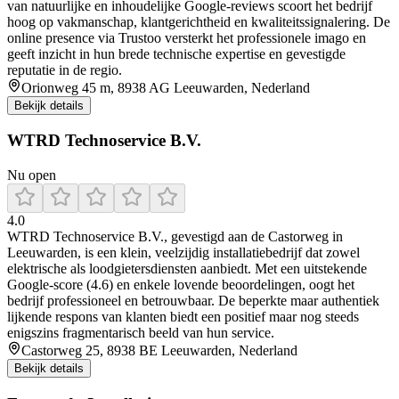
van natuurlijke en inhoudelijke Google-reviews scoort het bedrijf
hoog op vakmanschap, klantgerichtheid en kwaliteitssignalering. De
online presence via Trustoo versterkt het professionele imago en
geeft inzicht in hun brede technische expertise en gevestigde
reputatie in de regio.
Orionweg 45 m, 8938 AG Leeuwarden, Nederland
Bekijk details
WTRD Technoservice B.V.
Nu open
4.0
WTRD Technoservice B.V., gevestigd aan de Castorweg in
Leeuwarden, is een klein, veelzijdig installatiebedrijf dat zowel
elektrische als loodgietersdiensten aanbiedt. Met een uitstekende
Google-score (4.6) en enkele lovende beoordelingen, oogt het
bedrijf professioneel en betrouwbaar. De beperkte maar authentiek
lijkende respons van klanten biedt een positief maar nog steeds
enigszins fragmentarisch beeld van hun service.
Castorweg 25, 8938 BE Leeuwarden, Nederland
Bekijk details