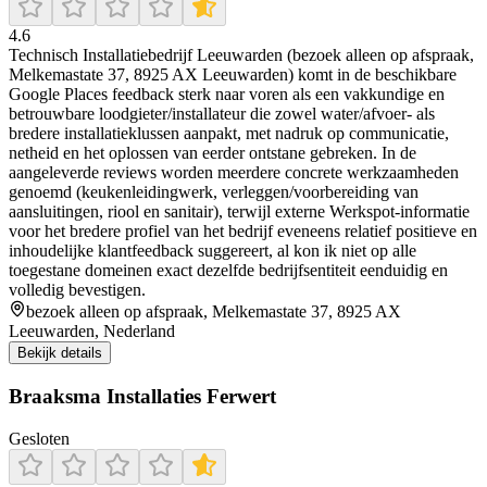
4.6
Technisch Installatiebedrijf Leeuwarden (bezoek alleen op afspraak,
Melkemastate 37, 8925 AX Leeuwarden) komt in de beschikbare
Google Places feedback sterk naar voren als een vakkundige en
betrouwbare loodgieter/installateur die zowel water/afvoer- als
bredere installatieklussen aanpakt, met nadruk op communicatie,
netheid en het oplossen van eerder ontstane gebreken. In de
aangeleverde reviews worden meerdere concrete werkzaamheden
genoemd (keukenleidingwerk, verleggen/voorbereiding van
aansluitingen, riool en sanitair), terwijl externe Werkspot-informatie
voor het bredere profiel van het bedrijf eveneens relatief positieve en
inhoudelijke klantfeedback suggereert, al kon ik niet op alle
toegestane domeinen exact dezelfde bedrijfsentiteit eenduidig en
volledig bevestigen.
bezoek alleen op afspraak, Melkemastate 37, 8925 AX
Leeuwarden, Nederland
Bekijk details
Braaksma Installaties Ferwert
Gesloten