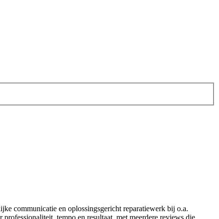
ijke communicatie en oplossingsgericht reparatiewerk bij o.a.
professionaliteit, tempo en resultaat, met meerdere reviews die