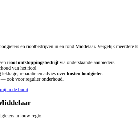
oodgieters en rioolbedrijven in en rond
Middelaar
. Vergelijk meerdere
l
een
riool ontstoppingsbedrijf
via onderstaande aanbieders.
rhoud van het riool.
lekkage, reparatie en advies over
kosten loodgieter
.
en — ook voor regulier onderhoud.
 mij in de buurt
.
Middelaar
gieters in jouw regio.