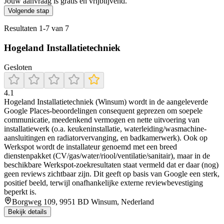
Jouw aanvraag is gratis en vrijblijvend.
Volgende stap
Resultaten
1
-
7
van
7
Hogeland Installatietechniek
Gesloten
4.1
Hogeland Installatietechniek (Winsum) wordt in de aangeleverde
Google Places-beoordelingen consequent geprezen om soepele
communicatie, meedenkend vermogen en nette uitvoering van
installatiewerk (o.a. keukeninstallatie, waterleiding/wasmachine-
aansluitingen en radiatorvervanging, en badkamerwerk). Ook op
Werkspot wordt de installateur genoemd met een breed
dienstenpakket (CV/gas/water/riool/ventilatie/sanitair), maar in de
beschikbare Werkspot-zoekresultaten staat vermeld dat er daar (nog)
geen reviews zichtbaar zijn. Dit geeft op basis van Google een sterk,
positief beeld, terwijl onafhankelijke externe reviewbevestiging
beperkt is.
Borgweg 109, 9951 BD Winsum, Nederland
Bekijk details