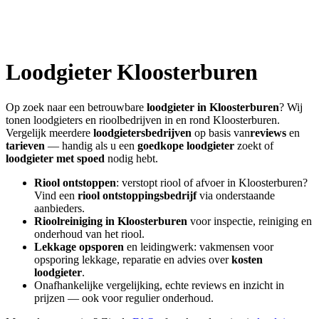
Loodgieter
Kloosterburen
Op zoek naar een betrouwbare
loodgieter in
Kloosterburen
? Wij
tonen loodgieters en rioolbedrijven in en rond
Kloosterburen
.
Vergelijk meerdere
loodgietersbedrijven
op basis van
reviews
en
tarieven
— handig als u een
goedkope loodgieter
zoekt of
loodgieter met spoed
nodig hebt.
Riool ontstoppen
: verstopt riool of afvoer in
Kloosterburen
?
Vind een
riool ontstoppingsbedrijf
via onderstaande
aanbieders.
Rioolreiniging in
Kloosterburen
voor inspectie, reiniging en
onderhoud van het riool.
Lekkage opsporen
en leidingwerk: vakmensen voor
opsporing lekkage, reparatie en advies over
kosten
loodgieter
.
Onafhankelijke vergelijking, echte reviews en inzicht in
prijzen — ook voor regulier onderhoud.