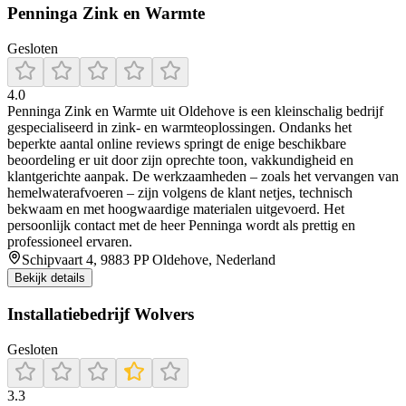
Penninga Zink en Warmte
Gesloten
4.0
Penninga Zink en Warmte uit Oldehove is een kleinschalig bedrijf
gespecialiseerd in zink- en warmteoplossingen. Ondanks het
beperkte aantal online reviews springt de enige beschikbare
beoordeling er uit door zijn oprechte toon, vakkundigheid en
klantgerichte aanpak. De werkzaamheden – zoals het vervangen van
hemelwaterafvoeren – zijn volgens de klant netjes, technisch
bekwaam en met hoogwaardige materialen uitgevoerd. Het
persoonlijk contact met de heer Penninga wordt als prettig en
professioneel ervaren.
Schipvaart 4, 9883 PP Oldehove, Nederland
Bekijk details
Installatiebedrijf Wolvers
Gesloten
3.3