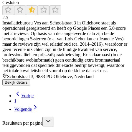
Gesloten
2.5
Installatiebureau Vos aan Schoolstraat 3 in Oldehove staat als
operationeel geregistreerd en heeft op Google Places een 5,0-score
met 2 reviews. Op basis van de aangeleverde data zijn beide
beoordelingen 5-sterren (o.a. van Lois Geheniau en Jeanette Vos),
maar de reviews zijn wel relatief oud (ca. 2014–2016), waardoor er
geen recente inzichten zijn in de huidige kwaliteit van service,
professionaliteit en prijs-/afspraakbeleving. Er is daarnaast (in de
beschikbare webinformatie) geen eenduidig extra bronmateriaal
teruggevonden dat specifiek dit exacte bedrijf bevestigt, waardoor
het totale kwaliteitsbeeld vooral op de kleine dataset rust.
Schoolstraat 3, 9883 PG Oldehove, Nederland
Bekijk details
Vorige
1
Volgende
Resultaten per pagina