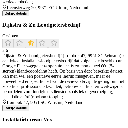
werkzaamheden).
Leensterweg 20, 9971 EC Ulrum, Nederland
Bekijk details
Dijkstra & Zn Loodgietersbedrijf
Gesloten
2.6
Dijkstra & Zn Loodgietersbedrijf (Lombok 47, 9951 SC Winsum) is
een lokaal installatie-/loodgietersbedrijf dat volgens de beschikbare
Google Places-gegevens operationeel is en momenteel één (5-
sterren) klantbeoordeling heeft. Op basis van deze beperkte dataset
kan men wel een positieve eerste indruk meegeven, maar de
hoeveelheid en specificiteit van de reviewdata zijn te gering om met
zekerheid professionele kwaliteit, betrouwbaarheid en werkwijze te
beoordelen voor loodgietersdiensten zoals lekkageverhelping,
installatie en/of (riool)ontstopping.
Lombok 47, 9951 SC Winsum, Nederland
Bekijk details
Installatiebureau Vos