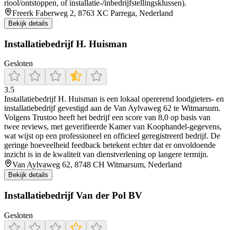
riool/ontstoppen, of installatie-/inbedrijfstellingsklussen).
Freerk Faberweg 2, 8763 XC Parrega, Nederland
Bekijk details
Installatiebedrijf H. Huisman
Gesloten
3.5
Installatiebedrijf H. Huisman is een lokaal opererend loodgieters- en
installatiebedrijf gevestigd aan de Van Aylvaweg 62 te Witmarsum.
Volgens Trustoo heeft het bedrijf een score van 8,0 op basis van
twee reviews, met geverifieerde Kamer van Koophandel‑gegevens,
wat wijst op een professioneel en officieel geregistreerd bedrijf. De
geringe hoeveelheid feedback betekent echter dat er onvoldoende
inzicht is in de kwaliteit van dienstverlening op langere termijn.
Van Aylvaweg 62, 8748 CH Witmarsum, Nederland
Bekijk details
Installatiebedrijf Van der Pol BV
Gesloten