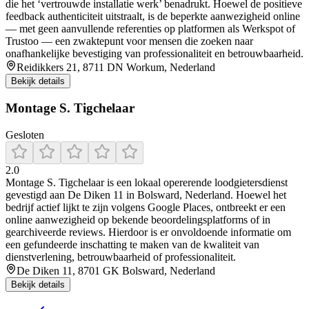
die het ‘vertrouwde installatie werk’ benadrukt. Hoewel de positieve
feedback authenticiteit uitstraalt, is de beperkte aanwezigheid online
— met geen aanvullende referenties op platformen als Werkspot of
Trustoo — een zwaktepunt voor mensen die zoeken naar
onafhankelijke bevestiging van professionaliteit en betrouwbaarheid.
Reidikkers 21, 8711 DN Workum, Nederland
Bekijk details
Montage S. Tigchelaar
Gesloten
2.0
Montage S. Tigchelaar is een lokaal opererende loodgietersdienst
gevestigd aan De Diken 11 in Bolsward, Nederland. Hoewel het
bedrijf actief lijkt te zijn volgens Google Places, ontbreekt er een
online aanwezigheid op bekende beoordelingsplatforms of in
gearchiveerde reviews. Hierdoor is er onvoldoende informatie om
een gefundeerde inschatting te maken van de kwaliteit van
dienstverlening, betrouwbaarheid of professionaliteit.
De Diken 11, 8701 GK Bolsward, Nederland
Bekijk details