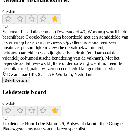
Veneman Installatietechniek
Gesloten
4.7
Veneman Installatietechniek (Dwarsnoard 49, Workum) wordt in de
beschikbare Google/Places data beoordeeld met een gemiddelde van
5 sterren op basis van 3 reviews. Opvallend is vooral een zeer
positieve, persoonlijke review die de vakbekwaamheid,
betrouwbaarheid en veelzijdigheid benadrukt (en daarnaast de
vriendelijke/humoristische benadering van de vakman). Met het
beperkte aantal reviews blijft de onderbouwing wel dun, maar de
beschikbare signalen wijzen op een sterk klantgerichte service.
Dwarsnoard 49, 8711 AR Workum, Nederland
Bekijk details
Lekdetectie Noord
Gesloten
4.7
Lekdetectie Noord (De Marne 29, Bolsward) komt uit de Google
Places-gegevens naar voren als een specialist in