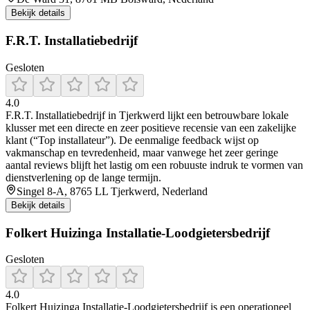
Bekijk details
F.R.T. Installatiebedrijf
Gesloten
4.0
F.R.T. Installatiebedrijf in Tjerkwerd lijkt een betrouwbare lokale
klusser met een directe en zeer positieve recensie van een zakelijke
klant (“Top installateur”). De eenmalige feedback wijst op
vakmanschap en tevredenheid, maar vanwege het zeer geringe
aantal reviews blijft het lastig om een robuuste indruk te vormen van
dienstverlening op de lange termijn.
Singel 8-A, 8765 LL Tjerkwerd, Nederland
Bekijk details
Folkert Huizinga Installatie-Loodgietersbedrijf
Gesloten
4.0
Folkert Huizinga Installatie-Loodgietersbedrijf is een operationeel