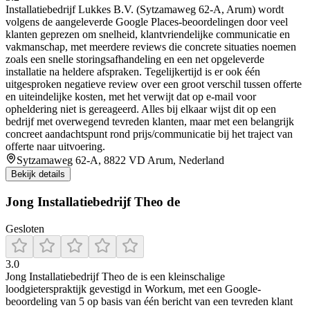
Installatiebedrijf Lukkes B.V. (Sytzamaweg 62-A, Arum) wordt
volgens de aangeleverde Google Places-beoordelingen door veel
klanten geprezen om snelheid, klantvriendelijke communicatie en
vakmanschap, met meerdere reviews die concrete situaties noemen
zoals een snelle storingsafhandeling en een net opgeleverde
installatie na heldere afspraken. Tegelijkertijd is er ook één
uitgesproken negatieve review over een groot verschil tussen offerte
en uiteindelijke kosten, met het verwijt dat op e-mail voor
opheldering niet is gereageerd. Alles bij elkaar wijst dit op een
bedrijf met overwegend tevreden klanten, maar met een belangrijk
concreet aandachtspunt rond prijs/communicatie bij het traject van
offerte naar uitvoering.
Sytzamaweg 62-A, 8822 VD Arum, Nederland
Bekijk details
Jong Installatiebedrijf Theo de
Gesloten
3.0
Jong Installatiebedrijf Theo de is een kleinschalige
loodgieterspraktijk gevestigd in Workum, met een Google-
beoordeling van 5 op basis van één bericht van een tevreden klant