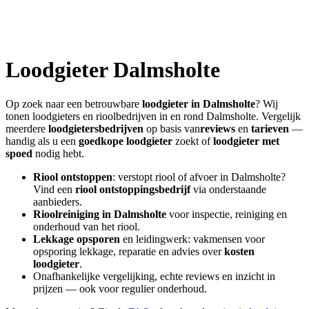
Loodgieter
Dalmsholte
Op zoek naar een betrouwbare
loodgieter in
Dalmsholte
? Wij
tonen loodgieters en rioolbedrijven in en rond
Dalmsholte
. Vergelijk
meerdere
loodgietersbedrijven
op basis van
reviews
en
tarieven
—
handig als u een
goedkope loodgieter
zoekt of
loodgieter met
spoed
nodig hebt.
Riool ontstoppen
: verstopt riool of afvoer in
Dalmsholte
?
Vind een
riool ontstoppingsbedrijf
via onderstaande
aanbieders.
Rioolreiniging in
Dalmsholte
voor inspectie, reiniging en
onderhoud van het riool.
Lekkage opsporen
en leidingwerk: vakmensen voor
opsporing lekkage, reparatie en advies over
kosten
loodgieter
.
Onafhankelijke vergelijking, echte reviews en inzicht in
prijzen — ook voor regulier onderhoud.