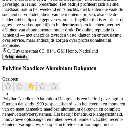
gevestigd in Heino, Nederland. Het bedrijf profileert zich als snel
inzetbaar, ook in het weekend en ’s nachts, met klanten die vaak de
snelheid en vriendelijkheid van de monteurs prijzen, alsmede de
helderheid en tips die gegeven worden. Tegelijkertijd is er kritiek op
agressieve verkooppraktijken bij deurbezoek en klachten over het
afsluiten van abonnementen onder druk. De online reputatie is
gemengd — met enerzijds tevreden vaste klanten en enthousiasme
over service, maar anderzijds zorgen over professionaliteit in
acquisitie.
C. Huygensstraat 8C, 8141 GM Heino, Nederland
Bekijk details
Polyline Naadloze Aluminium Dakgoten
Gesloten
2.5
Polyline Naadloze Aluminium Dakgoten is een bedrijf gevestigd in
Ommen dat sinds 1999 gespecialiseerd is in het leveren en monteren
van op maat gemaakte naadloze aluminium dakgoten en complete
hemelwaterafvoersystemen. Het bedrijf benadrukt klantgerichtheid,
innovatieve oplossingen en milieubewust handelen. Echter, recente
klantenervaringen wijzen op structurele tekortkomingen in de