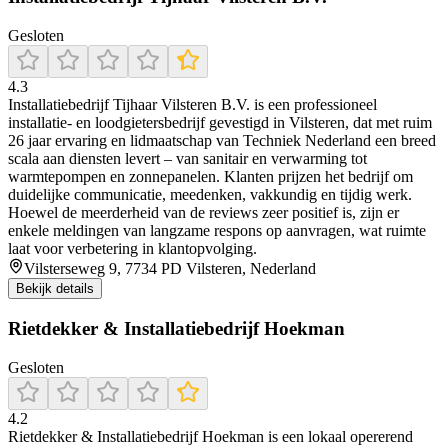
Gesloten
4.3
Installatiebedrijf Tijhaar Vilsteren B.V. is een professioneel
installatie- en loodgietersbedrijf gevestigd in Vilsteren, dat met ruim
26 jaar ervaring en lidmaatschap van Techniek Nederland een breed
scala aan diensten levert – van sanitair en verwarming tot
warmtepompen en zonnepanelen. Klanten prijzen het bedrijf om
duidelijke communicatie, meedenken, vakkundig en tijdig werk.
Hoewel de meerderheid van de reviews zeer positief is, zijn er
enkele meldingen van langzame respons op aanvragen, wat ruimte
laat voor verbetering in klantopvolging.
Vilsterseweg 9, 7734 PD Vilsteren, Nederland
Bekijk details
Rietdekker & Installatiebedrijf Hoekman
Gesloten
4.2
Rietdekker & Installatiebedrijf Hoekman is een lokaal opererend