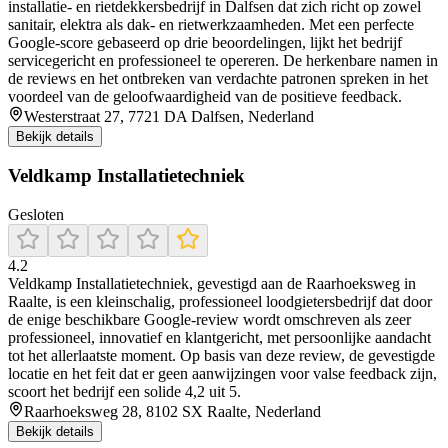
installatie- en rietdekkersbedrijf in Dalfsen dat zich richt op zowel
sanitair, elektra als dak- en rietwerkzaamheden. Met een perfecte
Google-score gebaseerd op drie beoordelingen, lijkt het bedrijf
servicegericht en professioneel te opereren. De herkenbare namen in
de reviews en het ontbreken van verdachte patronen spreken in het
voordeel van de geloofwaardigheid van de positieve feedback.
Westerstraat 27, 7721 DA Dalfsen, Nederland
Bekijk details
Veldkamp Installatietechniek
Gesloten
4.2
Veldkamp Installatietechniek, gevestigd aan de Raarhoeksweg in
Raalte, is een kleinschalig, professioneel loodgietersbedrijf dat door
de enige beschikbare Google-review wordt omschreven als zeer
professioneel, innovatief en klantgericht, met persoonlijke aandacht
tot het allerlaatste moment. Op basis van deze review, de gevestigde
locatie en het feit dat er geen aanwijzingen voor valse feedback zijn,
scoort het bedrijf een solide 4,2 uit 5.
Raarhoeksweg 28, 8102 SX Raalte, Nederland
Bekijk details