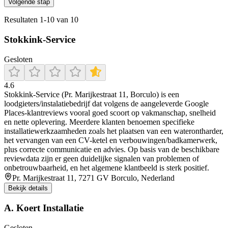
Volgende stap
Resultaten
1
-
10
van
10
Stokkink-Service
Gesloten
4.6
Stokkink-Service (Pr. Marijkestraat 11, Borculo) is een
loodgieters/instalatiebedrijf dat volgens de aangeleverde Google
Places-klantreviews vooral goed scoort op vakmanschap, snelheid
en nette oplevering. Meerdere klanten benoemen specifieke
installatiewerkzaamheden zoals het plaatsen van een waterontharder,
het vervangen van een CV-ketel en verbouwingen/badkamerwerk,
plus correcte communicatie en advies. Op basis van de beschikbare
reviewdata zijn er geen duidelijke signalen van problemen of
onbetrouwbaarheid, en het algemene klantbeeld is sterk positief.
Pr. Marijkestraat 11, 7271 GV Borculo, Nederland
Bekijk details
A. Koert Installatie
Gesloten