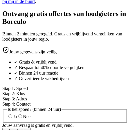
bij mij in de buurt
.
Ontvang gratis offertes van loodgieters in
Borculo
Binnen 2 minuten geregeld. Gratis en vrijblijvend vergelijken van
loodgieters in jouw regio.
Jouw gegevens zijn veilig
✓ Gratis & vrijblijvend
✓ Bespaar tot 40% door te vergelijken
✓ Binnen 24 uur reactie
✓ Geverifieerde vakbedrijven
Stap
1
:
Spoed
Stap
2
:
Klus
Stap
3
:
Adres
Stap
4
:
Contact
Is het spoed? (binnen 24 uur)
Ja
Nee
Jouw aanvraag is gratis en vrijblijvend.