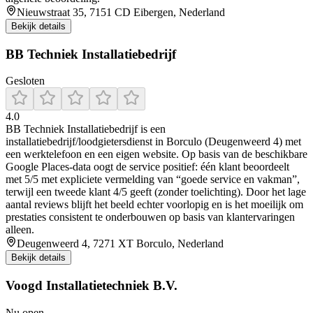
Nieuwstraat 35, 7151 CD Eibergen, Nederland
Bekijk details
BB Techniek Installatiebedrijf
Gesloten
4.0
BB Techniek Installatiebedrijf is een
installatiebedrijf/loodgietersdienst in Borculo (Deugenweerd 4) met
een werktelefoon en een eigen website. Op basis van de beschikbare
Google Places-data oogt de service positief: één klant beoordeelt
met 5/5 met expliciete vermelding van “goede service en vakman”,
terwijl een tweede klant 4/5 geeft (zonder toelichting). Door het lage
aantal reviews blijft het beeld echter voorlopig en is het moeilijk om
prestaties consistent te onderbouwen op basis van klantervaringen
alleen.
Deugenweerd 4, 7271 XT Borculo, Nederland
Bekijk details
Voogd Installatietechniek B.V.
Nu open