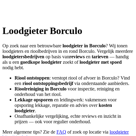
Loodgieter
Borculo
Op zoek naar een betrouwbare
loodgieter in
Borculo
? Wij tonen
loodgieters en rioolbedrijven in en rond
Borculo
. Vergelijk meerdere
loodgietersbedrijven
op basis van
reviews
en
tarieven
— handig
als u een
goedkope loodgieter
zoekt of
loodgieter met spoed
nodig hebt.
Riool ontstoppen
: verstopt riool of afvoer in
Borculo
? Vind
een
riool ontstoppingsbedrijf
via onderstaande aanbieders.
Rioolreiniging in
Borculo
voor inspectie, reiniging en
onderhoud van het riool.
Lekkage opsporen
en leidingwerk: vakmensen voor
opsporing lekkage, reparatie en advies over
kosten
loodgieter
.
Onafhankelijke vergelijking, echte reviews en inzicht in
prijzen — ook voor regulier onderhoud.
Meer algemene tips? Zie de
FAQ
of zoek op locatie via
loodgieter