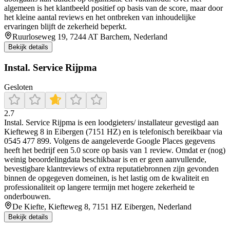
algemeen is het klantbeeld positief op basis van de score, maar door
het kleine aantal reviews en het ontbreken van inhoudelijke
ervaringen blijft de zekerheid beperkt.
Ruurloseweg 19, 7244 AT Barchem, Nederland
Bekijk details
Instal. Service Rijpma
Gesloten
2.7
Instal. Service Rijpma is een loodgieters/ installateur gevestigd aan
Kiefteweg 8 in Eibergen (7151 HZ) en is telefonisch bereikbaar via
0545 477 899. Volgens de aangeleverde Google Places gegevens
heeft het bedrijf een 5.0 score op basis van 1 review. Omdat er (nog)
weinig beoordelingdata beschikbaar is en er geen aanvullende,
bevestigbare klantreviews of extra reputatiebronnen zijn gevonden
binnen de opgegeven domeinen, is het lastig om de kwaliteit en
professionaliteit op langere termijn met hogere zekerheid te
onderbouwen.
De Kiefte, Kiefteweg 8, 7151 HZ Eibergen, Nederland
Bekijk details