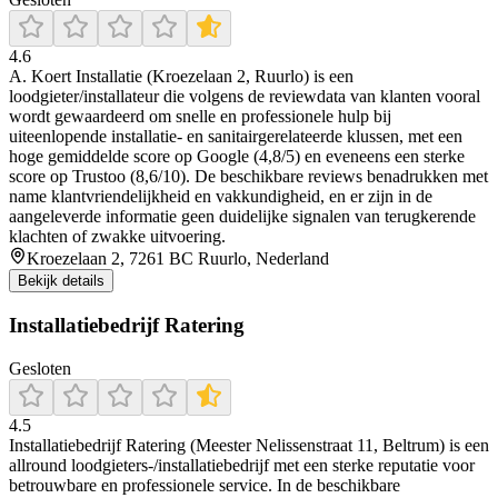
4.6
A. Koert Installatie (Kroezelaan 2, Ruurlo) is een
loodgieter/installateur die volgens de reviewdata van klanten vooral
wordt gewaardeerd om snelle en professionele hulp bij
uiteenlopende installatie- en sanitairgerelateerde klussen, met een
hoge gemiddelde score op Google (4,8/5) en eveneens een sterke
score op Trustoo (8,6/10). De beschikbare reviews benadrukken met
name klantvriendelijkheid en vakkundigheid, en er zijn in de
aangeleverde informatie geen duidelijke signalen van terugkerende
klachten of zwakke uitvoering.
Kroezelaan 2, 7261 BC Ruurlo, Nederland
Bekijk details
Installatiebedrijf Ratering
Gesloten
4.5
Installatiebedrijf Ratering (Meester Nelissenstraat 11, Beltrum) is een
allround loodgieters-/installatiebedrijf met een sterke reputatie voor
betrouwbare en professionele service. In de beschikbare