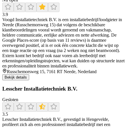
3.9
Voogd Installatietechniek B.V. is een installatiebedrijf/loodgieter in
Neede (Russchemorsweg 15) dat volgens de beschikbare
klantbeoordelingen vooral wordt geroemd om vakmanschap,
heldere communicatie, eerlijke adviezen en nette afwerking. De
Google Places-score (op basis van 11 reviews) is daarmee
overwegend positief, al is er ook één concrete klacht die wijst op
een trage reactie op een vraag (na 2 weken nog niet beantwoord).
Extern komt het bedrijf ook naar voren als leerbedrijf met
erkenningen/opleidingstrajecten, wat kan duiden op structurele inzet
en professionaliteit binnen installatiewerk.
Russchemorsweg 15, 7161 RT Neede, Nederland
Bekijk details
Lesscher Installatietechniek B.V.
Gesloten
3.5
Lesscher Installatietechniek B.V., gevestigd in Hengevelde,
profileert zich als een professioneel installatiebedrijf met een