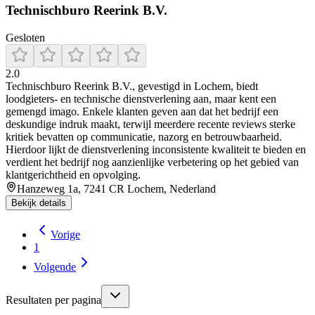
Technischburo Reerink B.V.
Gesloten
2.0
Technischburo Reerink B.V., gevestigd in Lochem, biedt
loodgieters- en technische dienstverlening aan, maar kent een
gemengd imago. Enkele klanten geven aan dat het bedrijf een
deskundige indruk maakt, terwijl meerdere recente reviews sterke
kritiek bevatten op communicatie, nazorg en betrouwbaarheid.
Hierdoor lijkt de dienstverlening inconsistente kwaliteit te bieden en
verdient het bedrijf nog aanzienlijke verbetering op het gebied van
klantgerichtheid en opvolging.
Hanzeweg 1a, 7241 CR Lochem, Nederland
Bekijk details
Vorige
1
Volgende
Resultaten per pagina