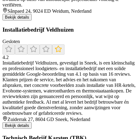
verifiëren.
Sânpaed 24, 9024 ED Weidum, Nederland
Bekijk details
Installatiebedrijf Veldhuizen
Gesloten
4.2
Installatiebedrijf Veldhuizen, gevestigd in Sneek, is een kleinschalig
en professioneel loodgieters- en installatiebedrijf met een solide
gemiddelde Google-beoordeling van 4.1 op basis van 16 reviews.
Klanten prijzen de service, het advies en het nakomen van
afspraken, met concrete voorbeelden zoals installatie van HR-ketels,
Evohome-systemen, waterontharders en thermostaataankopen. De
reviewteksten zijn genuanceerd en persoonlijk, wat wijst op
authentieke feedback. Al met al levert het bedrijf betrouwbare én
kwalitatief goede dienstverlening, zonder aanwijzingen voor
onbetrouwbare of gefabriceerde reviews.
Zuiderrak 27, 8604 GD Sneek, Nederland
Bekijk details
Technisch Bedrijf Karsten (TBK)