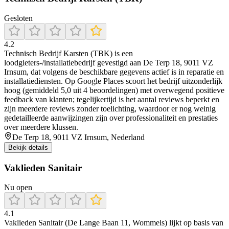
Gesloten
4.2
Technisch Bedrijf Karsten (TBK) is een
loodgieters-/installatiebedrijf gevestigd aan De Terp 18, 9011 VZ
Irnsum, dat volgens de beschikbare gegevens actief is in reparatie en
installatiediensten. Op Google Places scoort het bedrijf uitzonderlijk
hoog (gemiddeld 5,0 uit 4 beoordelingen) met overwegend positieve
feedback van klanten; tegelijkertijd is het aantal reviews beperkt en
zijn meerdere reviews zonder toelichting, waardoor er nog weinig
gedetailleerde aanwijzingen zijn over professionaliteit en prestaties
over meerdere klussen.
De Terp 18, 9011 VZ Irnsum, Nederland
Bekijk details
Vaklieden Sanitair
Nu open
4.1
Vaklieden Sanitair (De Lange Baan 11, Wommels) lijkt op basis van