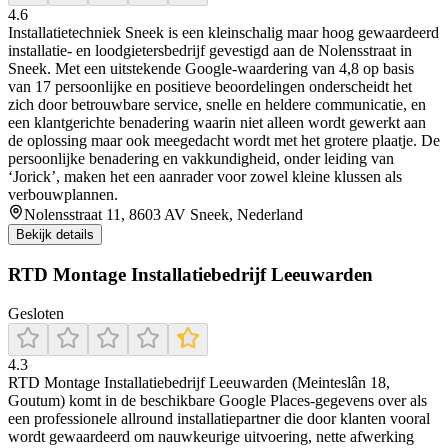
4.6
Installatietechniek Sneek is een kleinschalig maar hoog gewaardeerd
installatie‑ en loodgietersbedrijf gevestigd aan de Nolensstraat in
Sneek. Met een uitstekende Google‑waardering van 4,8 op basis
van 17 persoonlijke en positieve beoordelingen onderscheidt het
zich door betrouwbare service, snelle en heldere communicatie, en
een klantgerichte benadering waarin niet alleen wordt gewerkt aan
de oplossing maar ook meegedacht wordt met het grotere plaatje. De
persoonlijke benadering en vakkundigheid, onder leiding van
‘Jorick’, maken het een aanrader voor zowel kleine klussen als
verbouwplannen.
Nolensstraat 11, 8603 AV Sneek, Nederland
Bekijk details
RTD Montage Installatiebedrijf Leeuwarden
Gesloten
4.3
RTD Montage Installatiebedrijf Leeuwarden (Meinteslân 18,
Goutum) komt in de beschikbare Google Places-gegevens over als
een professionele allround installatiepartner die door klanten vooral
wordt gewaardeerd om nauwkeurige uitvoering, nette afwerking