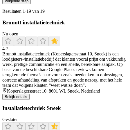
Volgende stap
Resultaten
1
-
19
van
19
Brunott installatietechniek
Nu open
4.7
Brunott installatietechniek (Koperslagersstraat 10, Sneek) is een
loodgieters-/installatiebedrijf dat klanten vooral prijst om vakkundig
werk, prettige communicatie en een snelle, bereikbare aanpak. Op
basis van de beschikbare Google Places reviews komen
terugkerende thema’s naar voren zoals meedenken in oplossingen,
correcte afhandeling van afspraken en goede nazorg, met het hele
team dat volgens klanten “weet wat ze doen”.
Koperslagersstraat 10, 8601 WL Sneek, Nederland
Bekijk details
Installatietechniek Sneek
Gesloten