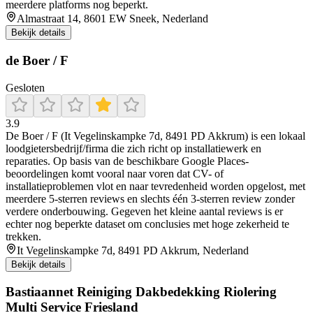
meerdere platforms nog beperkt.
Almastraat 14, 8601 EW Sneek, Nederland
Bekijk details
de Boer / F
Gesloten
3.9
De Boer / F (It Vegelinskampke 7d, 8491 PD Akkrum) is een lokaal
loodgietersbedrijf/firma die zich richt op installatiewerk en
reparaties. Op basis van de beschikbare Google Places-
beoordelingen komt vooral naar voren dat CV- of
installatieproblemen vlot en naar tevredenheid worden opgelost, met
meerdere 5-sterren reviews en slechts één 3-sterren review zonder
verdere onderbouwing. Gegeven het kleine aantal reviews is er
echter nog beperkte dataset om conclusies met hoge zekerheid te
trekken.
It Vegelinskampke 7d, 8491 PD Akkrum, Nederland
Bekijk details
Bastiaannet Reiniging Dakbedekking Riolering
Multi Service Friesland