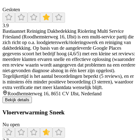
Gesloten
3.9
Bastiaannet Reiniging Dakbedekking Riolering Multi Service
Friesland (Roodhemsterweg 16, IJlst) is een multi-service partij die
zich richt op o.a. loodgieterswerk/rioleringswerk en reiniging van
dakbedekking. Op basis van de aangeleverde Google Places
gegevens scoort het bedrijf hoog (4,6/5) met een kleine set reviews:
meerdere klanten ervaren snelle en effectieve oplossing (waaronder
een review waarin wordt aangegeven dat problemen na een eerdere
niet-gevonden diagnose alsnog in één keer zijn opgelost).
Tegelijkertijd is het aantal beoordelingen beperkt (5 reviews), en er
is minstens één minder positieve beoordeling (3 sterren), waardoor
extra verificatie met meer klantdata wenselijk blijft.
Roodhemsterweg 16, 8651 CV IJlst, Nederland
Bekijk details
Vloerverwarming Sneek
Nu open