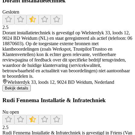
Dorant installatietechniek
Gesloten
2.5
Dorant installatietechniek is gevestigd op Wielsterdyk 33, loods 12,
9024 BD Weidum (NL) en staat geregistreerd als actief (telefoon: 06
18870603). Op de toegestane externe bronnen met
klantbeoordelingen (zoals Werkspot, Trustpilot/Trustoo en
Klantenvertellen) kon ik echter geen relevante, verifieerbare
reviewpagina of feedback over dit specifieke bedrijf terugvinden,
waardoor de huidige klantervaring (servicekwaliteit,
betrouwbaarheid en actualiteit van beoordelingen) niet aantoonbaar
te beoordelen is.
Wielsterdyk 33, loods 12, 9024 BD Weidum, Nederland
Bekijk details
Rudi Fennema Installatie & Infratechniek
Nu open
2.5
Rudi Fennema Installatie & Infratechniek is gevestigd in Friens (Van