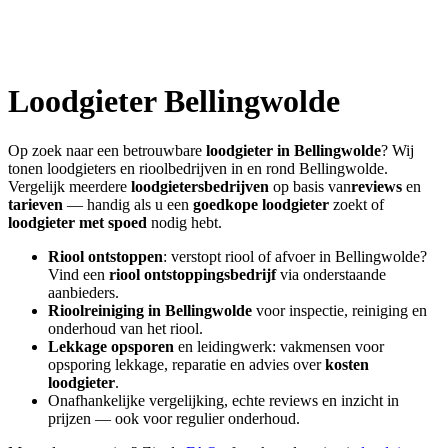
Loodgieter
Bellingwolde
Op zoek naar een betrouwbare
loodgieter in
Bellingwolde
? Wij
tonen loodgieters en rioolbedrijven in en rond
Bellingwolde
.
Vergelijk meerdere
loodgietersbedrijven
op basis van
reviews
en
tarieven
— handig als u een
goedkope loodgieter
zoekt of
loodgieter met spoed
nodig hebt.
Riool ontstoppen
: verstopt riool of afvoer in
Bellingwolde
?
Vind een
riool ontstoppingsbedrijf
via onderstaande
aanbieders.
Rioolreiniging in
Bellingwolde
voor inspectie, reiniging en
onderhoud van het riool.
Lekkage opsporen
en leidingwerk: vakmensen voor
opsporing lekkage, reparatie en advies over
kosten
loodgieter
.
Onafhankelijke vergelijking, echte reviews en inzicht in
prijzen — ook voor regulier onderhoud.