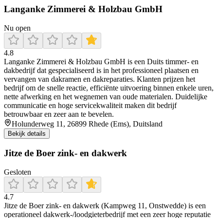
Langanke Zimmerei & Holzbau GmbH
Nu open
4.8
Langanke Zimmerei & Holzbau GmbH is een Duits timmer- en
dakbedrijf dat gespecialiseerd is in het professioneel plaatsen en
vervangen van dakramen en dakreparaties. Klanten prijzen het
bedrijf om de snelle reactie, efficiënte uitvoering binnen enkele uren,
nette afwerking en het wegnemen van oude materialen. Duidelijke
communicatie en hoge servicekwaliteit maken dit bedrijf
betrouwbaar en zeer aan te bevelen.
Holunderweg 11, 26899 Rhede (Ems), Duitsland
Bekijk details
Jitze de Boer zink- en dakwerk
Gesloten
4.7
Jitze de Boer zink- en dakwerk (Kampweg 11, Onstwedde) is een
operationeel dakwerk-/loodgieterbedrijf met een zeer hoge reputatie