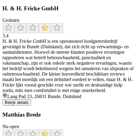
H. & H. Fricke GmbH
Gesloten
3.4
H. & H. Fricke GmbH is een operationeel loodgietersbedrijf
gevestigd in Bunde (Duitsland), dat zich richt op verwarmings- en
sanitairdiensten. Hoewel de meeste klanten positieve ervaringen
rapporteren wat betreft betrouwbaarheid, punctualiteit en
vakmanschap, zijn er ook enkele sterk negatieve ervaringen, waarin
het bedrijf wordt bekritiseerd wegens het annuleren van afspraken of
onbetrouwbaarheid. De kleine hoeveelheid beschikbare reviews
maakt het moeilijk om een definitief oordeel te vellen, maar H. & H.
Fricke lijkt vooral geschikt voor wie snelle en deskundige hulp
zoekt, mits men comfortabel is met enige onzekerheid.
Lang Pad 23, 26831 Bunde, Duitsland
Bekijk details
Matthias Brede
Nu open