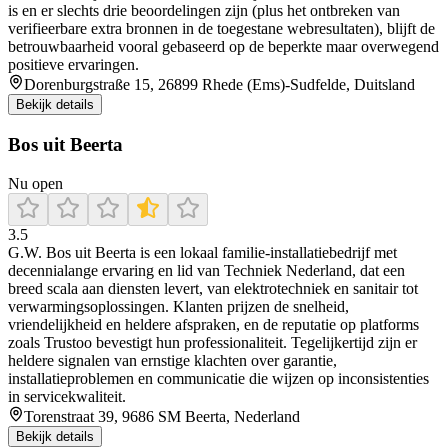
is en er slechts drie beoordelingen zijn (plus het ontbreken van
verifieerbare extra bronnen in de toegestane webresultaten), blijft de
betrouwbaarheid vooral gebaseerd op de beperkte maar overwegend
positieve ervaringen.
Dorenburgstraße 15, 26899 Rhede (Ems)-Sudfelde, Duitsland
Bekijk details
Bos uit Beerta
Nu open
3.5
G.W. Bos uit Beerta is een lokaal familie-installatiebedrijf met
decennialange ervaring en lid van Techniek Nederland, dat een
breed scala aan diensten levert, van elektrotechniek en sanitair tot
verwarmingsoplossingen. Klanten prijzen de snelheid,
vriendelijkheid en heldere afspraken, en de reputatie op platforms
zoals Trustoo bevestigt hun professionaliteit. Tegelijkertijd zijn er
heldere signalen van ernstige klachten over garantie,
installatieproblemen en communicatie die wijzen op inconsistenties
in servicekwaliteit.
Torenstraat 39, 9686 SM Beerta, Nederland
Bekijk details