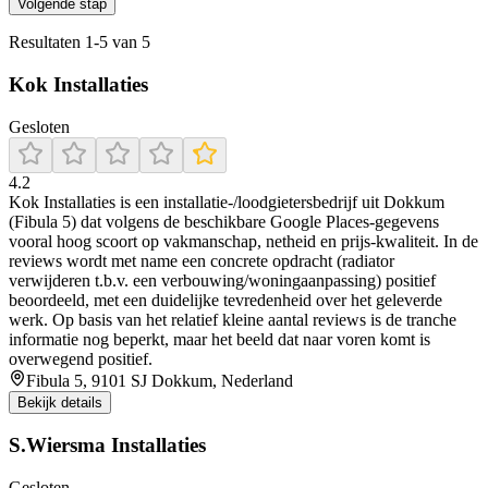
Volgende stap
Resultaten
1
-
5
van
5
Kok Installaties
Gesloten
4.2
Kok Installaties is een installatie-/loodgietersbedrijf uit Dokkum
(Fibula 5) dat volgens de beschikbare Google Places-gegevens
vooral hoog scoort op vakmanschap, netheid en prijs-kwaliteit. In de
reviews wordt met name een concrete opdracht (radiator
verwijderen t.b.v. een verbouwing/woningaanpassing) positief
beoordeeld, met een duidelijke tevredenheid over het geleverde
werk. Op basis van het relatief kleine aantal reviews is de tranche
informatie nog beperkt, maar het beeld dat naar voren komt is
overwegend positief.
Fibula 5, 9101 SJ Dokkum, Nederland
Bekijk details
S.Wiersma Installaties
Gesloten