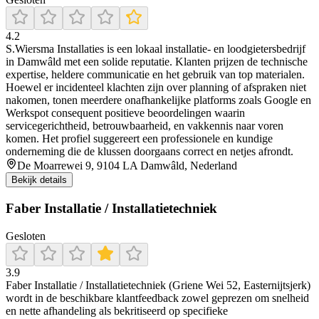
4.2
S.Wiersma Installaties is een lokaal installatie- en loodgietersbedrijf
in Damwâld met een solide reputatie. Klanten prijzen de technische
expertise, heldere communicatie en het gebruik van top materialen.
Hoewel er incidenteel klachten zijn over planning of afspraken niet
nakomen, tonen meerdere onafhankelijke platforms zoals Google en
Werkspot consequent positieve beoordelingen waarin
servicegerichtheid, betrouwbaarheid, en vakkennis naar voren
komen. Het profiel suggereert een professionele en kundige
onderneming die de klussen doorgaans correct en netjes afrondt.
De Moarrewei 9, 9104 LA Damwâld, Nederland
Bekijk details
Faber Installatie / Installatietechniek
Gesloten
3.9
Faber Installatie / Installatietechniek (Griene Wei 52, Easternijtsjerk)
wordt in de beschikbare klantfeedback zowel geprezen om snelheid
en nette afhandeling als bekritiseerd op specifieke