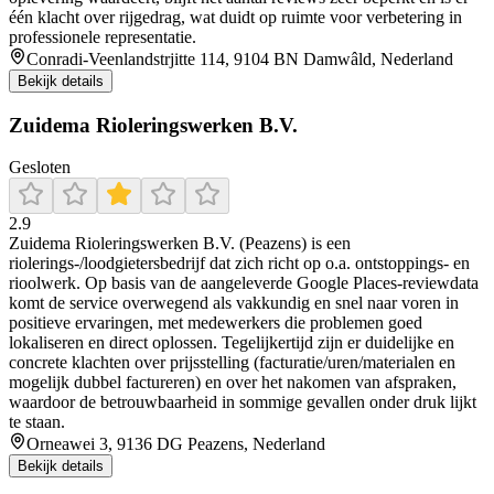
één klacht over rijgedrag, wat duidt op ruimte voor verbetering in
professionele representatie.
Conradi-Veenlandstrjitte 114, 9104 BN Damwâld, Nederland
Bekijk details
Zuidema Rioleringswerken B.V.
Gesloten
2.9
Zuidema Rioleringswerken B.V. (Peazens) is een
riolerings-/loodgietersbedrijf dat zich richt op o.a. ontstoppings- en
rioolwerk. Op basis van de aangeleverde Google Places-reviewdata
komt de service overwegend als vakkundig en snel naar voren in
positieve ervaringen, met medewerkers die problemen goed
lokaliseren en direct oplossen. Tegelijkertijd zijn er duidelijke en
concrete klachten over prijsstelling (facturatie/uren/materialen en
mogelijk dubbel factureren) en over het nakomen van afspraken,
waardoor de betrouwbaarheid in sommige gevallen onder druk lijkt
te staan.
Orneawei 3, 9136 DG Peazens, Nederland
Bekijk details