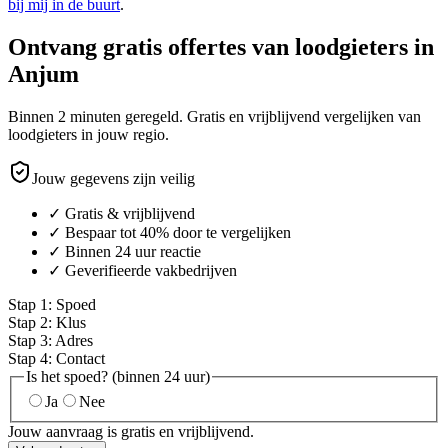
bij mij in de buurt
.
Ontvang gratis offertes van loodgieters in
Anjum
Binnen 2 minuten geregeld. Gratis en vrijblijvend vergelijken van
loodgieters in jouw regio.
Jouw gegevens zijn veilig
✓ Gratis & vrijblijvend
✓ Bespaar tot 40% door te vergelijken
✓ Binnen 24 uur reactie
✓ Geverifieerde vakbedrijven
Stap
1
:
Spoed
Stap
2
:
Klus
Stap
3
:
Adres
Stap
4
:
Contact
Is het spoed? (binnen 24 uur)
Ja
Nee
Jouw aanvraag is gratis en vrijblijvend.