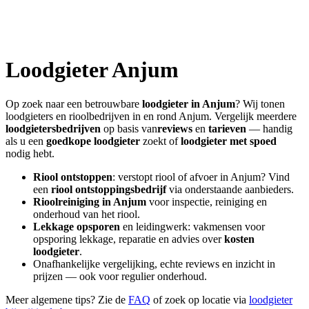
Loodgieter
Anjum
Op zoek naar een betrouwbare
loodgieter in
Anjum
? Wij tonen
loodgieters en rioolbedrijven in en rond
Anjum
. Vergelijk meerdere
loodgietersbedrijven
op basis van
reviews
en
tarieven
— handig
als u een
goedkope loodgieter
zoekt of
loodgieter met spoed
nodig hebt.
Riool ontstoppen
: verstopt riool of afvoer in
Anjum
? Vind
een
riool ontstoppingsbedrijf
via onderstaande aanbieders.
Rioolreiniging in
Anjum
voor inspectie, reiniging en
onderhoud van het riool.
Lekkage opsporen
en leidingwerk: vakmensen voor
opsporing lekkage, reparatie en advies over
kosten
loodgieter
.
Onafhankelijke vergelijking, echte reviews en inzicht in
prijzen — ook voor regulier onderhoud.
Meer algemene tips? Zie de
FAQ
of zoek op locatie via
loodgieter