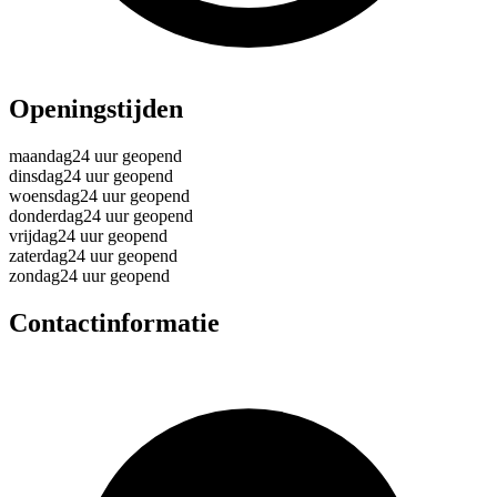
Openingstijden
maandag
24 uur geopend
dinsdag
24 uur geopend
woensdag
24 uur geopend
donderdag
24 uur geopend
vrijdag
24 uur geopend
zaterdag
24 uur geopend
zondag
24 uur geopend
Contactinformatie