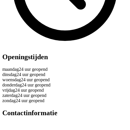
Openingstijden
maandag
24 uur geopend
dinsdag
24 uur geopend
woensdag
24 uur geopend
donderdag
24 uur geopend
vrijdag
24 uur geopend
zaterdag
24 uur geopend
zondag
24 uur geopend
Contactinformatie