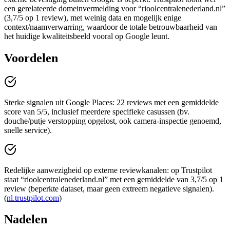
een gerelateerde domeinvermelding voor “rioolcentralenederland.nl”
(3,7/5 op 1 review), met weinig data en mogelijk enige
context/naamverwarring, waardoor de totale betrouwbaarheid van
het huidige kwaliteitsbeeld vooral op Google leunt.
Voordelen
Sterke signalen uit Google Places: 22 reviews met een gemiddelde
score van 5/5, inclusief meerdere specifieke casussen (bv.
douche/putje verstopping opgelost, ook camera-inspectie genoemd,
snelle service).
Redelijke aanwezigheid op externe reviewkanalen: op Trustpilot
staat “rioolcentralenederland.nl” met een gemiddelde van 3,7/5 op 1
review (beperkte dataset, maar geen extreem negatieve signalen).
(
nl.trustpilot.com
)
Nadelen