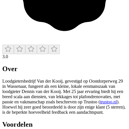
3.0
Over
Loodgietersbedrijf Van der Kooij, gevestigd op Oostdorperweg 29
in Wassenaar, fungeert als een kleine, lokale eenmanszaak van
loodgieter Dennis van der Kooij. Met 25 jaar ervaring biedt hij een
breed scala aan diensten, van lekkages tot plafondrenovaties, met
passie en vakmanschap zoals beschreven op Trustoo (
trustoo.nl
).
Hoewel hij zeer goed beoordeeld is door zijn enige klant (5 sterren),
is de beperkte hoeveelheid feedback een aandachtspunt.
Voordelen