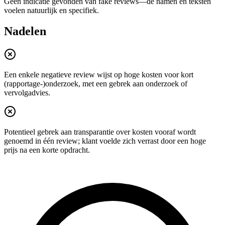
Geen indicatie gevonden van fake reviews—de namen en teksten
voelen natuurlijk en specifiek.
Nadelen
Een enkele negatieve review wijst op hoge kosten voor kort
(rapportage-)onderzoek, met een gebrek aan onderzoek of
vervolgadvies.
Potentieel gebrek aan transparantie over kosten vooraf wordt
genoemd in één review; klant voelde zich verrast door een hoge
prijs na een korte opdracht.