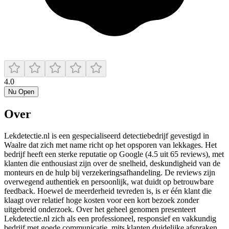
4.0
Nu Open
Over
Lekdetectie.nl is een gespecialiseerd detectiebedrijf gevestigd in
Waalre dat zich met name richt op het opsporen van lekkages. Het
bedrijf heeft een sterke reputatie op Google (4.5 uit 65 reviews), met
klanten die enthousiast zijn over de snelheid, deskundigheid van de
monteurs en de hulp bij verzekeringsafhandeling. De reviews zijn
overwegend authentiek en persoonlijk, wat duidt op betrouwbare
feedback. Hoewel de meerderheid tevreden is, is er één klant die
klaagt over relatief hoge kosten voor een kort bezoek zonder
uitgebreid onderzoek. Over het geheel genomen presenteert
Lekdetectie.nl zich als een professioneel, responsief en vakkundig
bedrijf met goede communicatie, mits klanten duidelijke afspraken