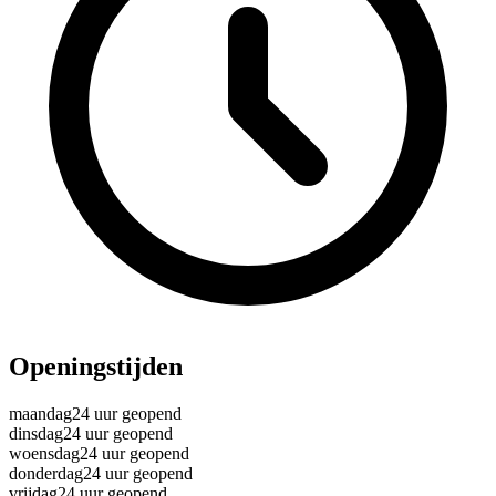
Openingstijden
maandag
24 uur geopend
dinsdag
24 uur geopend
woensdag
24 uur geopend
donderdag
24 uur geopend
vrijdag
24 uur geopend