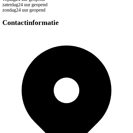
zaterdag
24 uur geopend
zondag
24 uur geopend
Contactinformatie